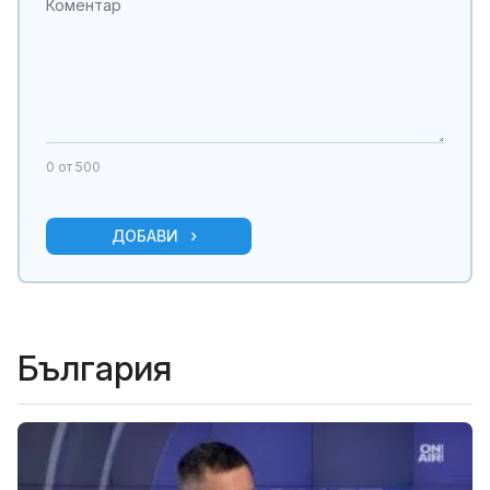
0
от 500
ДОБАВИ
България