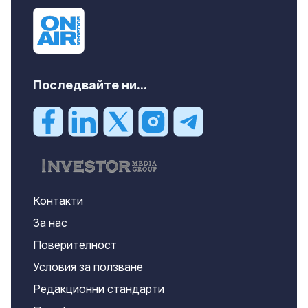
Последвайте ни...
Контакти
За нас
Поверителност
Условия за ползване
Редакционни стандарти