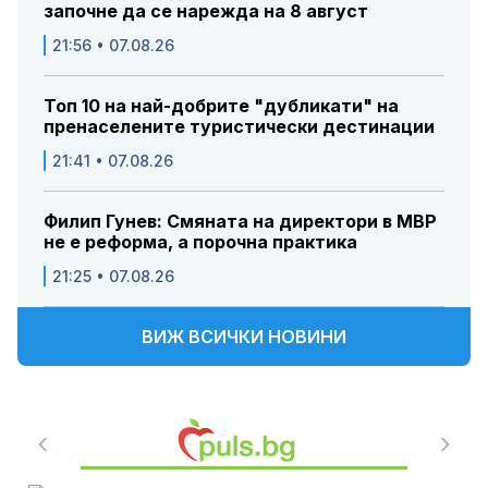
започне да се нарежда на 8 август
21:56 • 07.08.26
Топ 10 на най-добрите "дубликати" на
пренаселените туристически дестинации
21:41 • 07.08.26
Филип Гунев: Смяната на директори в МВР
не е реформа, а порочна практика
21:25 • 07.08.26
ВИЖ ВСИЧКИ НОВИНИ