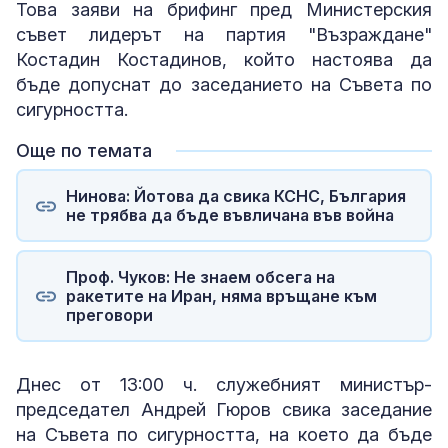
Това заяви на брифинг пред Министерския
съвет лидерът на партия "Възраждане"
Костадин Костадинов, който настоява да
бъде допуснат до заседанието на Съвета по
сигурността.
Още по темата
Нинова: Йотова да свика КСНС, България
не трябва да бъде въвличана във война
Проф. Чуков: Не знаем обсега на
ракетите на Иран, няма връщане към
преговори
Днес от 13:00 ч. служебният министър-
председател Андрей Гюров свика заседание
на Съвета по сигурността, на което да бъде