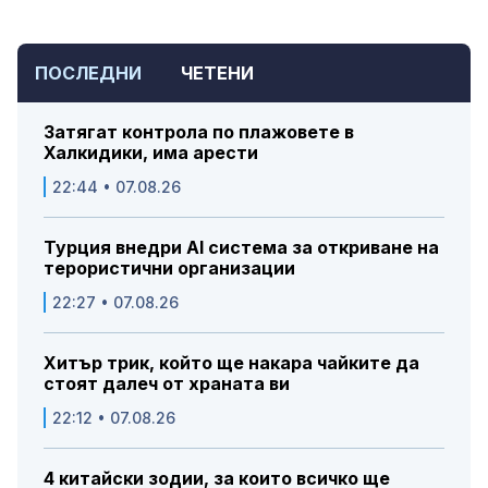
ПОСЛЕДНИ
ЧЕТЕНИ
Затягат контрола по плажовете в
Халкидики, има арести
22:44 • 07.08.26
Турция внедри AI система за откриване на
терористични организации
22:27 • 07.08.26
Хитър трик, който ще накара чайките да
стоят далеч от храната ви
22:12 • 07.08.26
4 китайски зодии, за които всичко ще