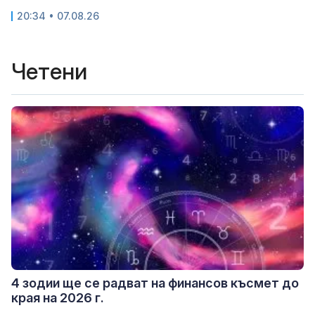
20:34 • 07.08.26
Четени
4 зодии ще се радват на финансов късмет до
края на 2026 г.