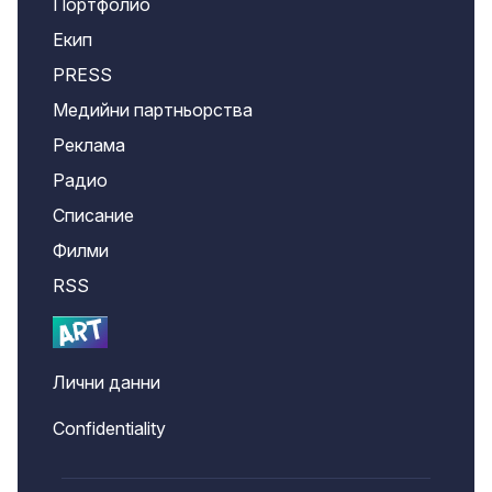
Портфолио
Екип
PRESS
Медийни партньорства
Реклама
Радио
Списание
Филми
RSS
Лични данни
Confidentiality