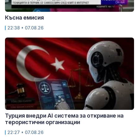
Късна емисия
22:38 • 07.08.26
Турция внедри AI система за откриване на
терористични организации
22:27 • 07.08.26