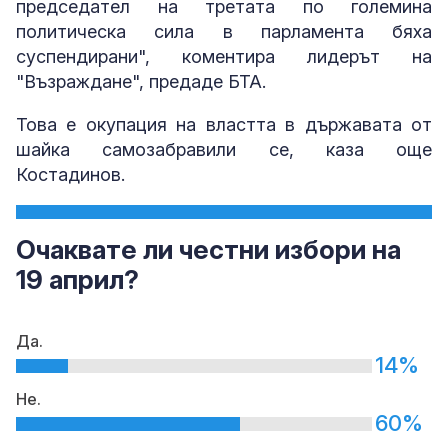
председател на третата по големина
политическа сила в парламента бяха
суспендирани", коментира лидерът на
"Възраждане", предаде БТА.
Това е окупация на властта в държавата от
шайка самозабравили се, каза още
Костадинов.
Очаквате ли честни избори на
19 април?
Да.
14%
Не.
60%