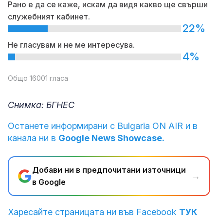
Рано е да се каже, искам да видя какво ще свърши
служебният кабинет.
22%
Не гласувам и не ме интересува.
4%
Общо 16001 гласа
Снимка: БГНЕС
Останете информирани с Bulgaria ON AIR и в
канала ни в
Google News Showcase.
Добави ни в предпочитани източници
→
в Google
Харесайте страницата ни във Facebook
ТУК