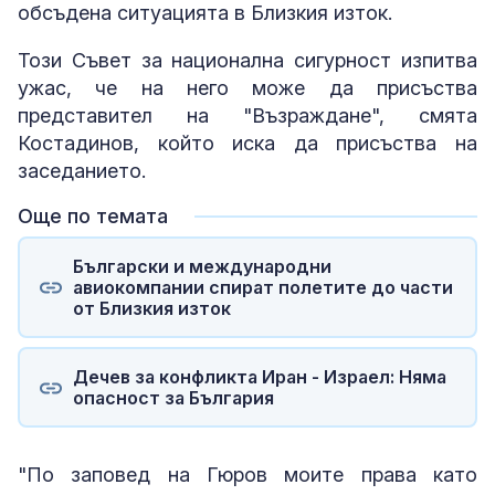
обсъдена ситуацията в Близкия изток.
Този Съвет за национална сигурност изпитва
ужас, че на него може да присъства
представител на "Възраждане", смята
Костадинов, който иска да присъства на
заседанието.
Още по темата
Български и международни
авиокомпании спират полетите до части
от Близкия изток
Дечев за конфликта Иран - Израел: Няма
опасност за България
"По заповед на Гюров моите права като