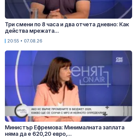
Три смени по 8 часа и два отчета дневно: Как
действа мрежата...
20:55 • 07.08.26
Министър Ефремова: Минималната заплата
няма да е 620,20 евро,...