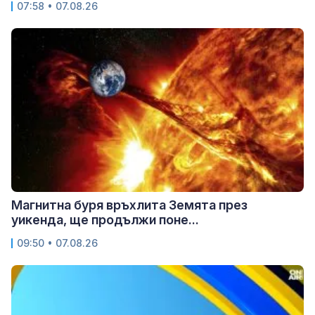
07:58 • 07.08.26
Магнитна буря връхлита Земята през
уикенда, ще продължи поне...
09:50 • 07.08.26