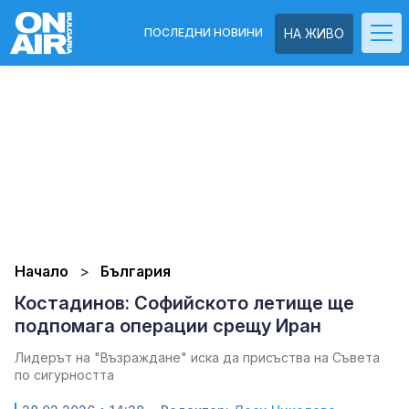
ПОСЛЕДНИ НОВИНИ
НА ЖИВО
Начало
България
Костадинов: Софийското летище ще
подпомага операции срещу Иран
Лидерът на "Възраждане" иска да присъства на Съвета
по сигурността