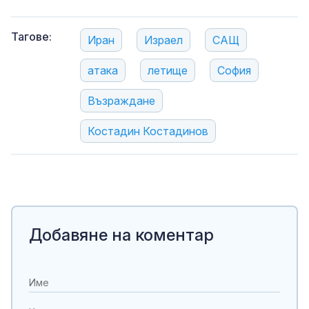
Тагове:
Иран
Израел
САЩ
атака
летище
София
Възраждане
Костадин Костадинов
Добавяне на коментар