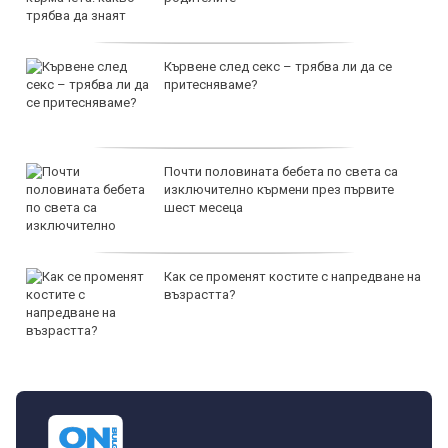
Кървене след секс – трябва ли да се
притесняваме?
Почти половината бебета по света са
изключително кърмени през първите
шест месеца
Как се променят костите с напредване на
възрастта?