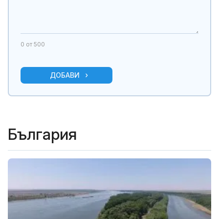
0
от 500
ДОБАВИ
България