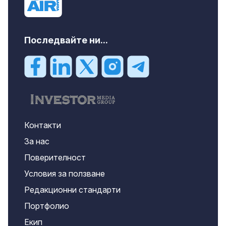
Последвайте ни...
Контакти
За нас
Поверителност
Условия за ползване
Редакционни стандарти
Портфолио
Екип