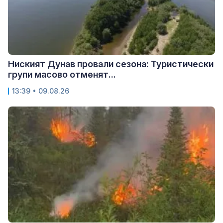
Ниският Дунав провали сезона: Туристически
групи масово отменят...
13:39 • 09.08.26