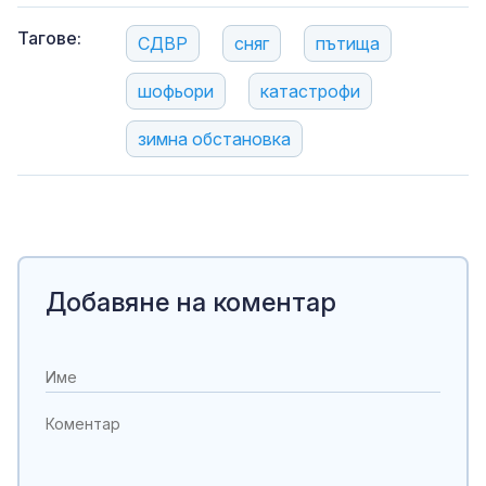
Тагове:
СДВР
сняг
пътища
шофьори
катастрофи
зимна обстановка
Добавяне на коментар