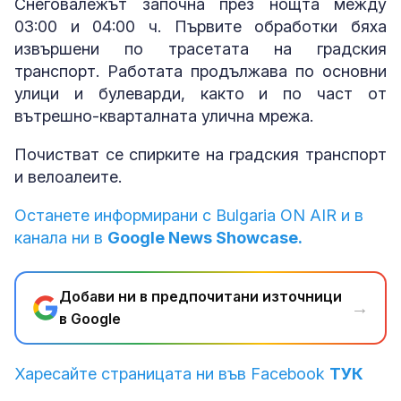
Снеговалежът започна през нощта между
03:00 и 04:00 ч. Първите обработки бяха
извършени по трасетата на градския
транспорт. Работата продължава по основни
улици и булеварди, както и по част от
вътрешно-кварталната улична мрежа.
Почистват се спирките на градския транспорт
и велоалеите.
Останете информирани с Bulgaria ON AIR и в
канала ни в
Google News Showcase.
Добави ни в предпочитани източници
→
в Google
Харесайте страницата ни във Facebook
ТУК