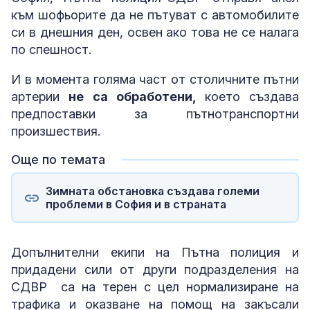
към шофьорите да не пътуват с автомобилите
си в днешния ден, освен ако това не се налага
по спешност.
И в момента голяма част от столичните пътни
артерии
не са обработени,
което създава
предпоставки за пътнотранспортни
произшествия.
Още по темата
Зимната обстановка създава големи
проблеми в София и в страната
Допълнителни екипи на Пътна полиция и
придадени сили от други подразделения на
СДВР са на терен с цел нормализиране на
трафика и оказване на помощ на закъсали