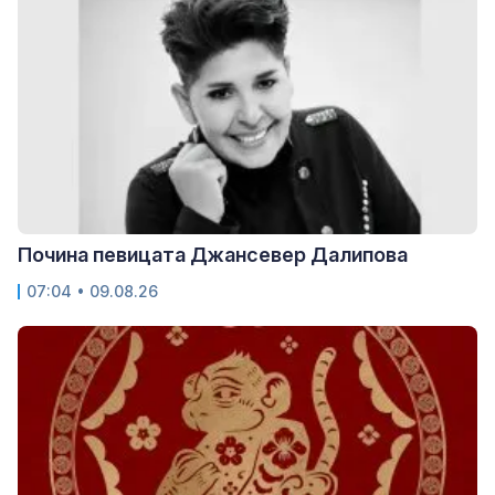
Почина певицата Джансевер Далипова
07:04 • 09.08.26