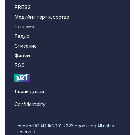
PRESS
Медийни партньорства
Реклама
Радио
Списание
Филми
RSS
Лични данни
Confidentiality
Investor.BG AD © 2001-2026 bgonair.bg All rights
reserved.