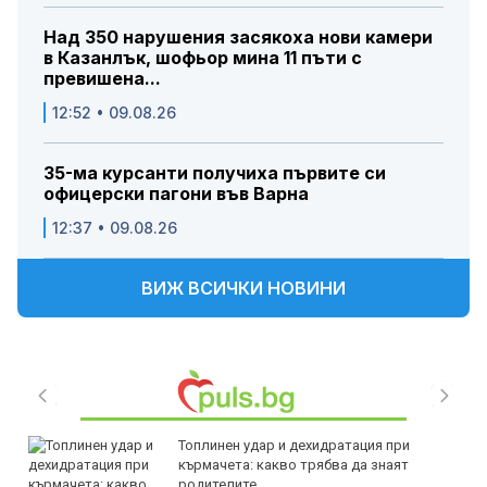
Над 350 нарушения засякоха нови камери
в Казанлък, шофьор мина 11 пъти с
превишена...
12:52 • 09.08.26
35-ма курсанти получиха първите си
офицерски пагони във Варна
12:37 • 09.08.26
ВИЖ ВСИЧКИ НОВИНИ
Топлинен удар и дехидратация при
кърмачета: какво трябва да знаят
родителите