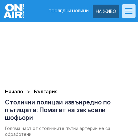
ПОСЛЕДНИ НОВИНИ
НА ЖИВО
Начало
България
Столични полицаи извънредно по
пътищата: Помагат на закъсали
шофьори
Голяма част от столичните пътни артерии не са
обработени