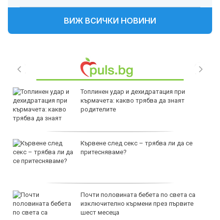
ВИЖ ВСИЧКИ НОВИНИ
Топлинен удар и дехидратация при
кърмачета: какво трябва да знаят
родителите
Кървене след секс – трябва ли да се
притесняваме?
Почти половината бебета по света са
изключително кърмени през първите
шест месеца