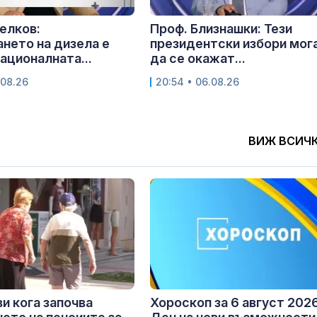
елков:
Проф. Близнашки: Тези
нето на дизела е
президентски избори мог
националната...
да се окажат...
.08.26
20:54 • 06.08.26
ВИЖ ВСИЧ
и кога започва
Хороскоп за 6 август 2026