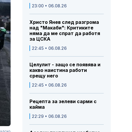
23:00 • 06.08.26
Христо Янев след разгрома
над "Макаби": Критиките
няма да ме спрат да работя
за ЦСКА
22:45 • 06.08.26
Целулит - защо се появява и
какво наистина работи
срещу него
22:45 • 06.08.26
Рецепта за зелеви сарми с
кайма
22:29 • 06.08.26
радско