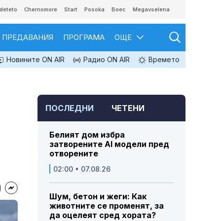
deteto
Chernomore
Start
Posoka
Boec
Megavselena
ПРЕДАВАНИЯ
ПРОГРАМА
ОЩЕ
Новините ON AIR
Радио ON AIR
Времето
ПОСЛЕДНИ
ЧЕТЕНИ
Белият дом избра
затворените AI модели пред
отворените
02:00 • 07.08.26
Шум, бетон и жеги: Как
животните се променят, за
да оцелеят сред хората?