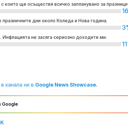
 с които ще осъществя всичко запланувано за празници
1
 празничните дни около Коледа и Нова година.
3
. Инфлацията не засяга сериозно доходите ми.
1
 в канала ни в
Google News Showcase.
 Google
УК