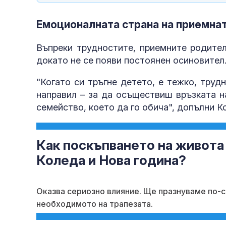
Емоционалната страна на приемна
Въпреки трудностите, приемните родител
докато не се появи постоянен осиновител
"Когато си тръгне детето, е тежко, трудн
направил – за да осъществиш връзката н
семейство, което да го обича", допълни К
Как поскъпването на живота 
Коледа и Нова година?
Оказва сериозно влияние. Ще празнуваме по-с
необходимото на трапезата.