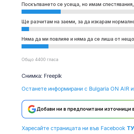
Поскъпването се усеща, но имам спестявания,
Ще разчитам на заеми, за да изкарам нормално
Няма да ми повлияе и няма да се лиша от нещо
Общо 4400 гласа
Снимка: Freepik
Останете информирани с Bulgaria ON AIR и
Добави ни в предпочитани източници в
Харесайте страницата ни във Facebook
Т