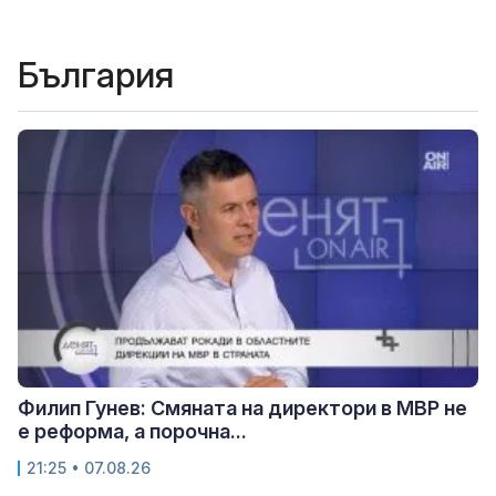
България
Филип Гунев: Смяната на директори в МВР не
е реформа, а порочна...
21:25 • 07.08.26