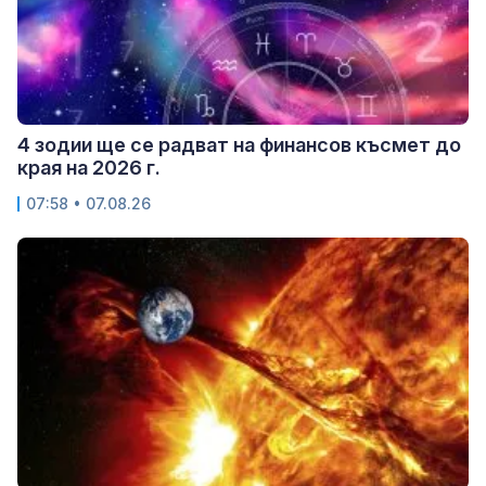
4 зодии ще се радват на финансов късмет до
края на 2026 г.
07:58 • 07.08.26