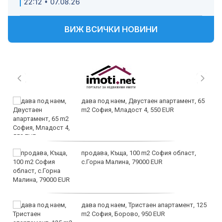
22:12 • 07.08.26
ВИЖ ВСИЧКИ НОВИНИ
дава под наем, Двустаен апартамент, 65
m2 София, Младост 4, 550 EUR
продава, Къща, 100 m2 София област,
с.Горна Малина, 79000 EUR
дава под наем, Тристаен апартамент, 125
m2 София, Борово, 950 EUR