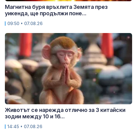
Магнитна буря връхлита Земята през
уикенда, ще продължи поне...
09:50 • 07.08.26
Животът се нарежда отлично за 3 китайски
зодии между 10 и 16...
14:45 • 07.08.26