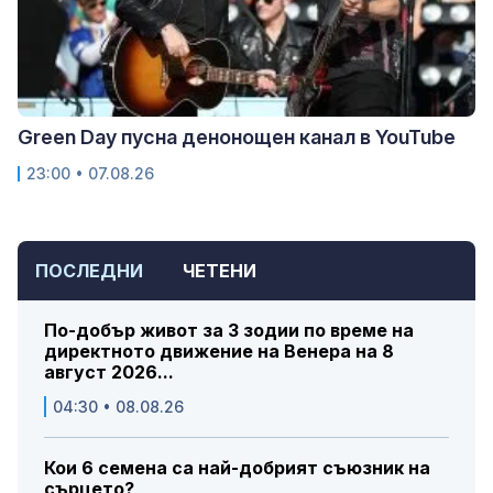
Green Day пусна денонощен канал в YouTube
23:00 • 07.08.26
ПОСЛЕДНИ
ЧЕТЕНИ
По-добър живот за 3 зодии по време на
директното движение на Венера на 8
август 2026...
04:30 • 08.08.26
Кои 6 семена са най-добрият съюзник на
сърцето?