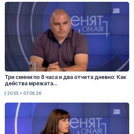
Три смени по 8 часа и два отчета дневно: Как
действа мрежата...
20:55 • 07.08.26