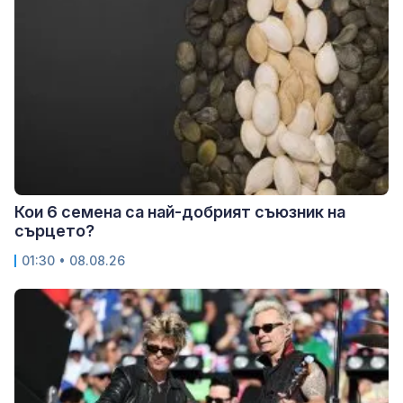
Кои 6 семена са най-добрият съюзник на
сърцето?
01:30 • 08.08.26