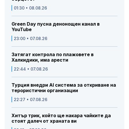
01:30 • 08.08.26
Green Day пусна денонощен канал в
YouTube
23:00 • 07.08.26
Затягат контрола по плажовете в
Халкидики, има арести
22:44 • 07.08.26
Турция внедри AI система за откриване на
терористични организации
22:27 • 07.08.26
Хитър трик, който ще накара чайките да
стоят далеч от храната ви