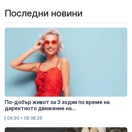
Последни новини
По-добър живот за 3 зодии по време на
директното движение на...
04:30 • 08.08.26