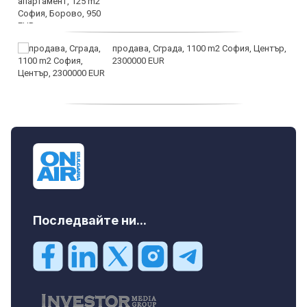
продава, Сграда, 1100 m2 София, Център,
2300000 EUR
дава под наем, Двустаен апартамент, 55
m2 София, Младост 4, 650 EUR
Последвайте ни...