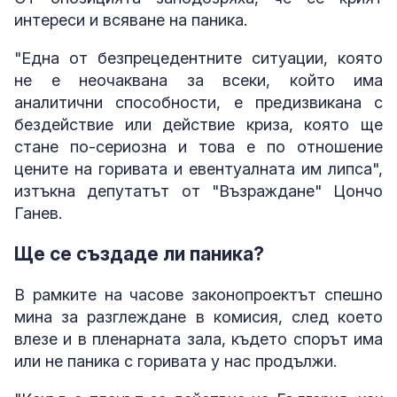
интереси и всяване на паника.
"Една от безпрецедентните ситуации, която
не е неочаквана за всеки, който има
аналитични способности, е предизвикана с
бездействие или действие криза, която ще
стане по-сериозна и това е по отношение
цените на горивата и евентуалната им липса",
изтъкна депутатът от "Възраждане" Цончо
Ганев.
Ще се създаде ли паника?
В рамките на часове законопроектът спешно
мина за разглеждане в комисия, след което
влезе и в пленарната зала, където спорът има
или не паника с горивата у нас продължи.