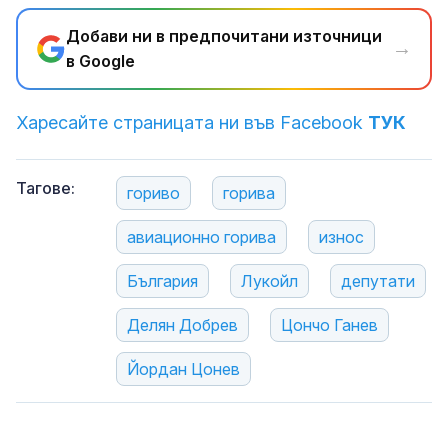
Добави ни в предпочитани източници
→
в Google
Харесайте страницата ни във Facebook
ТУК
Тагове:
гориво
горива
авиационно горива
износ
България
Лукойл
депутати
Делян Добрев
Цончо Ганев
Йордан Цонев