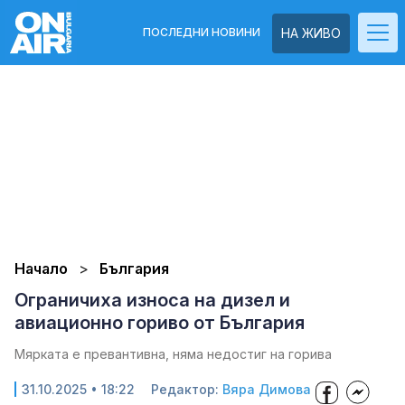
ПОСЛЕДНИ НОВИНИ
НА ЖИВО
Начало
България
Ограничиха износа на дизел и
авиационно гориво от България
Мярката е превантивна, няма недостиг на горива
31.10.2025 • 18:22
Редактор:
Вяра Димова