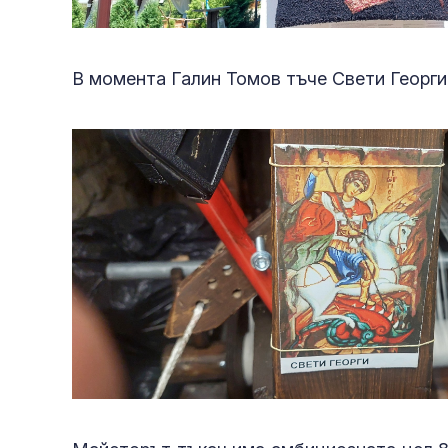
В момента Галин Томов тъче Свети Георги 