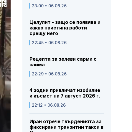
23:00 • 06.08.26
Целулит - защо се появява и
какво наистина работи
срещу него
22:45 • 06.08.26
Рецепта за зелеви сарми с
кайма
22:29 • 06.08.26
4 зодии привличат изобилие
и късмет на 7 август 2026 г.
22:12 • 06.08.26
Иран отрече твърденията за
фиксирани транзитни такси в