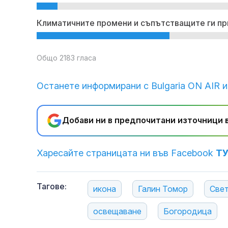
Климатичните промени и съпътстващите ги пр
Общо 2183 гласа
Останете информирани с Bulgaria ON AIR и
Добави ни в предпочитани източници в
Харесайте страницата ни във Facebook
Т
Тагове:
икона
Галин Томор
Свет
освещаване
Богородица