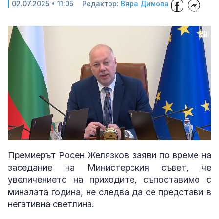
02.07.2025 • 11:05
Редактор:
Вяра Димова
Loaded
:
Unmute
100.00%
Премиерът Росен Желязков заяви по време на
заседание на Министерския съвет, че
увеличението на приходите, съпоставимо с
миналата година, не следва да се представи в
негативна светлина.