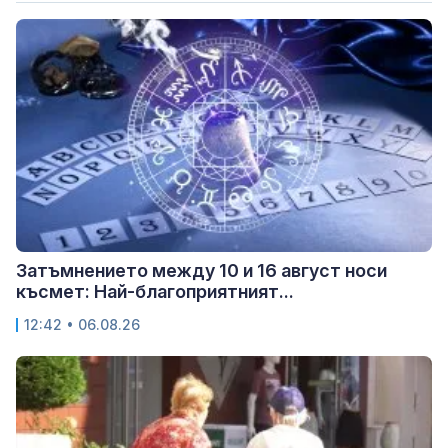
Затъмнението между 10 и 16 август носи
късмет: Най-благоприятният...
12:42 • 06.08.26