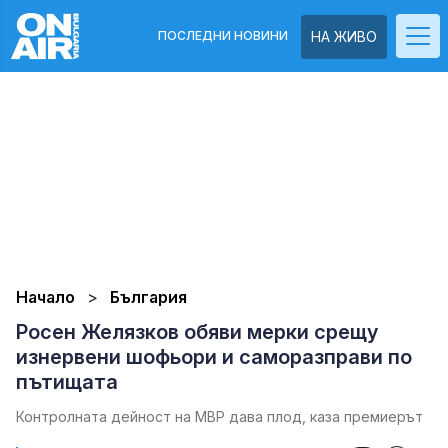
ПОСЛЕДНИ НОВИНИ
НА ЖИВО
Начало
България
Росен Желязков обяви мерки срещу
изнервени шофьори и саморазправи по
пътищата
Контролната дейност на МВР дава плод, каза премиерът