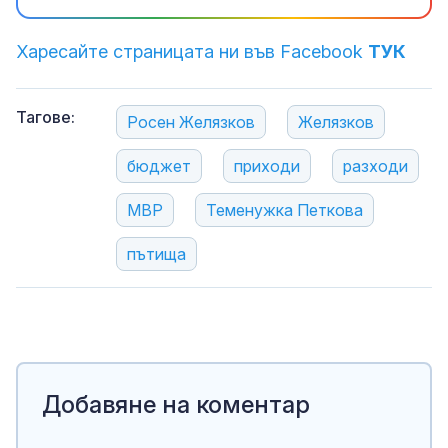
Харесайте страницата ни във Facebook
ТУК
Тагове:
Росен Желязков
Желязков
бюджет
приходи
разходи
МВР
Теменужка Петкова
пътища
Добавяне на коментар