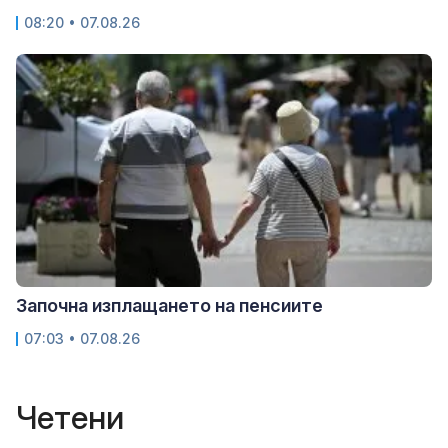
08:20 • 07.08.26
Започна изплащането на пенсиите
07:03 • 07.08.26
Четени