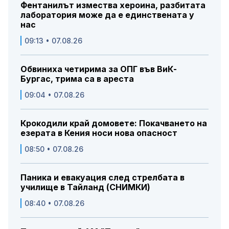
Фентанилът измества хероина, разбитата
лаборатория може да е единствената у
нас
09:13 • 07.08.26
Обвиниха четирима за ОПГ във ВиК-
Бургас, трима са в ареста
09:04 • 07.08.26
Крокодили край домовете: Покачването на
езерата в Кения носи нова опасност
08:50 • 07.08.26
Паника и евакуация след стрелбата в
училище в Тайланд (СНИМКИ)
08:40 • 07.08.26