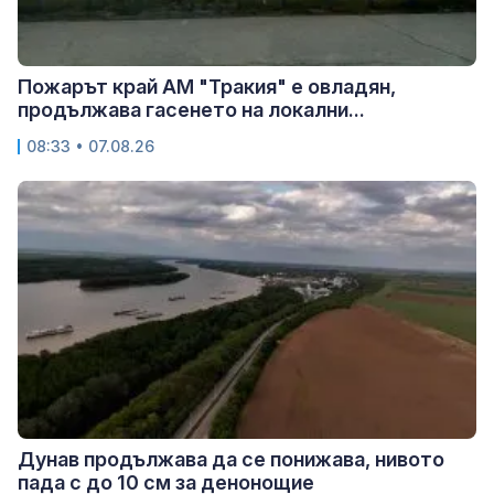
Пожарът край АМ "Тракия" е овладян,
продължава гасенето на локални...
08:33 • 07.08.26
Дунав продължава да се понижава, нивото
пада с до 10 см за денонощие