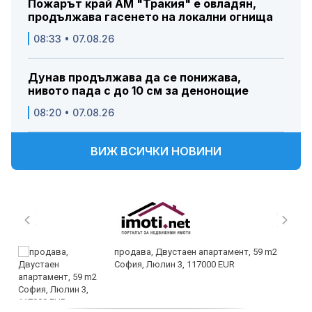
Пожарът край АМ "Тракия" е овладян,
продължава гасенето на локални огнища
08:33 • 07.08.26
Дунав продължава да се понижава,
нивото пада с до 10 см за денонощие
08:20 • 07.08.26
ВИЖ ВСИЧКИ НОВИНИ
продава, Двустаен апартамент, 59 m2
София, Люлин 3, 117000 EUR