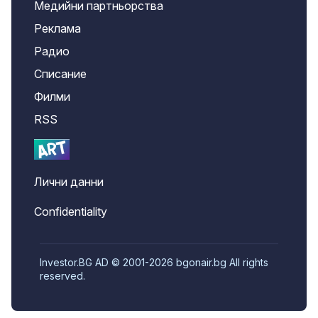
Медийни партньорства
Реклама
Радио
Списание
Филми
RSS
Лични данни
Confidentiality
Investor.BG AD © 2001-2026 bgonair.bg All rights
reserved.