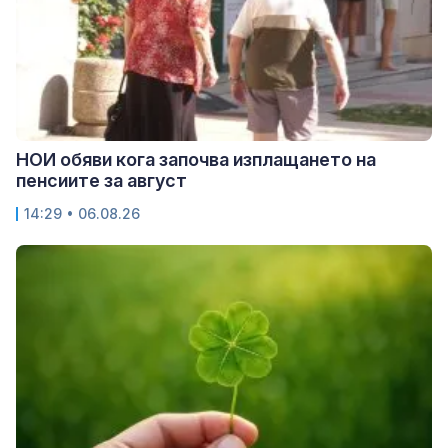
НОИ обяви кога започва изплащането на
пенсиите за август
14:29 • 06.08.26