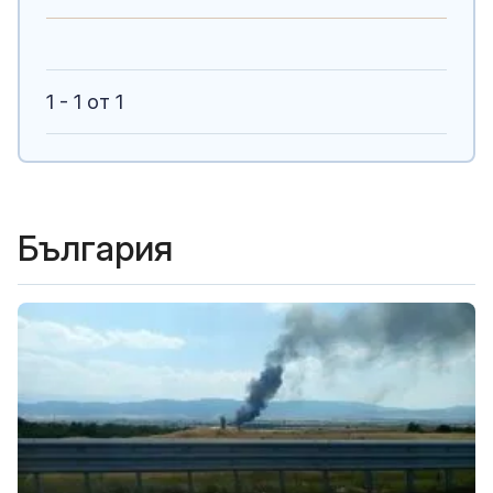
1 - 1 от 1
България