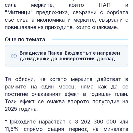
сила мерките, които НАП и
"Митници" предложиха, свързани с борбата
със сивата икономика и мерките, свързани с
повишаване на приходите, които очакваме.
Още по темата
Владислав Панев: Бюджетът е направен
да издържи до конвергентния доклад
Тя обясни, че когато мерките действат в
рамките на един месец, няма как да се
постигне очакваният ефект в годишен план.
Този ефект се очаква второто полугодие на
2025 година.
"Приходите нарастват с 3 262 300 000 или
11,5% спрямо същия период на миналата