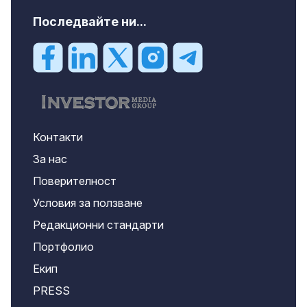
Последвайте ни...
Контакти
За нас
Поверителност
Условия за ползване
Редакционни стандарти
Портфолио
Екип
PRESS