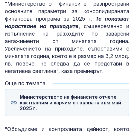
"Министерството финансите разпространи
основните параметри за консолидираната
финансова програма за 2025 г.
Те показват
нарастване на приходите
, същевременно и
изпълнение на разходите по заварени
ангажименти от миналата година.
Увеличението на приходите, съпоставими с
миналата година, което е в размер на 3,2 млрд.
лв. повече, не следва да се представи в
негативна светлина", каза премиерът.
Още по темата
Министерството на финансите отчете
как пълним и харчим от хазната към май
2025 г.
"Обсъдихме и контролната дейност, която