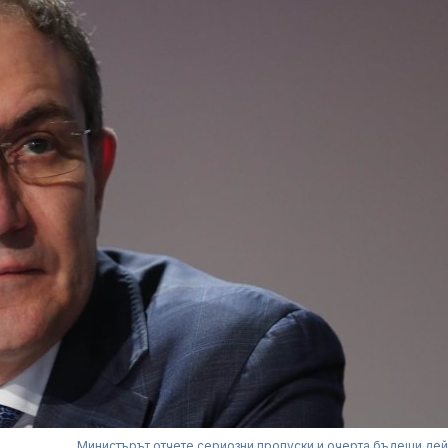
Министърът отчете сериозни пропуски и очерта бъдещи дей