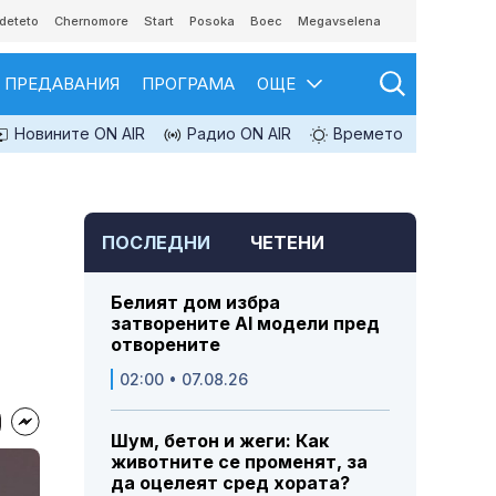
deteto
Chernomore
Start
Posoka
Boec
Megavselena
ПРЕДАВАНИЯ
ПРОГРАМА
ОЩЕ
Новините ON AIR
Радио ON AIR
Времето
ПОСЛЕДНИ
ЧЕТЕНИ
Белият дом избра
затворените AI модели пред
отворените
02:00 • 07.08.26
Шум, бетон и жеги: Как
животните се променят, за
да оцелеят сред хората?