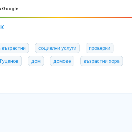
 Google
УК
 възрастни
социални услуги
проверки
 Гуцанов
дом
домове
възрастни хора