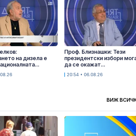
елков:
Проф. Близнашки: Тези
нето на дизела е
президентски избори мог
националната...
да се окажат...
.08.26
20:54 • 06.08.26
ВИЖ ВСИЧ