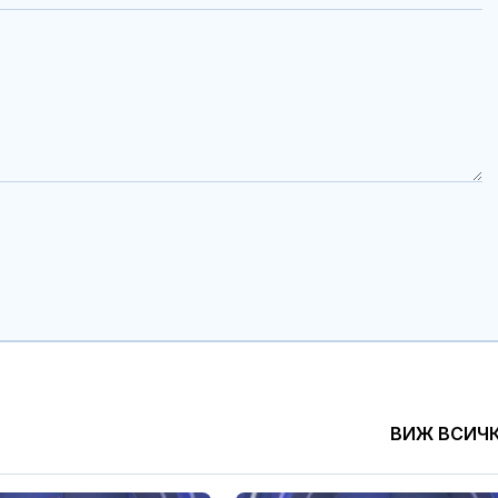
ВИЖ ВСИЧ