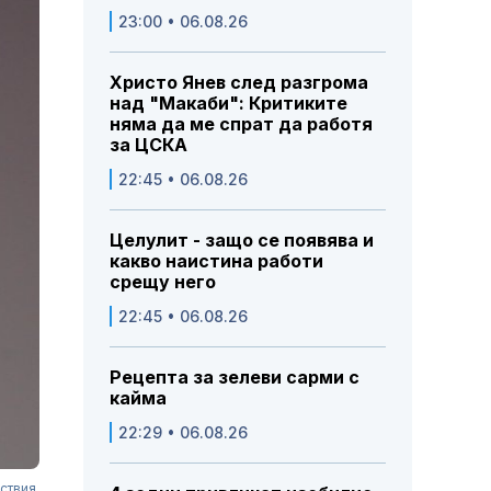
23:00 • 06.08.26
Христо Янев след разгрома
над "Макаби": Критиките
няма да ме спрат да работя
за ЦСКА
22:45 • 06.08.26
Целулит - защо се появява и
какво наистина работи
срещу него
22:45 • 06.08.26
Рецепта за зелеви сарми с
кайма
22:29 • 06.08.26
ствия.