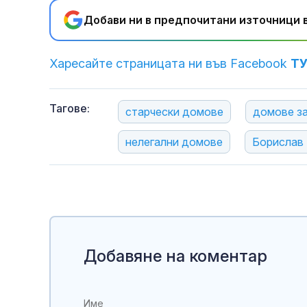
Добави ни в предпочитани източници в
Харесайте страницата ни във Facebook
Т
Тагове:
старчески домове
домове за
нелегални домове
Борислав
Добавяне на коментар