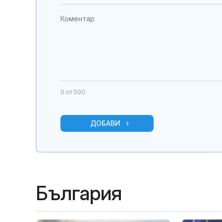
0
от 500
ДОБАВИ
България