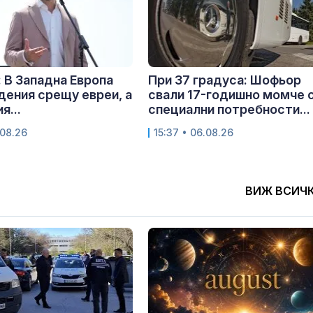
 В Западна Европа
При 37 градуса: Шофьор
дения срещу евреи, а
свали 17-годишно момче 
я...
специални потребности...
.08.26
15:37 • 06.08.26
ВИЖ ВСИЧ