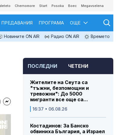
deteto
Chernomore
Start
Posoka
Boec
Megavselena
ПРЕДАВАНИЯ
ПРОГРАМА
ОЩЕ
Новините ON AIR
Радио ON AIR
Времето
ПОСЛЕДНИ
ЧЕТЕНИ
Жителите на Сеута са
"тъжни, безпомощни и
тревожни": До 5000
мигранти все още са...
16:37 • 06.08.26
Костадинов: За Банско
обвиниха България, а Израел