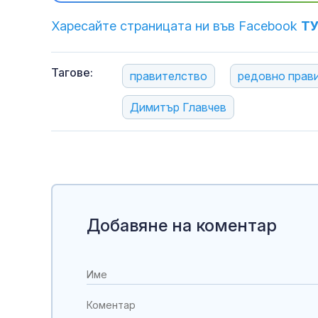
Харесайте страницата ни във Facebook
Т
Тагове:
правителство
редовно прав
Димитър Главчев
Добавяне на коментар