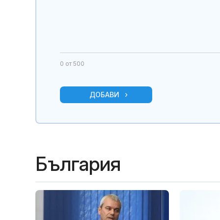
0
от 500
ДОБАВИ
България