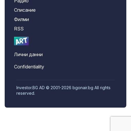
Радио
Списание
Филми
RSS
Лични данни
Confidentiality
Investor.BG AD © 2001-2026 bgonair.bg All rights
reserved.