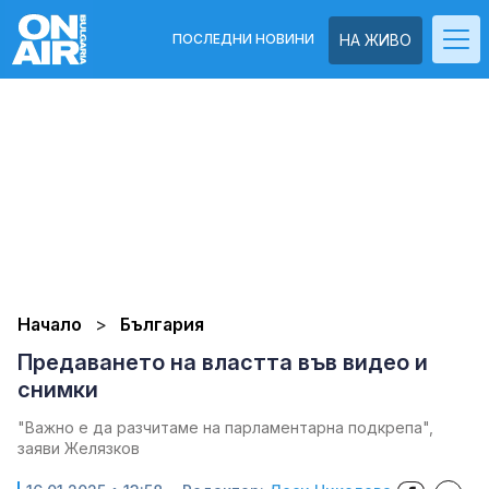
ПОСЛЕДНИ НОВИНИ
НА ЖИВО
Начало
България
Предаването на властта във видео и
снимки
"Важно е да разчитаме на парламентарна подкрепа",
заяви Желязков