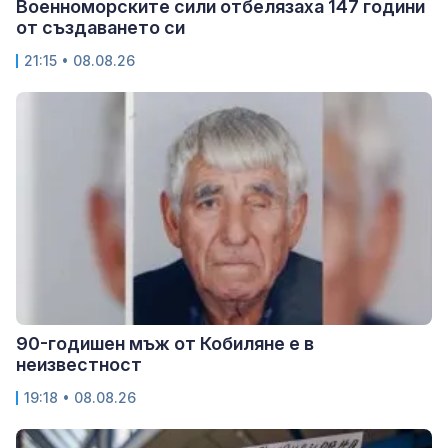
Военноморските сили отбелязаха 147 години
от създаването си
21:15 • 08.08.26
90-годишен мъж от Кобиляне е в
неизвестност
19:18 • 08.08.26