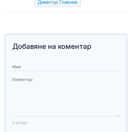
Димитър Главчев
Добавяне на коментар
0
от 500