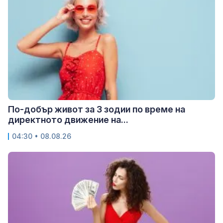
По-добър живот за 3 зодии по време на
директното движение на...
04:30 • 08.08.26