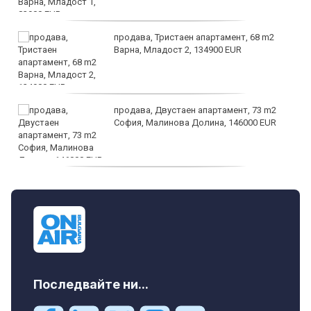
продава, Тристаен апартамент, 68 m2
Варна, Младост 2, 134900 EUR
продава, Двустаен апартамент, 73 m2
София, Малинова Долина, 146000 EUR
дава под наем, Офис, 100 m2 София,
Център, 800 EUR
Последвайте ни...