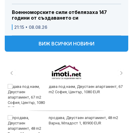
Военноморските сили отбелязаха 147
години от създаването си
21:15 • 08.08.26
ВИЖ ВСИЧКИ НОВИНИ
дава под наем, Двустаен апартамент, 67
m2 София, Център, 1080 EUR
продава, Двустаен апартамент, 48 m2
Варна, Младост 1, 83900 EUR