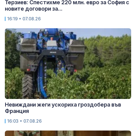
Терзиев: Спестихме 220 млн. евро за София с
новите договори за...
16:19 • 07.08.26
Невиждани жеги ускориха гроздобера във
Франция
16:03 • 07.08.26