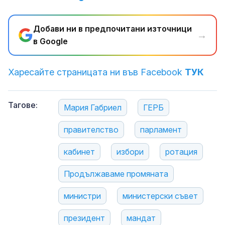
Добави ни в предпочитани източници
→
в Google
Харесайте страницата ни във Facebook
ТУК
Тагове:
Мария Габриел
ГЕРБ
правителство
парламент
кабинет
избори
ротация
Продължаваме промяната
министри
министерски съвет
президент
мандат