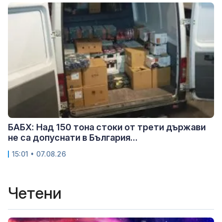
БАБХ: Над 150 тона стоки от трети държави
не са допуснати в България...
15:01 • 07.08.26
Четени