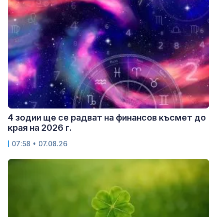
4 зодии ще се радват на финансов късмет до
края на 2026 г.
07:58 • 07.08.26