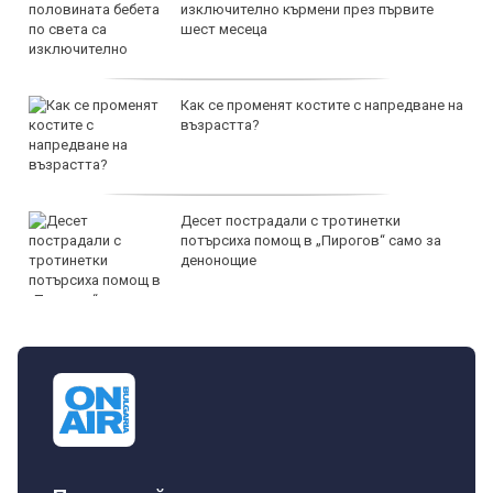
изключително кърмени през първите
шест месеца
Как се променят костите с напредване на
възрастта?
Десет пострадали с тротинетки
потърсиха помощ в „Пирогов“ само за
денонощие