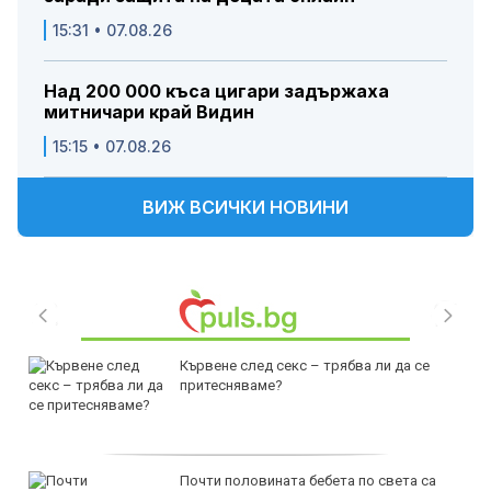
15:31 • 07.08.26
Над 200 000 къса цигари задържаха
митничари край Видин
15:15 • 07.08.26
ВИЖ ВСИЧКИ НОВИНИ
Кървене след секс – трябва ли да се
притесняваме?
Почти половината бебета по света са