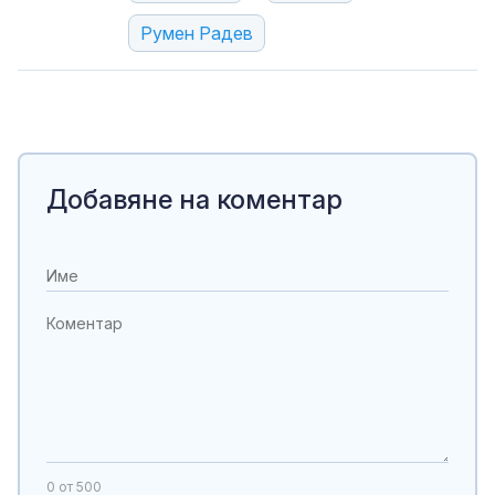
Румен Радев
Добавяне на коментар
0
от 500