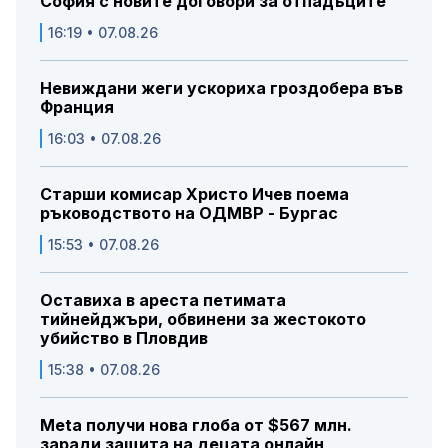
София с новите договори за отпадъците
16:19 • 07.08.26
Невиждани жеги ускориха гроздобера във
Франция
16:03 • 07.08.26
Старши комисар Христо Ичев поема
ръководството на ОДМВР - Бургас
15:53 • 07.08.26
Оставиха в ареста петимата
тийнейджъри, обвинени за жестокото
убийство в Пловдив
15:38 • 07.08.26
Meta получи нова глоба от $567 млн.
заради защита на децата онлайн