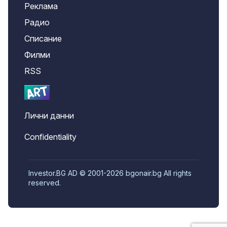
Реклама
Радио
Списание
Филми
RSS
Лични данни
Confidentiality
Investor.BG AD © 2001-2026 bgonair.bg All rights
reserved.