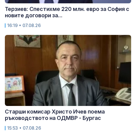
Терзиев: Спестихме 220 млн. евро за София с
новите договори за...
16:19 • 07.08.26
Старши комисар Христо Ичев поема
ръководството на ОДМВР - Бургас
15:53 • 07.08.26