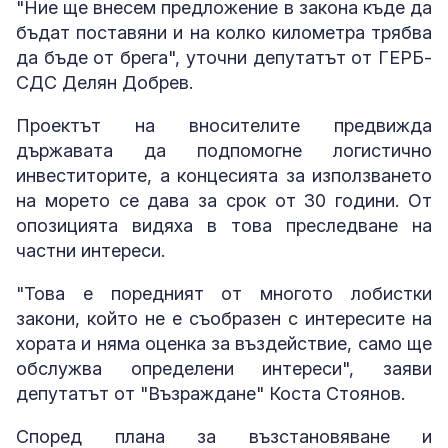
"Ние ще внесем предложение в закона къде да
бъдат поставяни и на колко километра трябва
да бъде от брега", уточни депутатът от ГЕРБ-
СДС Делян Добрев.
Проектът на вносителите предвижда
държавата да подпомогне логистично
инвеститорите, а концесията за използването
на морето се дава за срок от 30 години. От
опозицията видяха в това преследване на
частни интереси.
"Това е поредният от многото лобистки
закони, който не е съобразен с интересите на
хората и няма оценка за въздействие, само ще
обслужва определени интереси", заяви
депутатът от "Възраждане" Коста Стоянов.
Според плана за възстановяване и