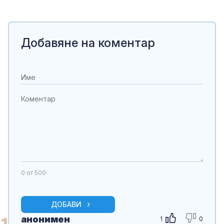
Добавяне на коментар
0
от 500
ДОБАВИ
анонимен
1
1
0