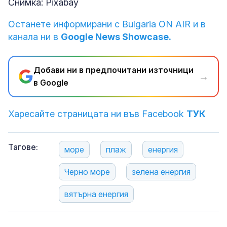
Снимка: Pixabay
Останете информирани с Bulgaria ON AIR и в
канала ни в
Google News Showcase.
Добави ни в предпочитани източници
→
в Google
Харесайте страницата ни във Facebook
ТУК
Тагове:
море
плаж
енергия
Черно море
зелена енергия
вятърна енергия