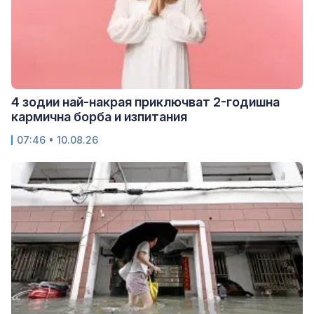
4 зодии най-накрая приключват 2-годишна
кармична борба и изпитания
07:46 • 10.08.26