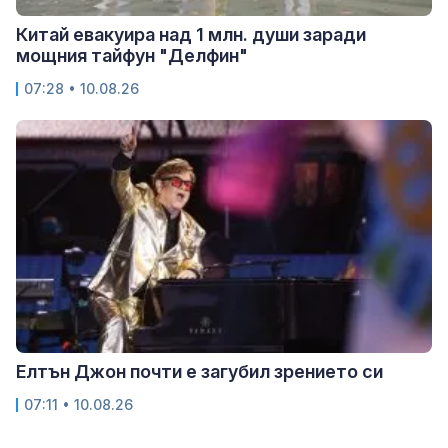
Китай евакуира над 1 млн. души заради
мощния тайфун "Делфин"
07:28 • 10.08.26
Елтън Джон почти е загубил зрението си
07:11 • 10.08.26