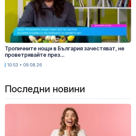
Тропичните нощи в България зачестяват, не
проветрявайте през...
10:53 • 09.08.26
Последни новини