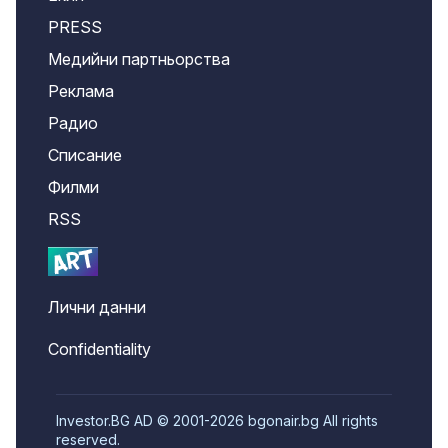
PRESS
Медийни партньорства
Реклама
Радио
Списание
Филми
RSS
Лични данни
Confidentiality
Investor.BG AD © 2001-2026 bgonair.bg All rights
reserved.