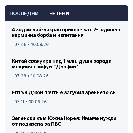
ПОСЛЕДНИ
ЧЕТЕНИ
4 зодии най-накрая приключват 2-годишна
кармична борба и изпитания
07:46 • 10.08.26
Китай евакуира над 1 млн. души заради
мощния тайфун "Делфин"
07:28 • 10.08.26
Елтън Джон почти е загубил зрението си
07:11 • 10.08.26
Зеленски към Южна Корея: Имаме нужда
от подкрепа за ПВО