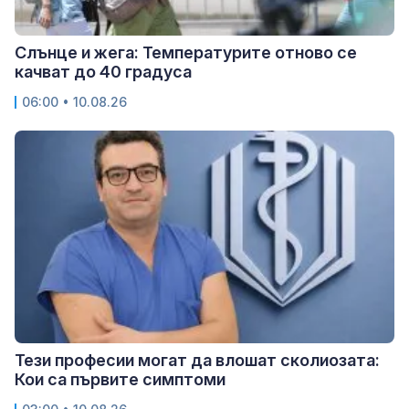
Слънце и жега: Температурите отново се
качват до 40 градуса
06:00 • 10.08.26
Тези професии могат да влошат сколиозата:
Кои са първите симптоми