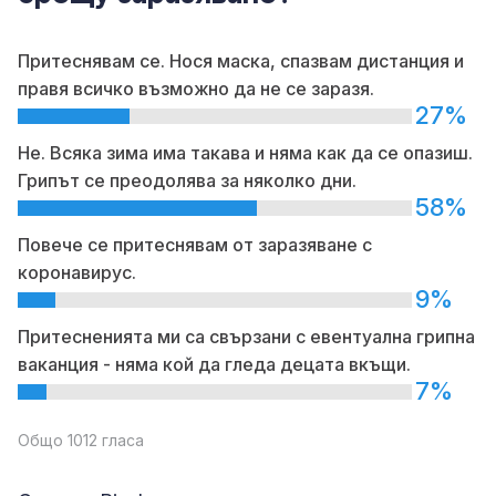
Притеснявам се. Нося маска, спазвам дистанция и
правя всичко възможно да не се заразя.
27%
Не. Всяка зима има такава и няма как да се опазиш.
Грипът се преодолява за няколко дни.
58%
Повече се притеснявам от заразяване с
коронавирус.
9%
Притесненията ми са свързани с евентуална грипна
ваканция - няма кой да гледа децата вкъщи.
7%
Общо 1012 гласа