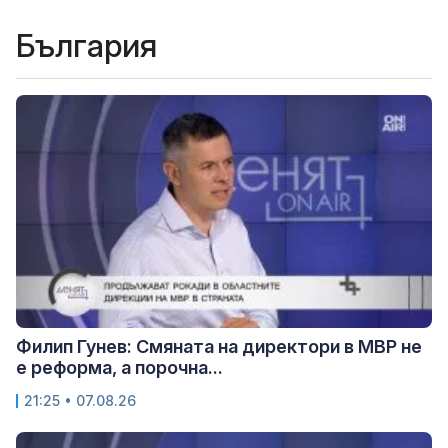
България
Филип Гунев: Смяната на директори в МВР не
е реформа, а порочна...
21:25 • 07.08.26