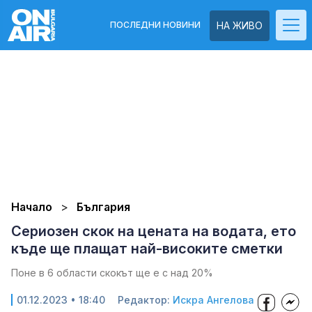
ПОСЛЕДНИ НОВИНИ
НА ЖИВО
Начало
България
Сериозен скок на цената на водата, ето
къде ще плащат най-високите сметки
Поне в 6 области скокът ще е с над 20%
01.12.2023 • 18:40
Редактор:
Искра Ангелова