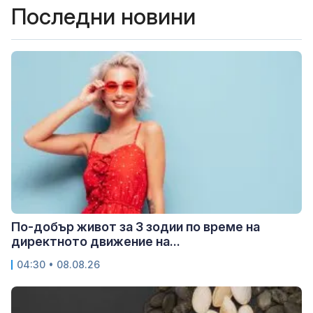
Последни новини
По-добър живот за 3 зодии по време на
директното движение на...
04:30 • 08.08.26