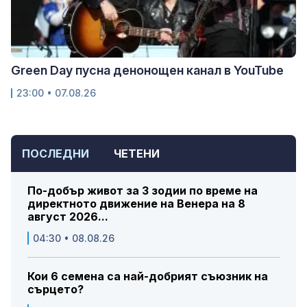
Green Day пусна денонощен канал в YouTube
23:00 • 07.08.26
ПОСЛЕДНИ
ЧЕТЕНИ
По-добър живот за 3 зодии по време на
директното движение на Венера на 8
август 2026...
04:30 • 08.08.26
Кои 6 семена са най-добрият съюзник на
сърцето?