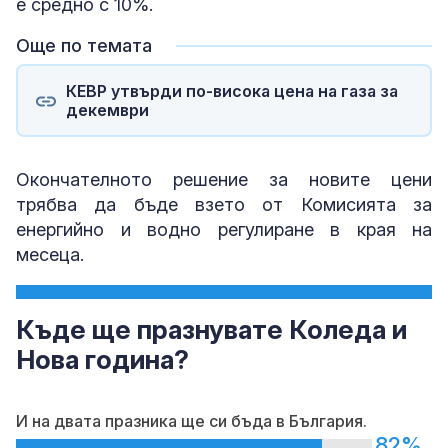
е средно с 10%.
Още по темата
КЕВР утвърди по-висока цена на газа за
декември
Окончателното решение за новите цени
трябва да бъде взето от Комисията за
енергийно и водно регулиране в края на
месеца.
Къде ще празнувате Коледа и
Нова година?
И на двата празника ще си бъда в България.
82%