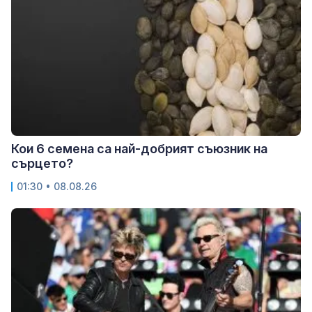
Кои 6 семена са най-добрият съюзник на
сърцето?
01:30 • 08.08.26