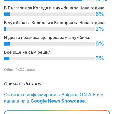
В България за Коледа и в чужбина за Нова година.
6%
В чужбина за Коледа и в България за Нова година.
2%
И двата празника ще прекарам в чужбина.
6%
Все още не съм решил.
5%
Общо 2404 гласа
Снимка: Pixabay
Останете информирани с Bulgaria ON AIR и в
канала ни в
Google News Showcase.