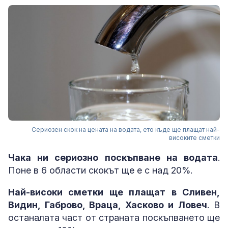
Сериозен скок на цената на водата, ето къде ще плащат най-
високите сметки
Чака ни сериозно поскъпване на водата
.
Поне в 6 области скокът ще е с над 20%.
Най-високи сметки ще плащат в Сливен,
Видин, Габрово, Враца, Хасково и Ловеч
. В
останалата част от страната поскъпването ще