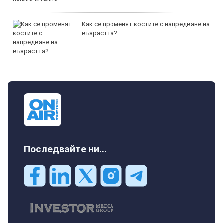
Как се променят костите с напредване на
възрастта?
Последвайте ни...