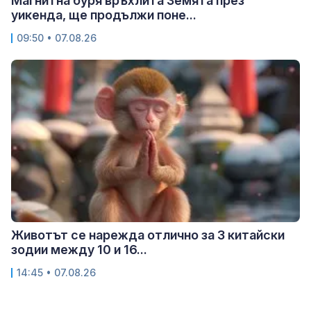
Магнитна буря връхлита Земята през
уикенда, ще продължи поне...
09:50 • 07.08.26
Животът се нарежда отлично за 3 китайски
зодии между 10 и 16...
14:45 • 07.08.26