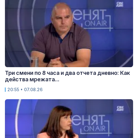
Три смени по 8 часа и два отчета дневно: Как
действа мрежата...
20:55 • 07.08.26