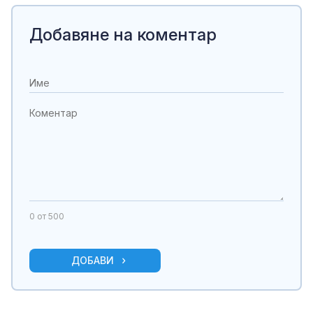
Добавяне на коментар
0
от 500
ДОБАВИ