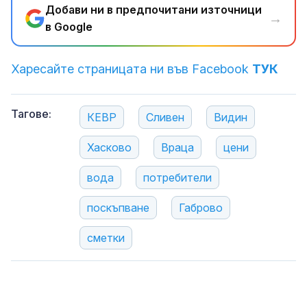
Добави ни в предпочитани източници
→
в Google
Харесайте страницата ни във Facebook
ТУК
Тагове:
КЕВР
Сливен
Видин
Хасково
Враца
цени
вода
потребители
поскъпване
Габрово
сметки