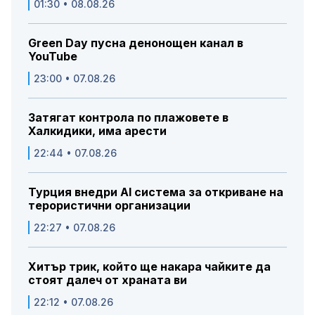
01:30 • 08.08.26
Green Day пусна денонощен канал в
YouTube
23:00 • 07.08.26
Затягат контрола по плажовете в
Халкидики, има арести
22:44 • 07.08.26
Турция внедри AI система за откриване на
терористични организации
22:27 • 07.08.26
Хитър трик, който ще накара чайките да
стоят далеч от храната ви
22:12 • 07.08.26