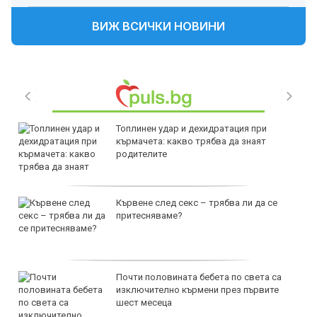
ВИЖ ВСИЧКИ НОВИНИ
Топлинен удар и дехидратация при
кърмачета: какво трябва да знаят
родителите
Кървене след секс – трябва ли да се
притесняваме?
Почти половината бебета по света са
изключително кърмени през първите
шест месеца