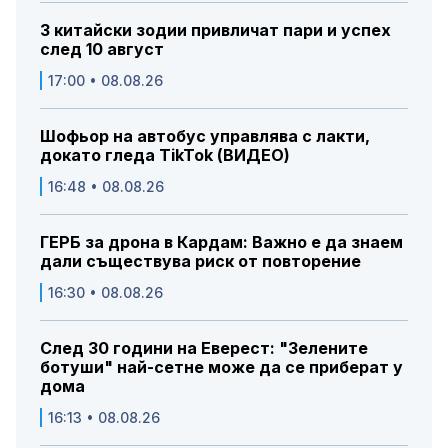
3 китайски зодии привличат пари и успех
след 10 август
17:00 • 08.08.26
Шофьор на автобус управлява с лакти,
докато гледа TikTok (ВИДЕО)
16:48 • 08.08.26
ГЕРБ за дрона в Кардам: Важно е да знаем
дали съществува риск от повторение
16:30 • 08.08.26
След 30 години на Еверест: "Зелените
ботуши" най-сетне може да се приберат у
дома
16:13 • 08.08.26