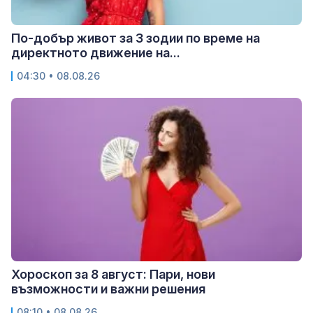
По-добър живот за 3 зодии по време на
директното движение на...
04:30 • 08.08.26
Хороскоп за 8 август: Пари, нови
възможности и важни решения
08:10 • 08.08.26