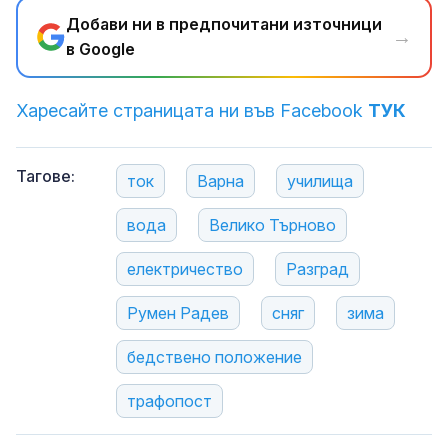
Добави ни в предпочитани източници
→
в Google
Харесайте страницата ни във Facebook
ТУК
Тагове:
ток
Варна
училища
вода
Велико Търново
електричество
Разград
Румен Радев
сняг
зима
бедствено положение
трафопост