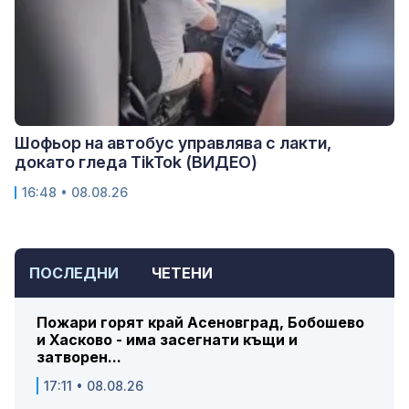
Шофьор на автобус управлява с лакти,
докато гледа TikTok (ВИДЕО)
16:48 • 08.08.26
ПОСЛЕДНИ
ЧЕТЕНИ
Пожари горят край Асеновград, Бобошево
и Хасково - има засегнати къщи и
затворен...
17:11 • 08.08.26