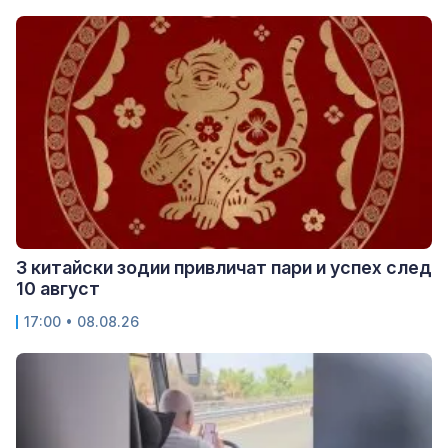
3 китайски зодии привличат пари и успех след
10 август
17:00 • 08.08.26