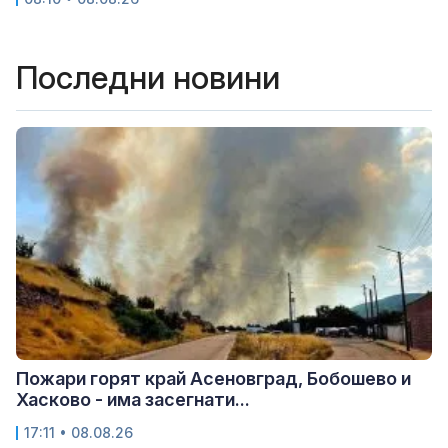
Последни новини
Пожари горят край Асеновград, Бобошево и
Хасково - има засегнати...
17:11 • 08.08.26