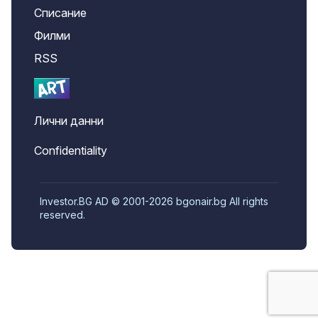
Списание
Филми
RSS
Лични данни
Confidentiality
Investor.BG AD © 2001-2026 bgonair.bg All rights
reserved.