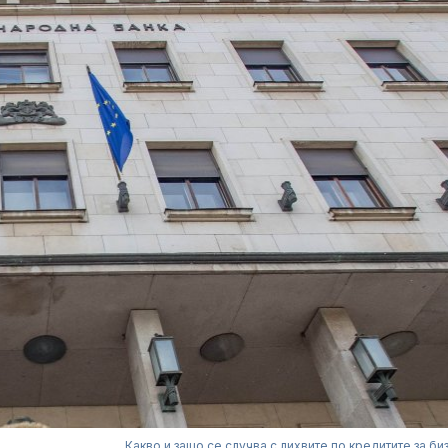
Какво и защо се случва с лихвите по кредитите за би