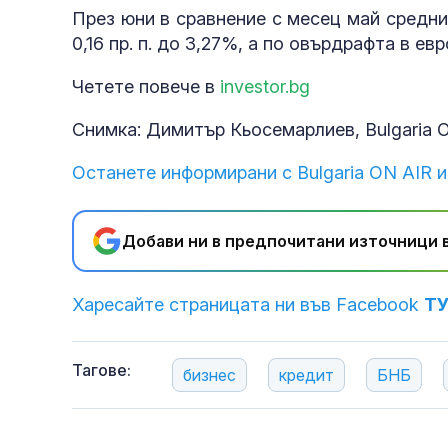
През юни в сравнение с месец май средни
0,16 пр. п. до 3,27%, а по овърдрафта в евро
Четете повече в
investor.bg
Снимка: Димитър Кьосемарлиев, Bulgaria 
Останете информирани с Bulgaria ON AIR и
Добави ни в предпочитани източници в
Харесайте страницата ни във Facebook
Т
Тагове:
бизнес
кредит
БНБ