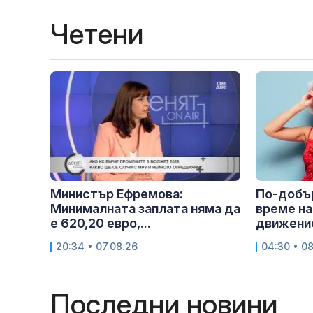
Четени
Министър Ефремова:
По-добър
Минималната заплата няма да
време на
е 620,20 евро,...
движение
20:34 • 07.08.26
04:30 • 0
Последни новини