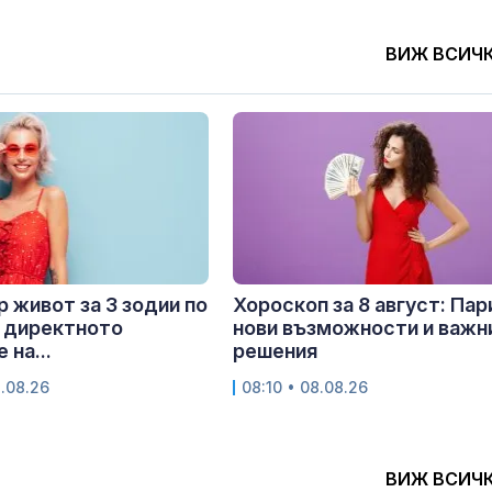
ВИЖ ВСИЧ
 живот за 3 зодии по
Хороскоп за 8 август: Пар
 директното
нови възможности и важн
 на...
решения
8.08.26
08:10 • 08.08.26
ВИЖ ВСИЧ