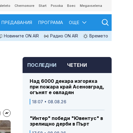
deteto
Chernomore
Start
Posoka
Boec
Megavselena
ПРЕДАВАНИЯ
ПРОГРАМА
ОЩЕ
Новините ON AIR
Радио ON AIR
Времето
ПОСЛЕДНИ
ЧЕТЕНИ
Над 6000 декара изгоряха
при пожара край Асеновград,
огънят е овладян
18:07 • 08.08.26
"Интер" победи "Ювентус" в
зрелищно дерби в Пърт