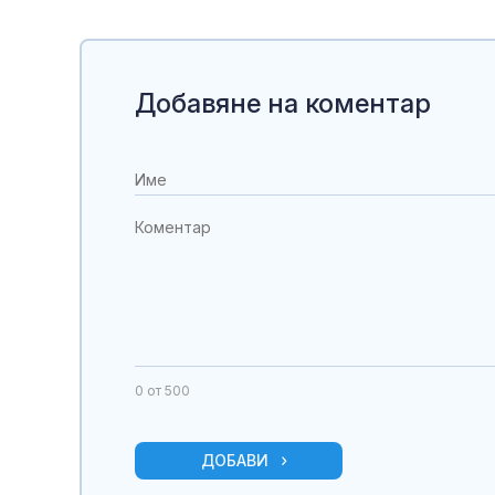
Добавяне на коментар
0
от 500
ДОБАВИ