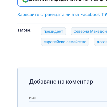
Харесайте страницата ни във Facebook
Т
Тагове:
президент
Северна Македон
европейско семейство
догов
Добавяне на коментар