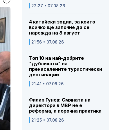
22:27 • 07.08.26
4 китайски зодии, за които
всичко ще започне да се
нарежда на 8 август
21:56 • 07.08.26
Топ 10 на най-добрите
"дубликати" на
пренаселените туристически
дестинации
21:41 • 07.08.26
Филип Гунев: Смяната на
директори в МВР не е
реформа, а порочна практика
21:25 • 07.08.26