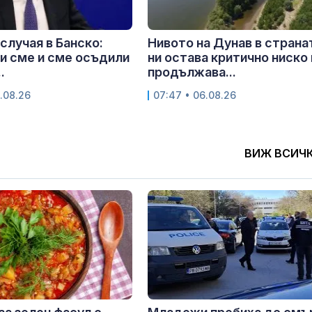
 случая в Банско:
Нивото на Дунав в страна
и сме и сме осъдили
ни остава критично ниско 
.
продължава...
.08.26
07:47 • 06.08.26
ВИЖ ВСИЧ