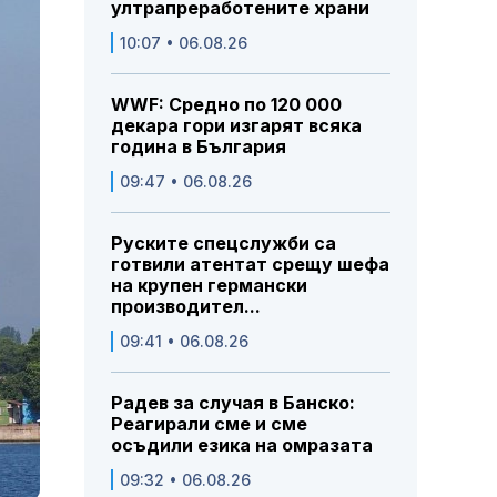
ултрапреработените храни
10:07 • 06.08.26
WWF: Средно по 120 000
декара гори изгарят всяка
година в България
09:47 • 06.08.26
Руските спецслужби са
готвили атентат срещу шефа
на крупен германски
производител...
09:41 • 06.08.26
Радев за случая в Банско:
Реагирали сме и сме
осъдили езика на омразата
09:32 • 06.08.26