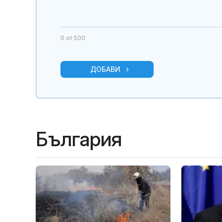
0
от 500
ДОБАВИ
България