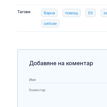
Тагове:
Варна
помощ
ЕК
з
силози
Добавяне на коментар