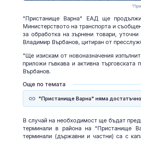
"При
"Пристанище Варна" ЕАД ще продължи
Министерството на транспорта и съобщен
за обработка на зърнени товари, уточни
Владимир Върбанов, цитиран от пресслуж
"Ще изискам от новоназначения изпълнит
приложи гъвкава и активна търговската 
Върбанов.
Още по темата
"Пристанище Варна" няма достатъчно 
В случай на необходимост ще бъдат предп
терминали в района на "Пристанище Ва
терминали (държавни и частни) са с капа