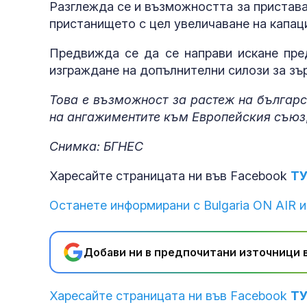
Разглежда се и възможността за пристава
пристанището с цел увеличаване на капац
Предвижда се да се направи искане пре
изграждане на допълнителни силози за зъ
Това е възможност за растеж на българс
на ангажиментите към Европейския съюз
Снимка: БГНЕС
Харесайте страницата ни във Facebook
Т
Останете информирани с Bulgaria ON AIR и
Добави ни в предпочитани източници в
Харесайте страницата ни във Facebook
Т