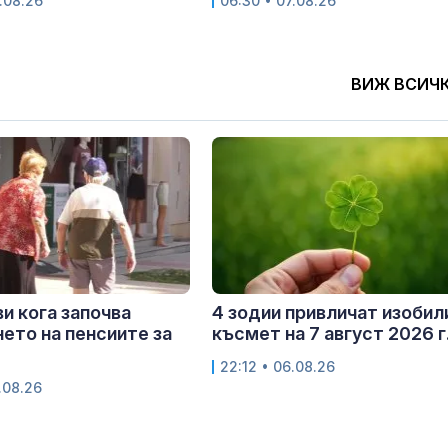
.08.26
06:30 • 07.08.26
ВИЖ ВСИЧ
и кога започва
4 зодии привличат изобил
ето на пенсиите за
късмет на 7 август 2026 г
22:12 • 06.08.26
.08.26