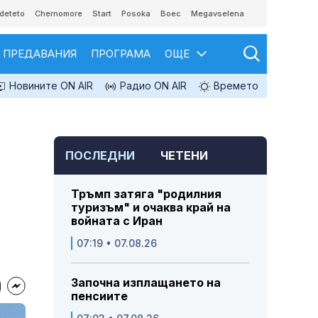
deteto
Chernomore
Start
Posoka
Boec
Megavselena
ПРЕДАВАНИЯ
ПРОГРАМА
ОЩЕ
Новините ON AIR
Радио ON AIR
Времето
ПОСЛЕДНИ
ЧЕТЕНИ
Тръмп затяга "родилния
туризъм" и очаква край на
войната с Иран
07:19 • 07.08.26
Започна изплащането на
пенсиите