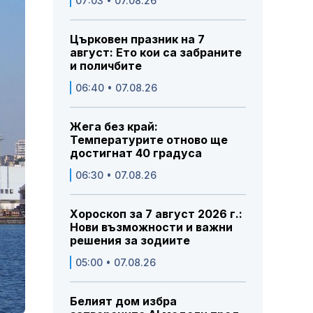
07:03 • 07.08.26
Църковен празник на 7
август: Ето кои са забраните
и поличбите
06:40 • 07.08.26
Жега без край:
Температурите отново ще
достигнат 40 градуса
06:30 • 07.08.26
Хороскоп за 7 август 2026 г.:
Нови възможности и важни
решения за зодиите
05:00 • 07.08.26
Белият дом избра