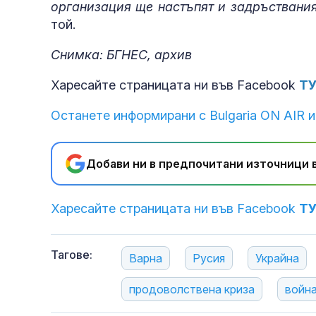
организация ще настъпят и задръствания
той.
Снимка: БГНЕС, архив
Харесайте страницата ни във Facebook
Т
Останете информирани с Bulgaria ON AIR и
Добави ни в предпочитани източници в
Харесайте страницата ни във Facebook
Т
Тагове:
Варна
Русия
Украйна
продоволствена криза
война