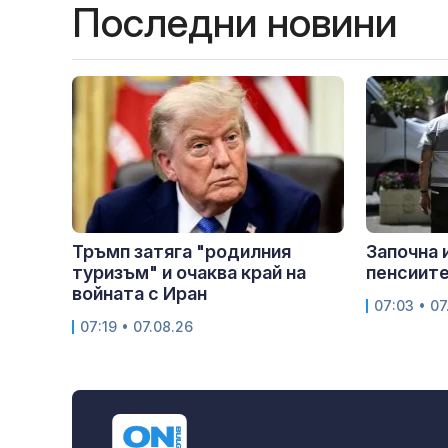
Последни новини
Тръмп затяга "родилния
Започна 
туризъм" и очаква край на
пенсиит
войната с Иран
07:03 • 07
07:19 • 07.08.26