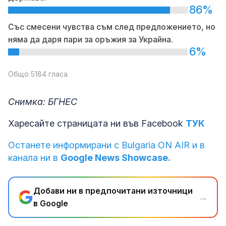
86%
Със смесени чувства съм след предложението, но
няма да даря пари за оръжия за Украйна.
6%
Общо 5184 гласа
Снимка: БГНЕС
Харесайте страницата ни във Facebook
ТУК
Останете информирани с Bulgaria ON AIR и в
канала ни в
Google News Showcase.
Добави ни в предпочитани източници
→
в Google