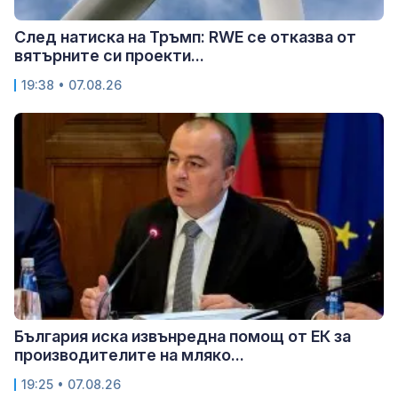
След натиска на Тръмп: RWE се отказва от
вятърните си проекти...
19:38 • 07.08.26
България иска извънредна помощ от ЕК за
производителите на мляко...
19:25 • 07.08.26