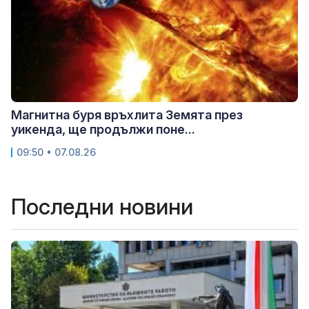
Магнитна буря връхлита Земята през
уикенда, ще продължи поне...
09:50 • 07.08.26
Последни новини