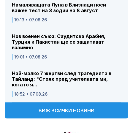
Намаляващата Луна в Близнаци носи
важен тест на 3 зодии на 8 август
19:13 • 07.08.26
Нов военен съюз: Саудитска Арабия,
Турция и Пакистан ще се защитават
взаимно
19:01 • 07.08.26
Най-малко 7 жертви след трагедията в
Тайланд: "Стоях пред учителката ми,
когато я...
18:52 • 07.08.26
ВИЖ ВСИЧКИ НОВИНИ