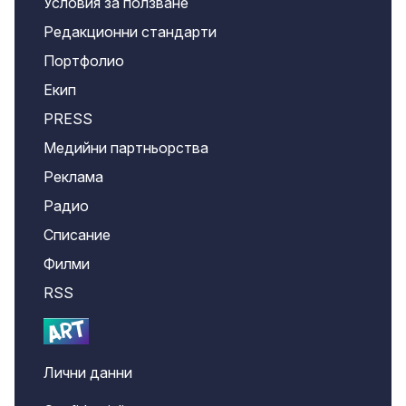
Условия за ползване
Редакционни стандарти
Портфолио
Екип
PRESS
Медийни партньорства
Реклама
Радио
Списание
Филми
RSS
Лични данни