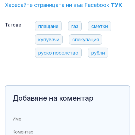
Харесайте страницата ни във Facebook
ТУК
Тагове:
плащане
газ
сметки
купувачи
спекулация
руско посолство
рубли
Добавяне на коментар