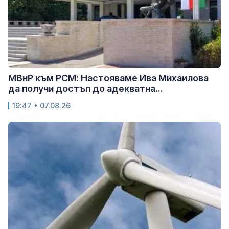
МВнР към РСМ: Настояваме Ива Михаилова
да получи достъп до адекватна...
19:47 • 07.08.26