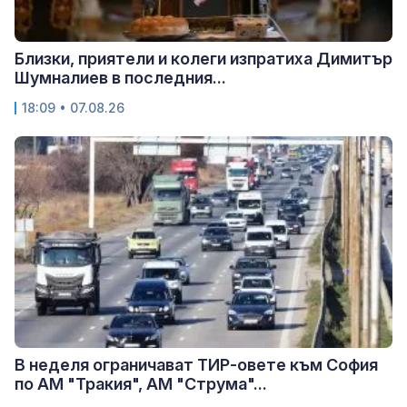
Близки, приятели и колеги изпратиха Димитър
Шумналиев в последния...
18:09 • 07.08.26
В неделя ограничават ТИР-овете към София
по АМ "Тракия", АМ "Струма"...