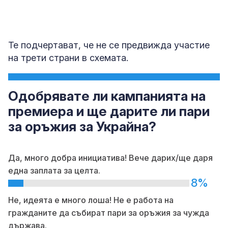
Те подчертават, че не се предвижда участие
на трети страни в схемата.
Одобрявате ли кампанията на
премиера и ще дарите ли пари
за оръжия за Украйна?
Да, много добра инициатива! Вече дарих/ще даря
една заплата за целта.
8%
Не, идеята е много лоша! Не е работа на
гражданите да събират пари за оръжия за чужда
държава.