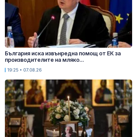
България иска извънредна помощ от ЕК за
производителите на мляко...
19:25 • 07.08.26