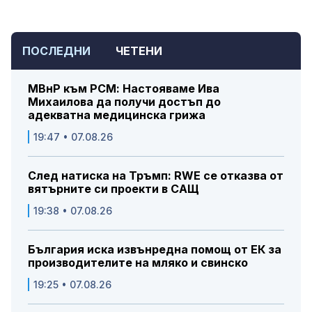
ПОСЛЕДНИ
ЧЕТЕНИ
МВнР към РСМ: Настояваме Ива
Михаилова да получи достъп до
адекватна медицинска грижа
19:47 • 07.08.26
След натиска на Тръмп: RWE се отказва от
вятърните си проекти в САЩ
19:38 • 07.08.26
България иска извънредна помощ от ЕК за
производителите на мляко и свинско
19:25 • 07.08.26