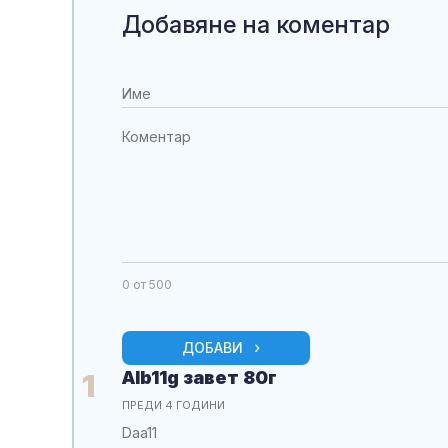
Добавяне на коментар
0
от 500
ДОБАВИ
Alb11g завет 80г
1
ПРЕДИ 4 ГОДИНИ
Daa11