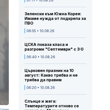
07:11 • 10.08.26
Зеленски към Южна Корея:
Имаме нужда от подкрепа за
ПВО
06:55 • 10.08.26
ЦСКА показа класа и
разгроми "Септември" с 3:0
06:40 • 10.08.26
Църковен празник на 10
август: Какво трябва и не
трябва да правим
06:20 • 10.08.26
Слънце и жега:
Температурите отново се
облеми