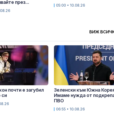
вайте през...
05:00 • 10.08.26
.08.26
ВИЖ ВСИЧ
он почти е загубил
Зеленски към Южна Корея
 си
Имаме нужда от подкрепа
ПВО
.08.26
06:55 • 10.08.26