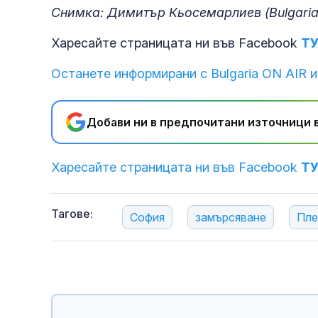
Снимка: Димитър Кьосемарлиев (Bulgaria
Харесайте страницата ни във Facebook
Т
Останете информирани с Bulgaria ON AIR и
Добави ни в предпочитани източници в
Харесайте страницата ни във Facebook
Т
Тагове:
София
замърсяване
Пле