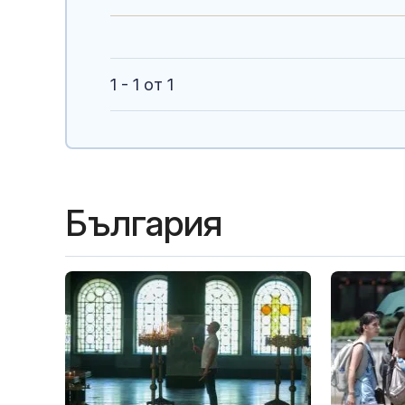
1 - 1 от 1
България