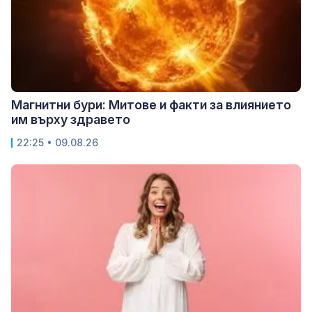
Магнитни бури: Митове и факти за влиянието
им върху здравето
22:25 • 09.08.26