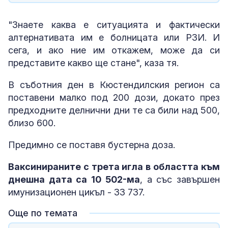
"Знаете каква е ситуацията и фактически
алтернативата им е болницата или РЗИ. И
сега, и ако ние им откажем, може да си
представите какво ще стане", каза тя.
В съботния ден в Кюстендилския регион са
поставени малко под 200 дози, докато през
предходните делнични дни те са били над 500,
близо 600.
Предимно се поставя бустерна доза.
Ваксинираните с трета игла в областта към
днешна дата са 10 502-ма
, а със завършен
имунизационен цикъл - 33 737.
Още по темата