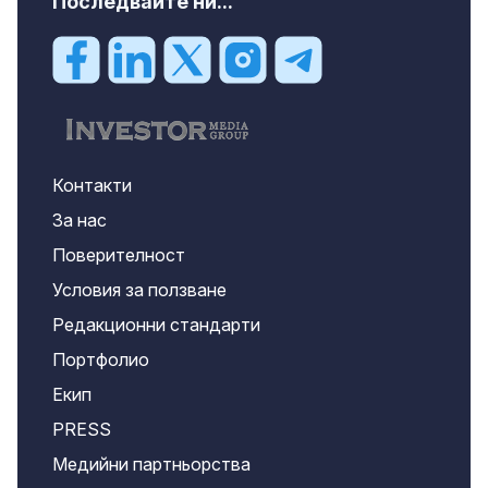
Последвайте ни...
Контакти
За нас
Поверителност
Условия за ползване
Редакционни стандарти
Портфолио
Екип
PRESS
Медийни партньорства