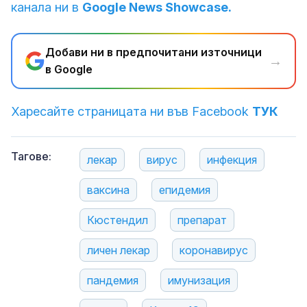
канала ни в
Google News Showcase.
Добави ни в предпочитани източници
→
в Google
Харесайте страницата ни във Facebook
ТУК
Тагове:
лекар
вирус
инфекция
ваксина
епидемия
Кюстендил
препарат
личен лекар
коронавирус
пандемия
имунизация