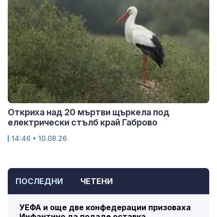
Откриха над 20 мъртви щъркела под
електрически стълб край Габрово
14:46 • 10.08.26
ПОСЛЕДНИ
ЧЕТЕНИ
УЕФА и още две конфедерации призоваха
Инфантино да подаде оставка