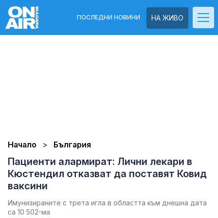
ПОСЛЕДНИ НОВИНИ
НА ЖИВО
Начало
България
Пациенти алармират: Лични лекари в
Кюстендил отказват да поставят Ковид
ваксини
Имунизираните с трета игла в областта към днешна дата
са 10 502-ма