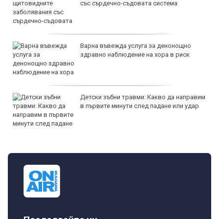
със сърдечно-съдовата система
Варна въвежда услуга за денонощно
здравно наблюдение на хора в риск
Детски зъбни травми: Какво да направим
в първите минути след падане или удар