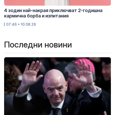
4 зодии най-накрая приключват 2-годишна
кармична борба и изпитания
07:46 • 10.08.26
Последни новини