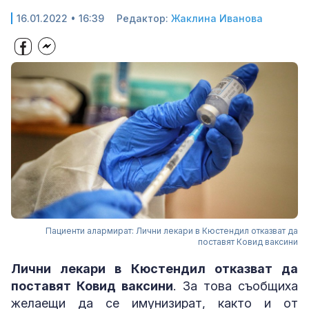
16.01.2022 • 16:39
Редактор:
Жаклина Иванова
Пациенти алармират: Лични лекари в Кюстендил отказват да
поставят Ковид ваксини
Лични лекари в Кюстендил отказват да
поставят Ковид ваксини
. За това съобщиха
желаещи да се имунизират, както и от