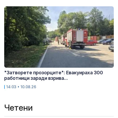
"Затворете прозорците": Евакуираха 300
работници заради взрива...
14:03 • 10.08.26
Четени