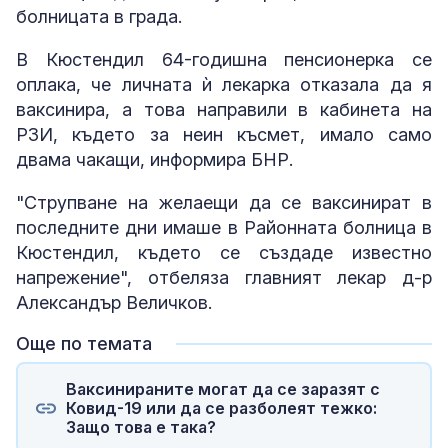
болницата в града.
В Кюстендил 64-годишна пенсионерка се
оплака, че личната ѝ лекарка отказала да я
ваксинира, а това направили в кабинета на
РЗИ, където за неин късмет, имало само
двама чакащи, информира БНР.
"Струпване на желаещи да се ваксинират в
последните дни имаше в Районната болница в
Кюстендил, където се създаде известно
напрежение", отбеляза главният лекар д-р
Александър Величков.
Още по темата
Ваксинираните могат да се заразят с
Ковид-19 или да се разболеят тежко:
Защо това е така?