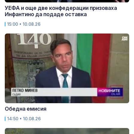
УЕФА и още две конфедерации призоваха
Инфантино да подаде оставка
15:00 • 10.08.26
Обедна емисия
14:50 • 10.08.26