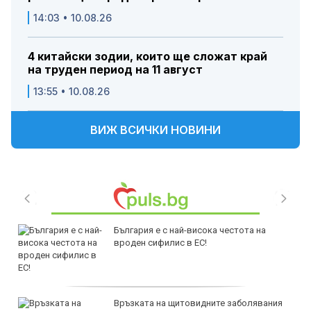
14:03 • 10.08.26
4 китайски зодии, които ще сложат край
на труден период на 11 август
13:55 • 10.08.26
ВИЖ ВСИЧКИ НОВИНИ
България е с най-висока честота на
вроден сифилис в ЕС!
Връзката на щитовидните заболявания