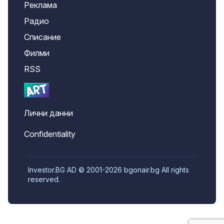
Реклама
Радио
Списание
Филми
RSS
Лични данни
Confidentiality
Investor.BG AD © 2001-2026 bgonair.bg All rights
reserved.