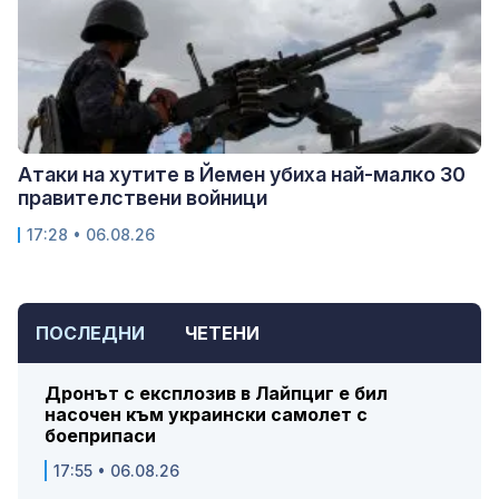
Атаки на хутите в Йемен убиха най-малко 30
правителствени войници
17:28 • 06.08.26
ПОСЛЕДНИ
ЧЕТЕНИ
Дронът с експлозив в Лайпциг е бил
насочен към украински самолет с
боеприпаси
17:55 • 06.08.26