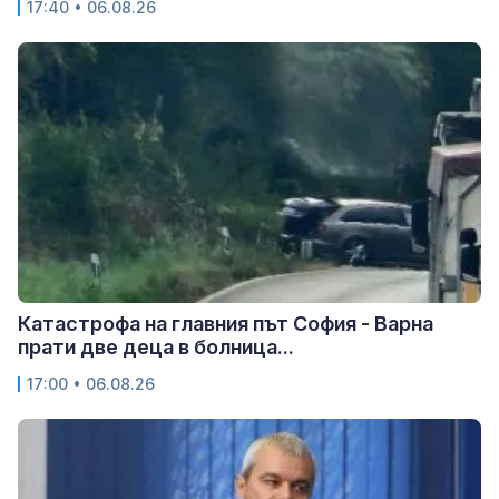
17:40 • 06.08.26
Катастрофа на главния път София - Варна
прати две деца в болница...
17:00 • 06.08.26