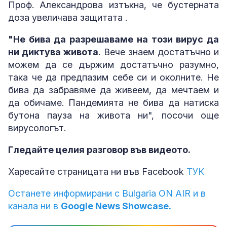
Проф. Александрова изтъкна, че бустерната
доза увеличава защитата .
"Не бива да разрешаваме на този вирус да
ни диктува живота
. Вече знаем достатъчно и
можем да се държим достатъчно разумно,
така че да предпазим себе си и околните. Не
бива да забравяме да живеем, да мечтаем и
да обичаме. Пандемията не бива да натиска
бутона пауза на живота ни", посочи още
вирусологът.
Гледайте целия разговор във видеото.
Харесайте страницата ни във Facebook
ТУК
Останете информирани с Bulgaria ON AIR и в
канала ни в
Google News Showcase.