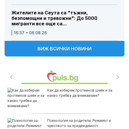
Жителите на Сеута са "тъжни,
безпомощни и тревожни": До 5000
мигранти все още са...
16:37 • 06.08.26
ВИЖ ВСИЧКИ НОВИНИ
Как да изберем протеинов шейк и за
какво трябва да внимаваме?
Психология за родители: Режимът и
чувството за предвидимост