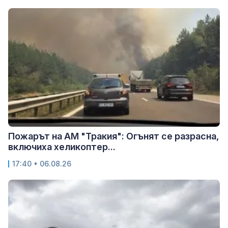
Пожарът на АМ "Тракия": Огънят се разрасна,
включиха хеликоптер...
17:40 • 06.08.26