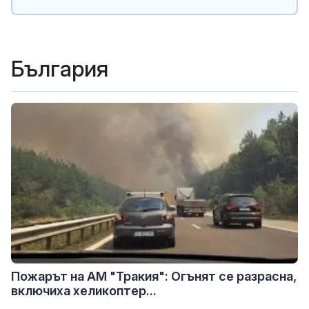
България
Пожарът на АМ "Тракия": Огънят се разрасна,
включиха хеликоптер...