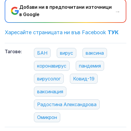
Добави ни в предпочитани източници
→
в Google
Харесайте страницата ни във Facebook
ТУК
Тагове:
БАН
вирус
ваксина
коронавирус
пандемия
вирусолог
Ковид-19
ваксинация
Радостина Александрова
Омикрон