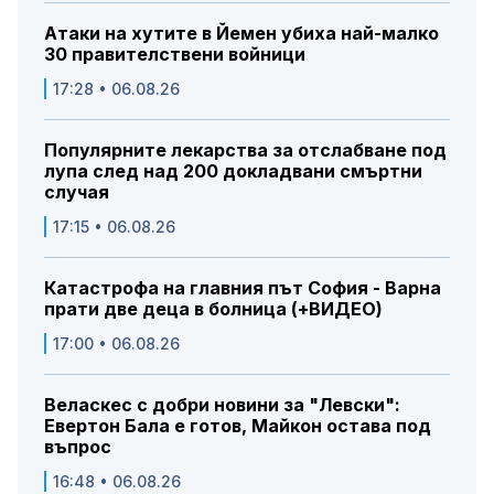
Атаки на хутите в Йемен убиха най-малко
30 правителствени войници
17:28 • 06.08.26
Популярните лекарства за отслабване под
лупа след над 200 докладвани смъртни
случая
17:15 • 06.08.26
Катастрофа на главния път София - Варна
прати две деца в болница (+ВИДЕО)
17:00 • 06.08.26
Веласкес с добри новини за "Левски":
Евертон Бала е готов, Майкон остава под
въпрос
16:48 • 06.08.26