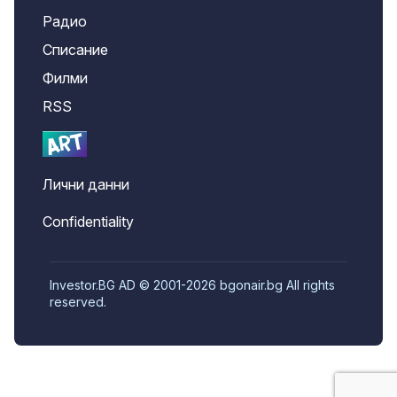
Радио
Списание
Филми
RSS
Лични данни
Confidentiality
Investor.BG AD © 2001-2026 bgonair.bg All rights
reserved.