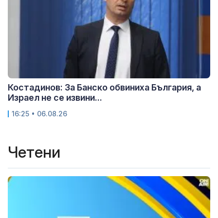
Костадинов: За Банско обвиниха България, а
Израел не се извини...
16:25 • 06.08.26
Четени