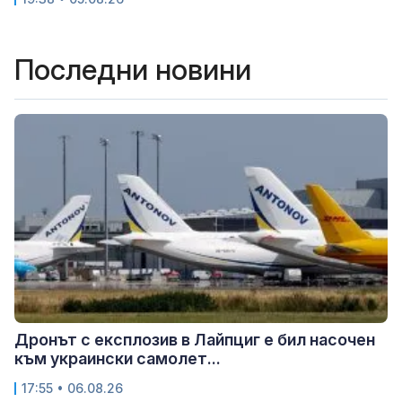
Последни новини
Дронът с експлозив в Лайпциг е бил насочен
към украински самолет...
17:55 • 06.08.26