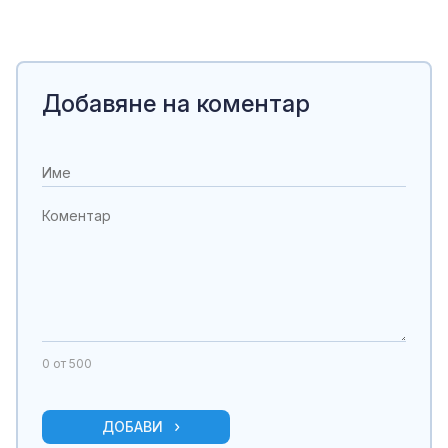
Добавяне на коментар
0
от 500
ДОБАВИ