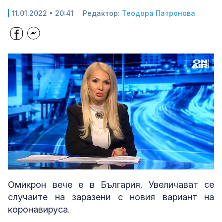
11.01.2022 • 20:41
Редактор:
Теодора Патронова
Loaded
:
Unmute
4.82%
Омикрон вече е в България. Увеличават се
случаите на заразени с новия вариант на
коронавируса.