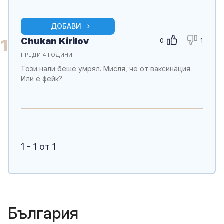
ДОБАВИ
Chukan Kirilov
1
0
1
ПРЕДИ 4 ГОДИНИ
Този нали беше умрял. Мисля, че от ваксинация.
Или е фейк?
1 - 1 от 1
България