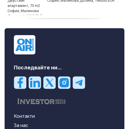
София, Малинова Долина, 146000 EUR
дава под наем, Офис, 100 m2 София,
Център, 800 EUR
Последвайте ни...
Контакти
За нас