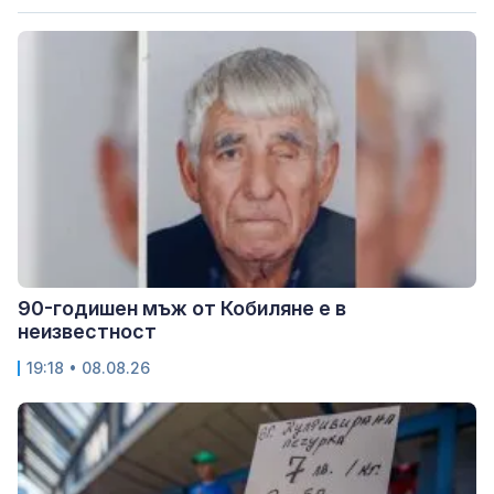
90-годишен мъж от Кобиляне е в
неизвестност
19:18 • 08.08.26