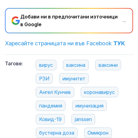
Добави ни в предпочитани източници
→
в Google
Харесайте страницата ни във Facebook
ТУК
Тагове:
вирус
ваксина
ваксини
РЗИ
имунитет
Ангел Кунчев
коронавирус
пандемия
имунизация
Ковид-19
janssen
бустерна доза
Омикрон