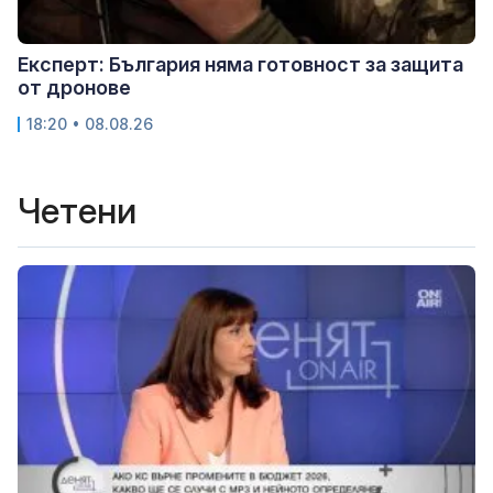
Експерт: България няма готовност за защита
от дронове
18:20 • 08.08.26
Четени