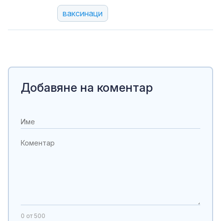
ваксинаци
Добавяне на коментар
0
от 500