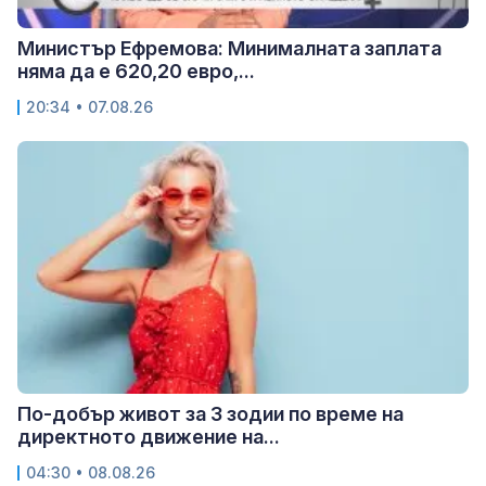
Министър Ефремова: Минималната заплата
няма да е 620,20 евро,...
20:34 • 07.08.26
По-добър живот за 3 зодии по време на
директното движение на...
04:30 • 08.08.26