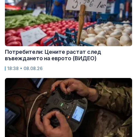
Потребители: Цените растат след
въвеждането на еврото (ВИДЕО)
18:38 • 08.08.26