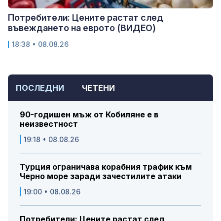
Потребители: Цените растат след
въвеждането на еврото (ВИДЕО)
18:38 • 08.08.26
ПОСЛЕДНИ
ЧЕТЕНИ
90-годишен мъж от Кобиляне е в
неизвестност
19:18 • 08.08.26
Турция ограничава корабния трафик към
Черно море заради зачестилите атаки
19:00 • 08.08.26
Потребители: Цените растат след