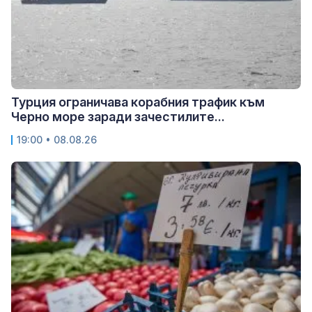
Турция ограничава корабния трафик към
Черно море заради зачестилите...
19:00 • 08.08.26