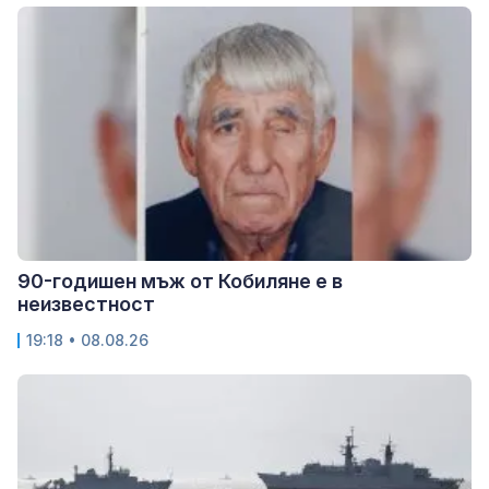
90-годишен мъж от Кобиляне е в
неизвестност
19:18 • 08.08.26