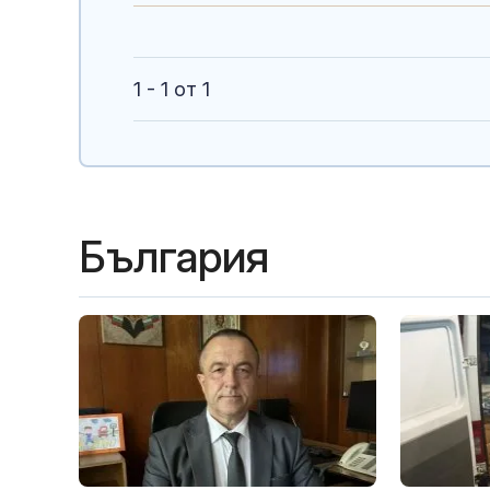
1 - 1 от 1
България