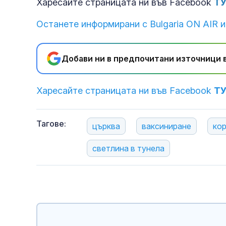
Харесайте страницата ни във Facebook
Т
Останете информирани с Bulgaria ON AIR и
Добави ни в предпочитани източници в
Харесайте страницата ни във Facebook
Т
Тагове:
църква
ваксиниране
ко
светлина в тунела