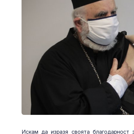
Искам да изразя своята благодарност з