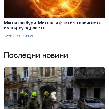
Магнитни бури: Митове и факти за влиянието
им върху здравето
22:25 • 09.08.26
Последни новини