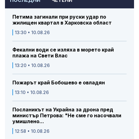
ПОСЛЕДНИ
ЧЕТЕНИ
Петима загинали при руски удар по
жилищен квартал в Харковска област
13:30 • 10.08.26
Фекални води се изляха в морето край
плажа на Свети Влас
13:20 • 10.08.26
Пожарът край Бобошево е овладян
13:10 • 10.08.26
Посланикът на Украйна за дрона пред
министър Петрова: "Не сме го насочвали
умишлено...
12:58 • 10.08.26