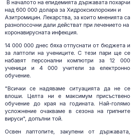
В началото на епидемията държавата похарчи
над 600 000 долара за Хидроксихлорокин и
Азитромицин. Лекарства, за които мненията са
разнопосочни дали действат при лечението на
коронавирусната инфекция.
14 000 000 днес бяха отпуснати от бюджета и
за лаптопи на учениците. С тези пари ще се
набавят персонални компютри за 12 000
ученици и 4 000 учители за електронно
обучение.
"Всички се надяваме ситуацията да не се
влоши. Целта ни е максимум присъствено
обучение до края на годината. Най-голямо
усложнение очакваме в сезона на грипните
вируси", допълни той.
Освен лаптопите, закупени от държавата,