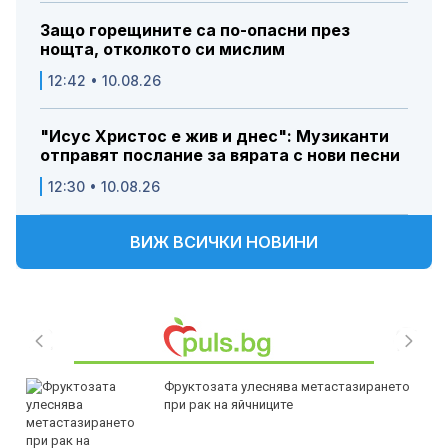
Защо горещините са по-опасни през
нощта, отколкото си мислим
12:42 • 10.08.26
"Исус Христос е жив и днес": Музиканти
отправят послание за вярата с нови песни
12:30 • 10.08.26
ВИЖ ВСИЧКИ НОВИНИ
Фруктозата улеснява метастазирането
при рак на яйчниците