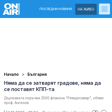
ПОСЛЕДНИ НОВИНИ
НА ЖИВО
Начало
България
Няма да се затварят градове, няма да
се поставят КПП-та
Държавата поръчва 2500 флакона "Ремдесивир", обяви
проф. Ангелов