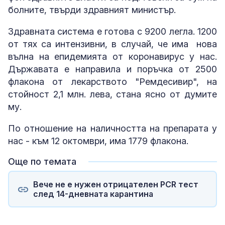
болните, твърди здравният министър.
Здравната система е готова с 9200 легла. 1200
от тях са интензивни, в случай, че има нова
вълна на епидемията от коронавирус у нас.
Държавата е направила и поръчка от 2500
флакона от лекарството "Ремдесивир", на
стойност 2,1 млн. лева, стана ясно от думите
му.
По отношение на наличността на препарата у
нас - към 12 октомври, има 1779 флакона.
Още по темата
Вече не е нужен отрицателен PCR тест
след 14-дневната карантина