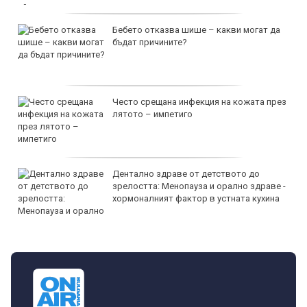
Бебето отказва шише – какви могат да
бъдат причините?
Често срещана инфекция на кожата през
лятото – импетиго
Дентално здраве от детството до
зрелостта: Менопауза и орално здраве -
хормоналният фактор в устната кухина