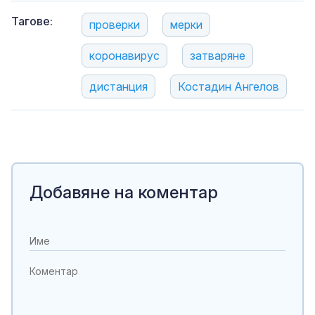
Тагове:
проверки
мерки
коронавирус
затваряне
дистанция
Костадин Ангелов
Добавяне на коментар