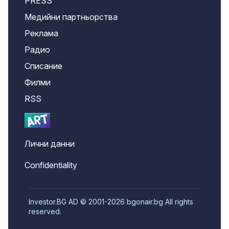
PRESS
Медийни партньорства
Реклама
Радио
Списание
Филми
RSS
Лични данни
Confidentiality
Investor.BG AD © 2001-2026 bgonair.bg All rights
reserved.