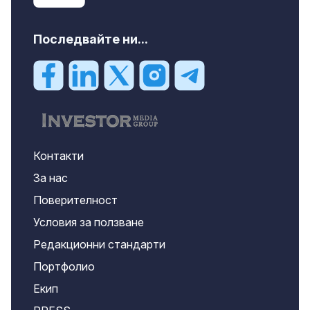
Последвайте ни...
Контакти
За нас
Поверителност
Условия за ползване
Редакционни стандарти
Портфолио
Екип