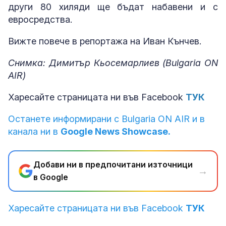
други 80 хиляди ще бъдат набавени и с
евросредства.
Вижте повече в репортажа на Иван Кънчев.
Снимка: Димитър Кьосемарлиев (Bulgaria ON
AIR)
Харесайте страницата ни във Facebook
ТУК
Останете информирани с Bulgaria ON AIR и в
канала ни в
Google News Showcase.
Добави ни в предпочитани източници
→
в Google
Харесайте страницата ни във Facebook
ТУК