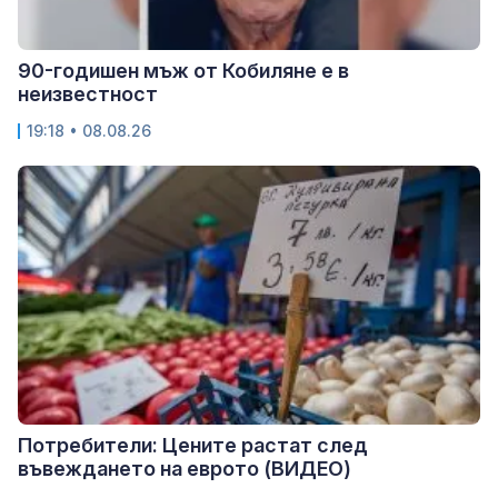
90-годишен мъж от Кобиляне е в
неизвестност
19:18 • 08.08.26
Потребители: Цените растат след
въвеждането на еврото (ВИДЕО)