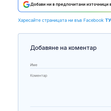
Добави ни в предпочитани източници в
Харесайте страницата ни във Facebook
Т
Добавяне на коментар