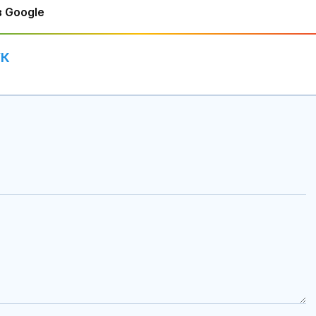
 Google
УК