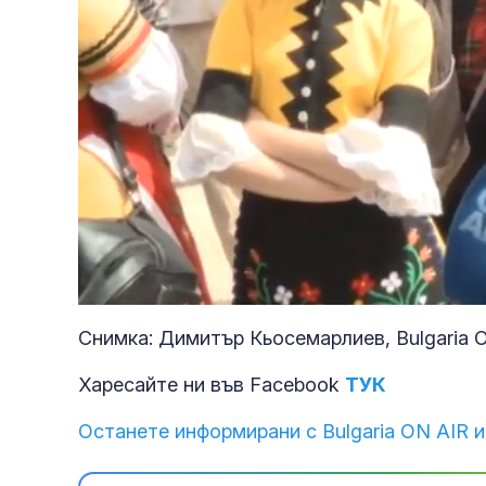
Loaded
:
Unmute
75.32%
Снимка: Димитър Кьосемарлиев, Bulgaria 
Харесайте ни във Facebook
ТУК
Останете информирани с Bulgaria ON AIR и