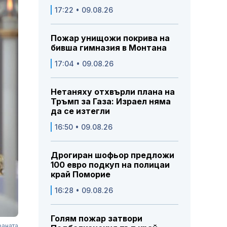
17:22 • 09.08.26
Пожар унищожи покрива на
бивша гимназия в Монтана
17:04 • 09.08.26
Нетаняху отхвърли плана на
Тръмп за Газа: Израел няма
да се изтегли
16:50 • 09.08.26
Дрогиран шофьор предложи
100 евро подкуп на полицаи
край Поморие
16:28 • 09.08.26
Голям пожар затвори
раната