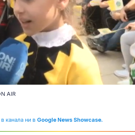
ON AIR
 в канала ни в
Google News Showcase.