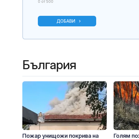
0
от 500
ДОБАВИ
България
Пожар унищожи покрива на
Голям по