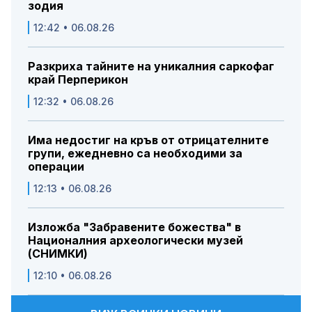
зодия
12:42 • 06.08.26
Разкриха тайните на уникалния саркофаг
край Перперикон
12:32 • 06.08.26
Има недостиг на кръв от отрицателните
групи, ежедневно са необходими за
операции
12:13 • 06.08.26
Изложба "Забравените божества" в
Националния археологически музей
(СНИМКИ)
12:10 • 06.08.26