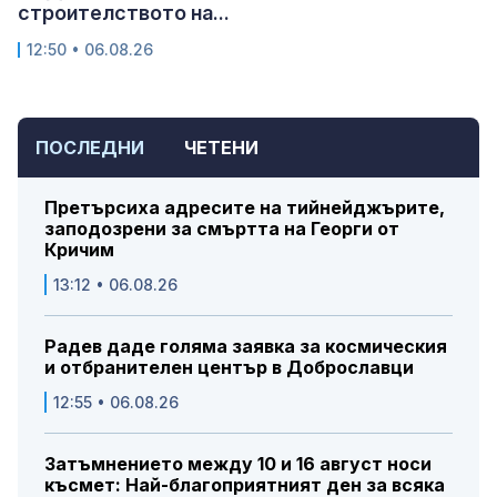
строителството на...
12:50 • 06.08.26
ПОСЛЕДНИ
ЧЕТЕНИ
Претърсиха адресите на тийнейджърите,
заподозрени за смъртта на Георги от
Кричим
13:12 • 06.08.26
Радев даде голяма заявка за космическия
и отбранителен център в Доброславци
12:55 • 06.08.26
Затъмнението между 10 и 16 август носи
късмет: Най-благоприятният ден за всяка