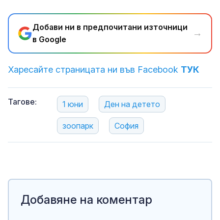
Добави ни в предпочитани източници
→
в Google
Харесайте страницата ни във Facebook
ТУК
Тагове:
1 юни
Ден на детето
зоопарк
София
Добавяне на коментар