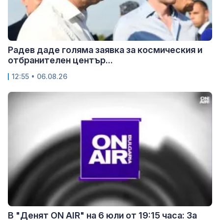
Радев даде голяма заявка за космическия и
отбранителен център...
12:55 • 06.08.26
В "Денят ON AIR" на 6 юли от 19:15 часа: За