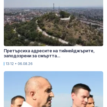
Претърсиха адресите на тийнейджърите,
заподозрени за смъртта...
13:12 • 06.08.26