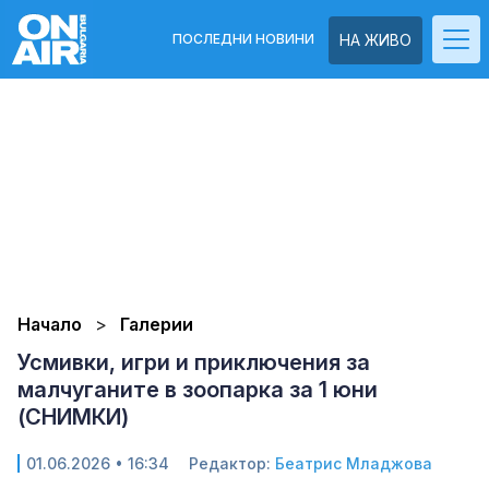
ПОСЛЕДНИ НОВИНИ
НА ЖИВО
Начало
Галерии
Усмивки, игри и приключения за
малчуганите в зоопарка за 1 юни
(СНИМКИ)
01.06.2026 • 16:34
Редактор:
Беатрис Младжова