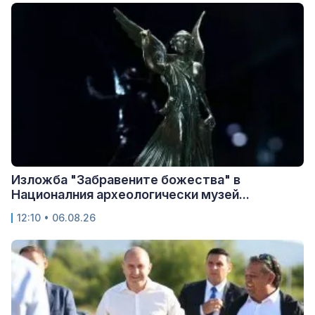
Изложба "Забравените божества" в
Националния археологически музей...
12:10 • 06.08.26