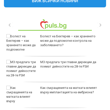
ВИЖ ВСИЧКИ НОВИНИ
Болест на Бехтерев – как храненето
може да подпомогне контрола на
заболяването?
МЗ предлага три главни дирекции да
поемат дейностите на 28-те РЗИ
Как съкращенията на матката влияят
върху имплантацията на ембриона?