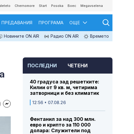
deteto
Chernomore
Start
Posoka
Boec
Megavselena
ПРЕДАВАНИЯ
ПРОГРАМА
ОЩЕ
Новините ON AIR
Радио ON AIR
Времето
ПОСЛЕДНИ
ЧЕТЕНИ
а
40 градуса зад решетките:
Килии от 9 кв. м, четирима
затворници и без климатик
12:56 • 07.08.26
Фентанил за над 300 млн.
евро и крипто за 110 000
долара: Служители под