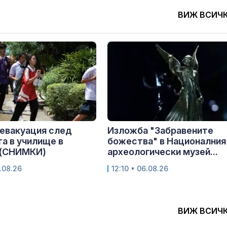
ВИЖ ВСИЧ
 евакуация след
Изложба "Забравените
а в училище в
божества" в Националния
 (СНИМКИ)
археологически музей...
.08.26
12:10 • 06.08.26
ВИЖ ВСИЧ