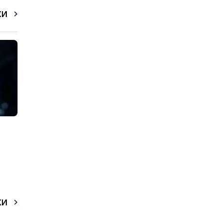
КИ
КИ