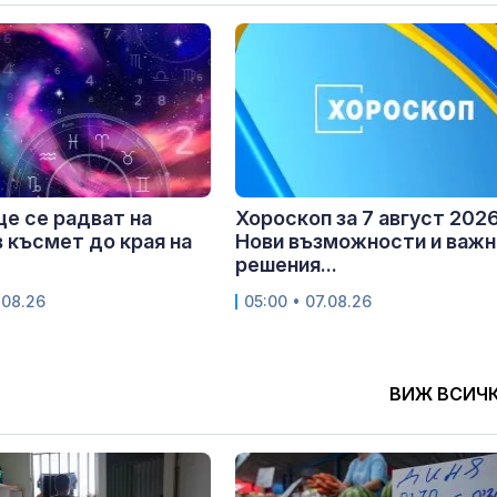
ще се радват на
Хороскоп за 7 август 2026 
 късмет до края на
Нови възможности и важн
решения...
.08.26
05:00 • 07.08.26
ВИЖ ВСИЧ