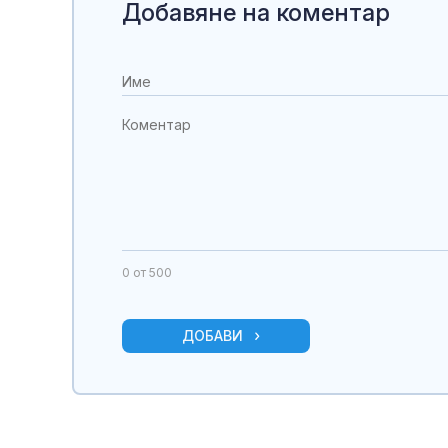
Добавяне на коментар
0
от 500
ДОБАВИ