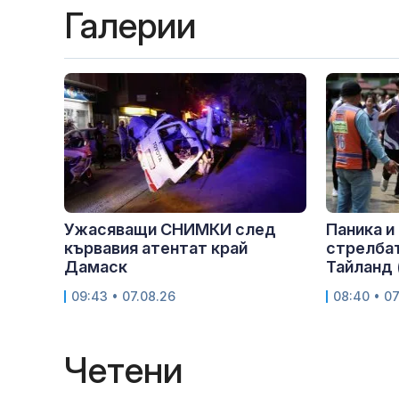
Галерии
Ужасяващи СНИМКИ след
Паника и
кървавия атентат край
стрелбат
Дамаск
Тайланд
09:43 • 07.08.26
08:40 • 07
Четени