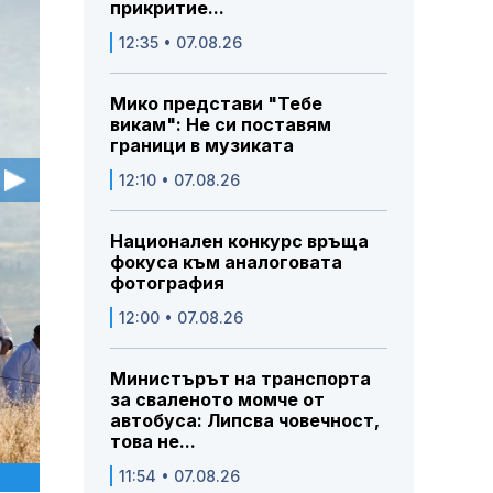
прикритие...
12:35 • 07.08.26
Мико представи "Тебе
викам": Не си поставям
граници в музиката
12:10 • 07.08.26
Национален конкурс връща
фокуса към аналоговата
фотография
12:00 • 07.08.26
Министърът на транспорта
за сваленото момче от
автобуса: Липсва човечност,
това не...
11:54 • 07.08.26