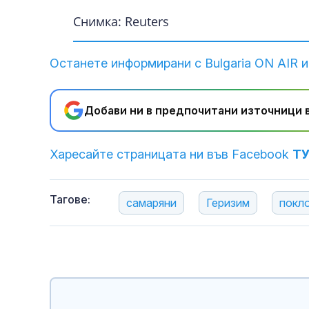
Снимка: Reuters
Останете информирани с Bulgaria ON AIR и
Добави ни в предпочитани източници в
Харесайте страницата ни във Facebook
Т
Тагове:
самаряни
Геризим
покл