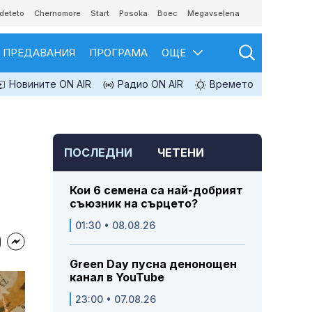
deteto
Chernomore
Start
Posoka
Boec
Megavselena
ПРЕДАВАНИЯ
ПРОГРАМА
ОЩЕ
Новините ON AIR
Радио ON AIR
Времето
ПОСЛЕДНИ
ЧЕТЕНИ
Кои 6 семена са най-добрият
съюзник на сърцето?
01:30 • 08.08.26
Green Day пусна денонощен
канал в YouTube
23:00 • 07.08.26