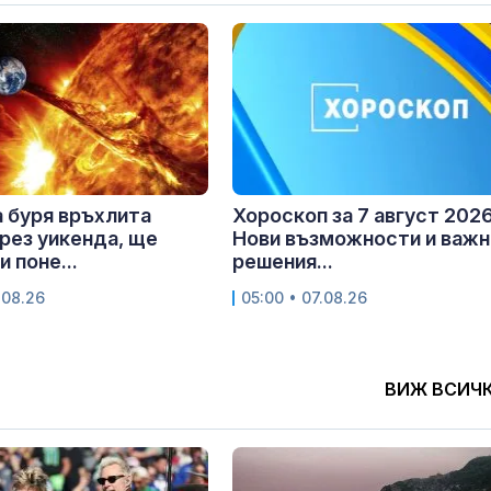
 буря връхлита
Хороскоп за 7 август 2026 
рез уикенда, ще
Нови възможности и важн
 поне...
решения...
.08.26
05:00 • 07.08.26
ВИЖ ВСИЧ