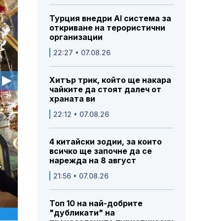
Турция внедри AI система за
откриване на терористични
организации
22:27 • 07.08.26
Хитър трик, който ще накара
чайките да стоят далеч от
храната ви
22:12 • 07.08.26
4 китайски зодии, за които
всичко ще започне да се
нарежда на 8 август
21:56 • 07.08.26
Топ 10 на най-добрите
"дубликати" на