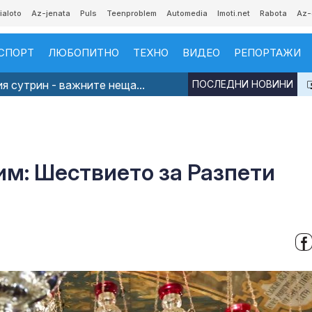
ialoto
Az-jenata
Puls
Teenproblem
Automedia
Imoti.net
Rabota
Az-
СПОРТ
ЛЮБОПИТНО
ТЕХНО
ВИДЕО
РЕПОРТАЖИ
я сутрин - важните неща...
ПОСЛЕДНИ НОВИНИ
им: Шествието за Разпети