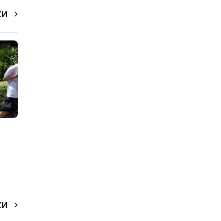
КИ
КИ