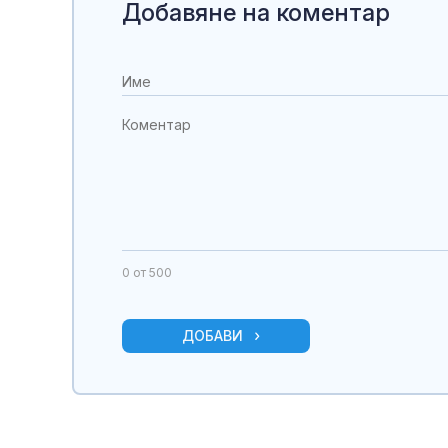
Добавяне на коментар
0
от 500
ДОБАВИ