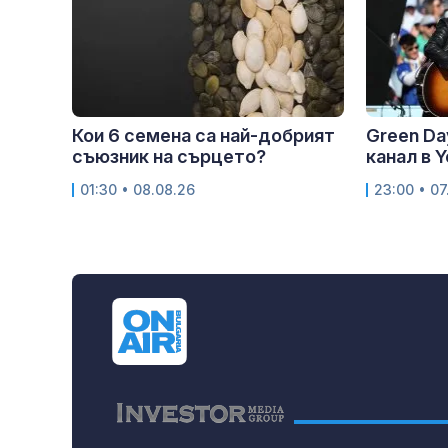
Кои 6 семена са най-добрият
Green Da
съюзник на сърцето?
канал в 
01:30 • 08.08.26
23:00 • 07