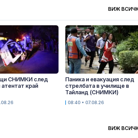
ВИЖ ВСИЧ
щи СНИМКИ след
Паника и евакуация след
 атентат край
стрелбата в училище в
Тайланд (СНИМКИ)
.08.26
08:40 • 07.08.26
ВИЖ ВСИЧ