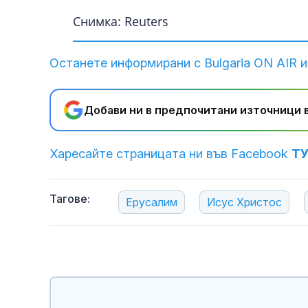
Снимка: Reuters
Останете информирани с Bulgaria ON AIR и
Добави ни в предпочитани източници в
Харесайте страницата ни във Facebook
Т
Тагове:
Ерусалим
Исус Христос