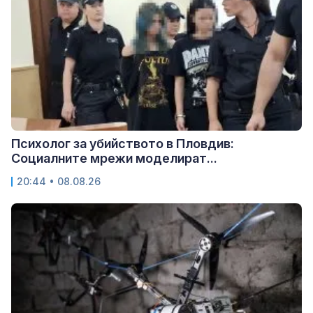
Психолог за убийството в Пловдив:
Социалните мрежи моделират...
20:44 • 08.08.26