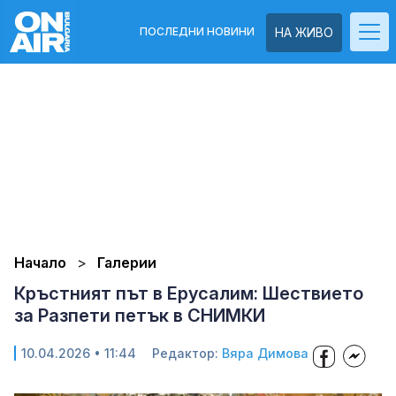
ПОСЛЕДНИ НОВИНИ
НА ЖИВО
Начало
Галерии
Кръстният път в Ерусалим: Шествието
за Разпети петък в СНИМКИ
10.04.2026 • 11:44
Редактор:
Вяра Димова