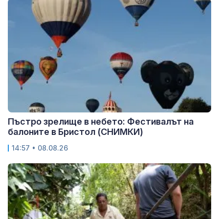
Пъстро зрелище в небето: Фестивалът на
балоните в Бристол (СНИМКИ)
14:57 • 08.08.26