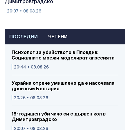
Димитровградско
20:07 • 08.08.26
ПОСЛЕДНИ
ЧЕТЕНИ
Психолог за убийството в Пловдив:
Социалните мрежи моделират агресията
20:44 • 08.08.26
Украйна отрече умишлено да е насочвала
дрон към България
20:26 • 08.08.26
18-годишен уби чичо си с дървен кол в
Димитровградско
20:07 • 08.08.26