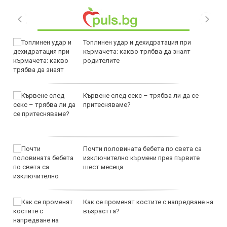
Топлинен удар и дехидратация при
кърмачета: какво трябва да знаят
родителите
Кървене след секс – трябва ли да се
притесняваме?
Почти половината бебета по света са
изключително кърмени през първите
шест месеца
Как се променят костите с напредване на
възрастта?