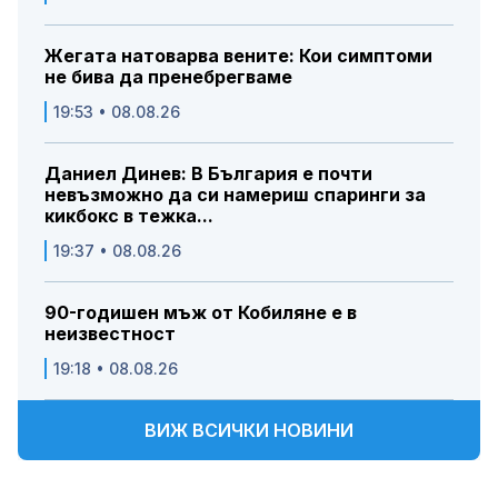
Жегата натоварва вените: Кои симптоми
не бива да пренебрегваме
19:53 • 08.08.26
Даниел Динев: В България е почти
невъзможно да си намериш спаринги за
кикбокс в тежка...
19:37 • 08.08.26
90-годишен мъж от Кобиляне е в
неизвестност
19:18 • 08.08.26
ВИЖ ВСИЧКИ НОВИНИ