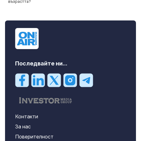
Последвайте ни...
Контакти
За нас
Поверителност