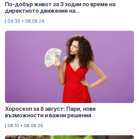
По-добър живот за 3 зодии по време на
директното движение на...
04:30 • 08.08.26
Хороскоп за 8 август: Пари, нови
възможности и важни решения
08:10 • 08.08.26