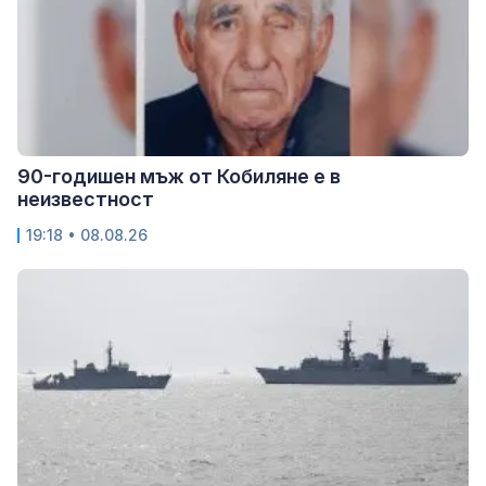
90-годишен мъж от Кобиляне е в
неизвестност
19:18 • 08.08.26