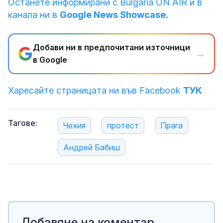
Останете информирани с Bulgaria ON AIR и в
канала ни в
Google News Showcase.
Добави ни в предпочитани източници
→
в Google
Харесайте страницата ни във Facebook
ТУК
Тагове:
Чехия
протест
Прага
Андрей Бабиш
Добавяне на коментар