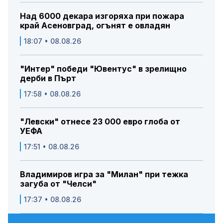
Над 6000 декара изгоряха при пожара
край Асеновград, огънят е овладян
18:07 • 08.08.26
"Интер" победи "Ювентус" в зрелищно
дерби в Пърт
17:58 • 08.08.26
"Левски" отнесе 23 000 евро глоба от
УЕФА
17:51 • 08.08.26
Владимиров игра за "Милан" при тежка
загуба от "Челси"
17:37 • 08.08.26