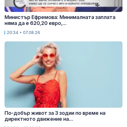
Министър Ефремова: Минималната заплата
няма да е 620,20 евро,...
20:34 • 07.08.26
По-добър живот за 3 зодии по време на
директното движение на...