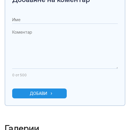
0
от 500
ДОБАВИ
Галерии