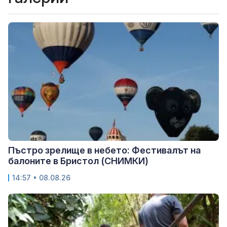
Пъстро зрелище в небето: Фестивалът на
балоните в Бристол (СНИМКИ)
14:57 • 08.08.26