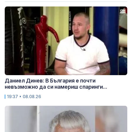
Даниел Динев: В България е почти
невъзможно да си намериш спаринги...
19:37 • 08.08.26