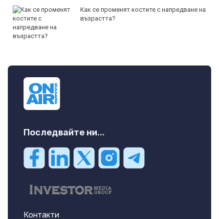
Как се променят костите с напредване на
възрастта?
Последвайте ни...
Контакти