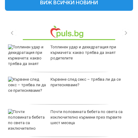
ВИЖ ВСИЧКИ НОВИНИ
Топлинен удар и дехидратация при
кърмачета: какво трябва да знаят
родителите
Кървене след секс – трябва ли да се
притесняваме?
Почти половината бебета по света са
изключително кърмени през първите
шест месеца