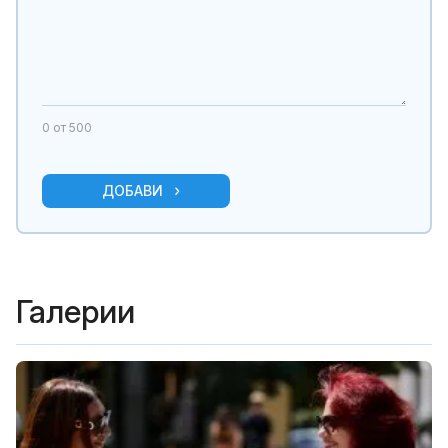
0
от 500
ДОБАВИ
Галерии