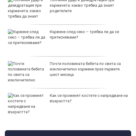
кърмачета: какво трябва да знаят
родителите
Кървене след секс – трябва ли да се
притесняваме?
Почти половината бебета по света са
изключително кърмени през първите
шест месеца
Как се променят костите с напредване на
възрастта?