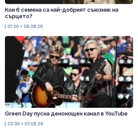
Кои 6 семена са най-добрият съюзник на
сърцето?
01:30 • 08.08.26
Green Day пусна денонощен канал в YouTube
23:00 • 07.08.26