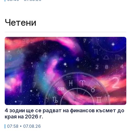
Четени
4 зодии ще се радват на финансов късмет до
края на 2026 г.
07:58 • 07.08.26