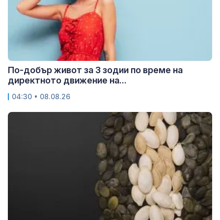
По-добър живот за 3 зодии по време на
директното движение на...
04:30 • 08.08.26