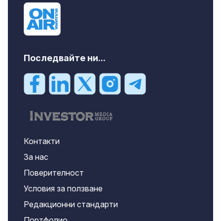
Последвайте ни...
Контакти
За нас
Поверителност
Условия за ползване
Редакционни стандарти
Портфолио