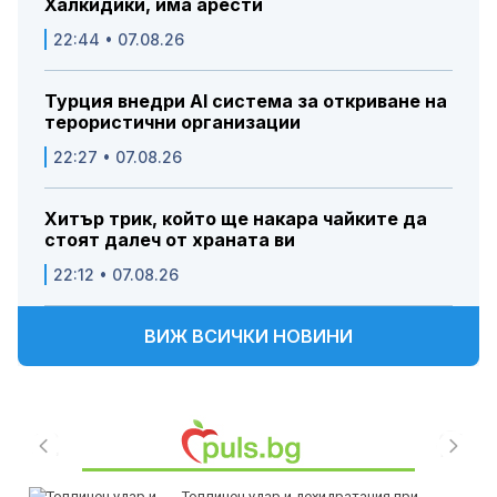
Халкидики, има арести
22:44 • 07.08.26
Турция внедри AI система за откриване на
терористични организации
22:27 • 07.08.26
Хитър трик, който ще накара чайките да
стоят далеч от храната ви
22:12 • 07.08.26
ВИЖ ВСИЧКИ НОВИНИ
Топлинен удар и дехидратация при