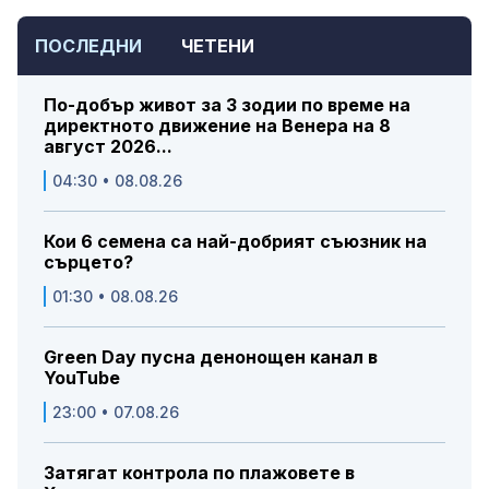
ПОСЛЕДНИ
ЧЕТЕНИ
По-добър живот за 3 зодии по време на
директното движение на Венера на 8
август 2026...
04:30 • 08.08.26
Кои 6 семена са най-добрият съюзник на
сърцето?
01:30 • 08.08.26
Green Day пусна денонощен канал в
YouTube
23:00 • 07.08.26
Затягат контрола по плажовете в