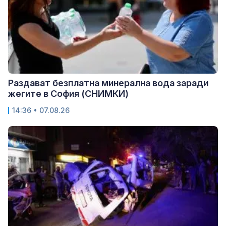
Раздават безплатна минерална вода заради
жегите в София (СНИМКИ)
14:36 • 07.08.26