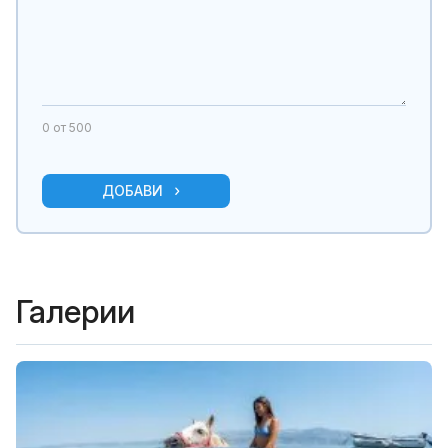
0
от 500
ДОБАВИ
Галерии