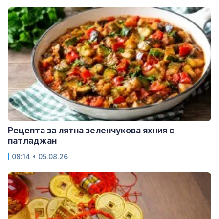
Рецепта за лятна зеленчукова яхния с
патладжан
08:14 • 05.08.26