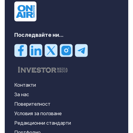
Последвайте ни...
Контакти
За нас
Поверителност
Условия за ползване
Редакционни стандарти
Портфолио