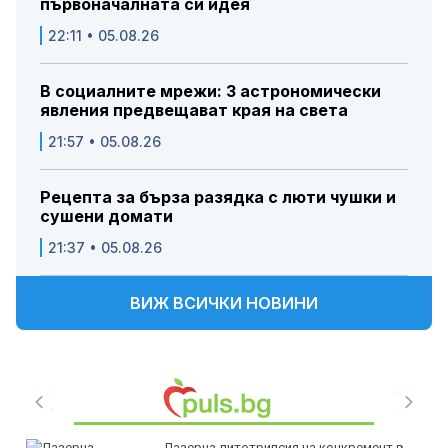
първоначалната си идея
22:11 • 05.08.26
В социалните мрежи: 3 астрономически
явления предвещават края на света
21:57 • 05.08.26
Рецепта за бърза разядка с люти чушки и
сушени домати
21:37 • 05.08.26
ВИЖ ВСИЧКИ НОВИНИ
Лазерна литотрипсия на конкремент в