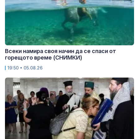
Всеки намира своя начин да се спаси от
горещото време (СНИМКИ)
19:50 • 05.08.26