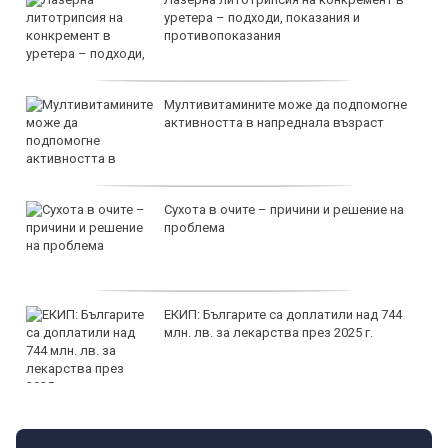
уретера – подходи, показания и
противопоказания
Мултивитамините може да подпомогне
активността в напреднала възраст
Сухота в очите – причини и решение на
проблема
ЕКИП: Българите са доплатили над 744
млн. лв. за лекарства през 2025 г.