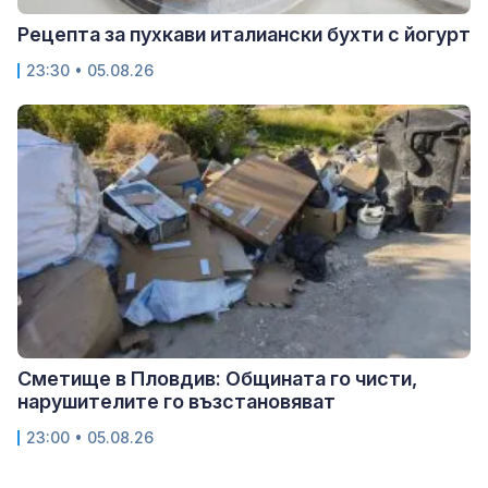
Рецепта за пухкави италиански бухти с йогурт
23:30 • 05.08.26
Сметище в Пловдив: Общината го чисти,
нарушителите го възстановяват
23:00 • 05.08.26