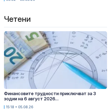
Четени
Финансовите трудности приключват за 3
зодии на 6 август 2026...
15:18 • 05.08.26