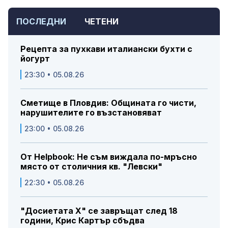
ПОСЛЕДНИ
ЧЕТЕНИ
Рецепта за пухкави италиански бухти с
йогурт
23:30 • 05.08.26
Сметище в Пловдив: Общината го чисти,
нарушителите го възстановяват
23:00 • 05.08.26
От Helpbook: Не съм виждала по-мръсно
място от столичния кв. "Левски"
22:30 • 05.08.26
"Досиетата Х" се завръщат след 18
години, Крис Картър сбъдва