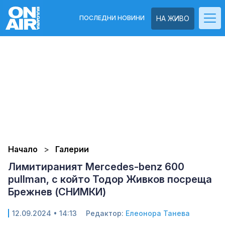
ПОСЛЕДНИ НОВИНИ
НА ЖИВО
Начало
Галерии
Лимитираният Mercedes-benz 600
pullman, с който Тодор Живков посреща
Брежнев (СНИМКИ)
12.09.2024 • 14:13
Редактор:
Елеонора Танева