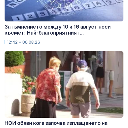
Затъмнението между 10 и 16 август носи
късмет: Най-благоприятният...
12:42 • 06.08.26
НОИ обяви кога започва изплащането на