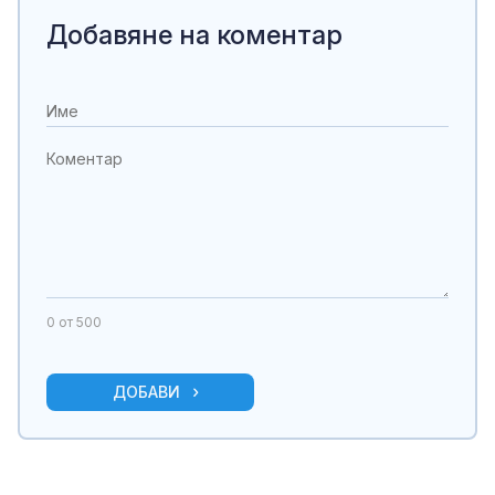
Добавяне на коментар
0
от 500
ДОБАВИ