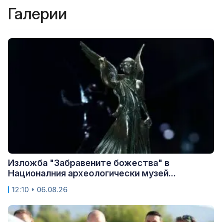
Галерии
Изложба "Забравените божества" в
Националния археологически музей...
12:10 • 06.08.26