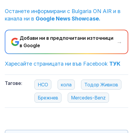
Останете информирани с Bulgaria ON AIR и в
канала ни в
Google News Showcase.
Добави ни в предпочитани източници
→
в Google
Харесайте страницата ни във Facebook
ТУК
Тагове:
НСО
кола
Тодор Живков
Брежнев
Mercedes-Benz