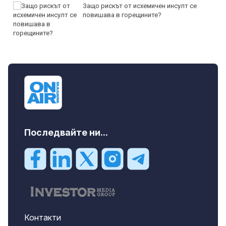
Защо рискът от исхемичен инсулт се
повишава в горещините?
Последвайте ни...
Контакти