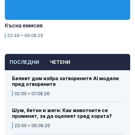
Късна емисия
22:49 • 06.08.26
ПОСЛЕДНИ
ЧЕТЕНИ
Белият дом избра затворените AI модели
пред отворените
02:00 • 07.08.26
Шум, бетон и жеги: Как животните се
променят, за да оцелеят сред хората?
23:00 • 06.08.26