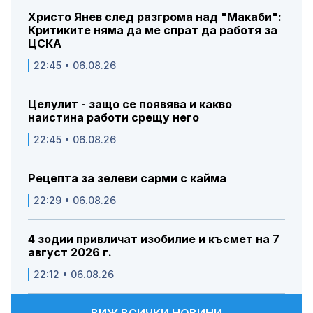
Христо Янев след разгрома над "Макаби":
Критиките няма да ме спрат да работя за
ЦСКА
22:45 • 06.08.26
Целулит - защо се появява и какво
наистина работи срещу него
22:45 • 06.08.26
Рецепта за зелеви сарми с кайма
22:29 • 06.08.26
4 зодии привличат изобилие и късмет на 7
август 2026 г.
22:12 • 06.08.26
ВИЖ ВСИЧКИ НОВИНИ