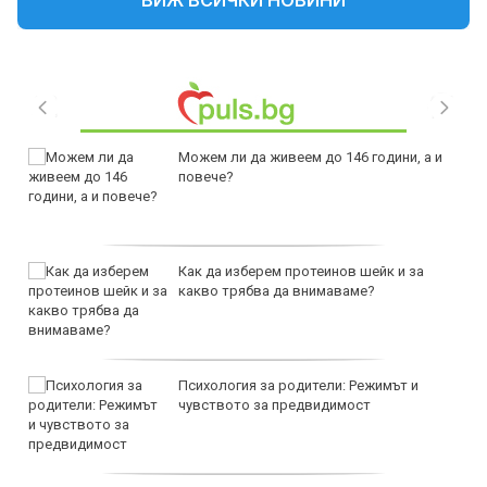
Можем ли да живеем до 146 години, а и
повече?
Как да изберем протеинов шейк и за
какво трябва да внимаваме?
Психология за родители: Режимът и
чувството за предвидимост