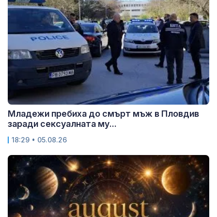
Младежи пребиха до смърт мъж в Пловдив
заради сексуалната му...
18:29 • 05.08.26