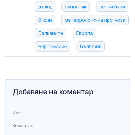
дъжд
синоптик
летни бури
8 юли
метеорологична прогноза
Балканите
Европа
Черноморие
България
Добавяне на коментар