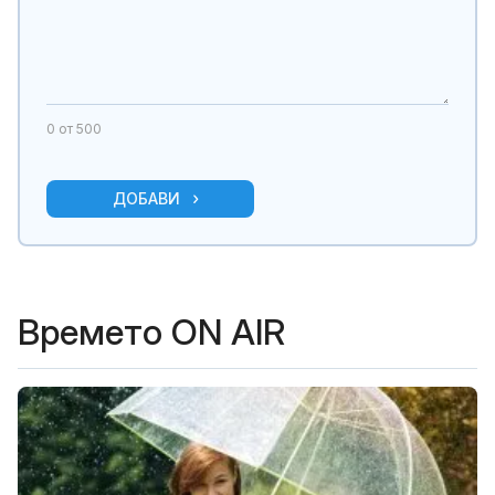
0
от 500
ДОБАВИ
Времето ON AIR