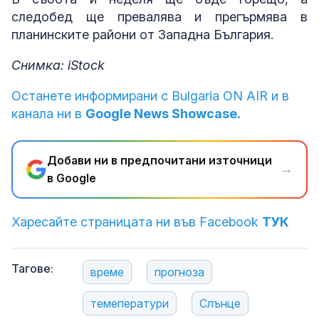
следобед ще превалява и прегърмява в
планинските райони от Западна България.
Снимка: iStock
Останете информирани с Bulgaria ON AIR и в
канала ни в
Google News Showcase.
Добави ни в предпочитани източници
→
в Google
Харесайте страницата ни във Facebook
ТУК
Тагове:
време
прогноза
темеператури
Слънце