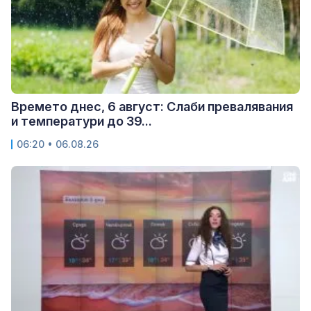
Времето днес, 6 август: Слаби превалявания
и температури до 39...
06:20 • 06.08.26