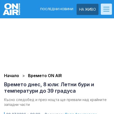
ПОСЛЕДНИ НОВИНИ
НА ЖИВО
Начало
Времето ON AIR
Времето днес, 8 юли: Летни бури и
температури до 39 градуса
Късно следобед и през нощта ще превали над крайните
западни части