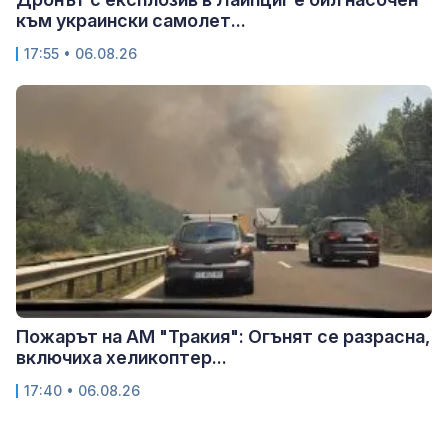
към украински самолет...
17:55 • 06.08.26
Пожарът на АМ "Тракия": Огънят се разрасна,
включиха хеликоптер...
17:40 • 06.08.26