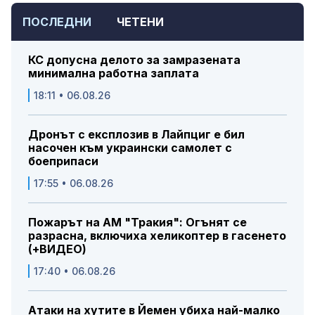
ПОСЛЕДНИ
ЧЕТЕНИ
КС допусна делото за замразената
минимална работна заплата
18:11 • 06.08.26
Дронът с експлозив в Лайпциг е бил
насочен към украински самолет с
боеприпаси
17:55 • 06.08.26
Пожарът на АМ "Тракия": Огънят се
разрасна, включиха хеликоптер в гасенето
(+ВИДЕО)
17:40 • 06.08.26
Атаки на хутите в Йемен убиха най-малко