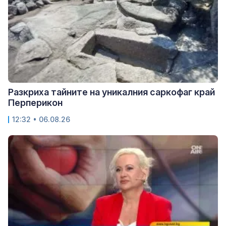
Разкриха тайните на уникалния саркофаг край
Перперикон
12:32 • 06.08.26