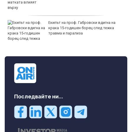
Екипът на проф. Габровски вдигна на
крака 15-годишен борец след тежка
травма и парализа
Последвайте ни...