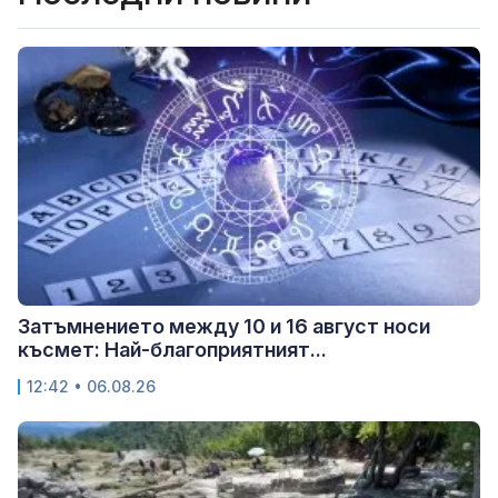
Затъмнението между 10 и 16 август носи
късмет: Най-благоприятният...
12:42 • 06.08.26