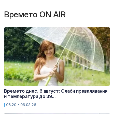
Времето ON AIR
Времето днес, 6 август: Слаби превалявания
и температури до 39...
06:20 • 06.08.26