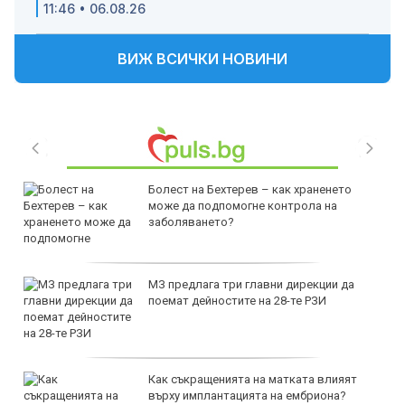
11:46 • 06.08.26
ВИЖ ВСИЧКИ НОВИНИ
Болест на Бехтерев – как храненето
може да подпомогне контрола на
заболяването?
МЗ предлага три главни дирекции да
поемат дейностите на 28-те РЗИ
Как съкращенията на матката влияят
върху имплантацията на ембриона?