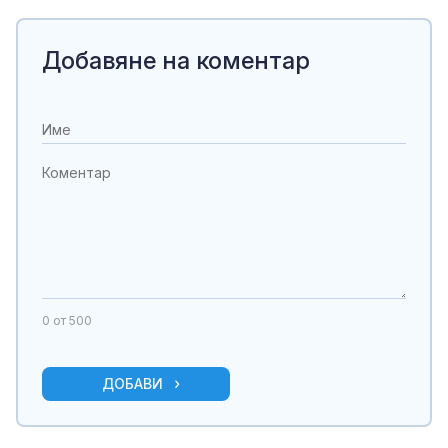
Добавяне на коментар
0
от 500
ДОБАВИ