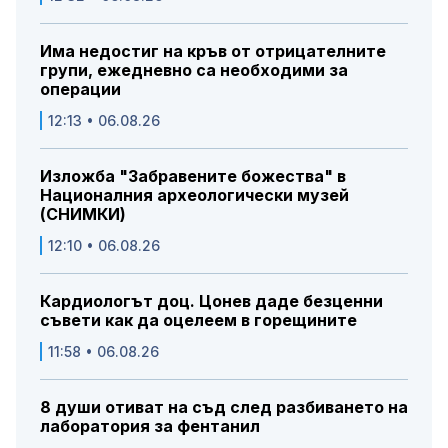
Има недостиг на кръв от отрицателните
групи, ежедневно са необходими за
операции
12:13 • 06.08.26
Изложба "Забравените божества" в
Националния археологически музей
(СНИМКИ)
12:10 • 06.08.26
Кардиологът доц. Цонев даде безценни
съвети как да оцелеем в горещините
11:58 • 06.08.26
8 души отиват на съд след разбиването на
лаборатория за фентанил