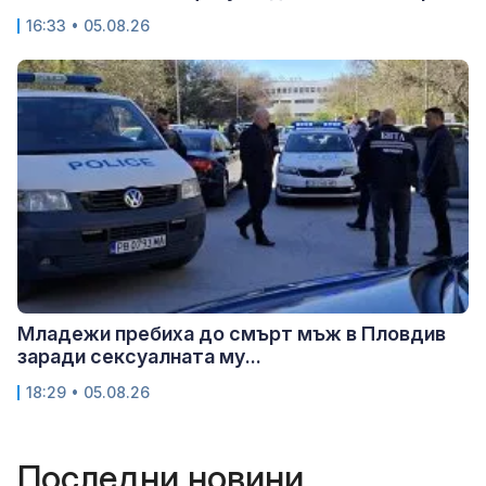
16:33 • 05.08.26
Младежи пребиха до смърт мъж в Пловдив
заради сексуалната му...
18:29 • 05.08.26
Последни новини