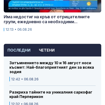
Има недостиг на кръв от отрицателните
групи, ежедневно са необходими...
12:13 • 06.08.26
ПОСЛЕДНИ
ЧЕТЕНИ
Затъмнението между 10 и 16 август носи
късмет: Най-благоприятният ден за всяка
зодия
12:42 • 06.08.26
Разкриха тайните на уникалния саркофаг
край Перперикон
12:32 • 06.08.26