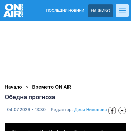
ПОСЛЕДНИ НОВИНИ
НА ЖИВО
Начало
Времето ON AIR
Обедна прогноза
04.07.2026 • 13:30
Редактор:
Деси Николова
This
is