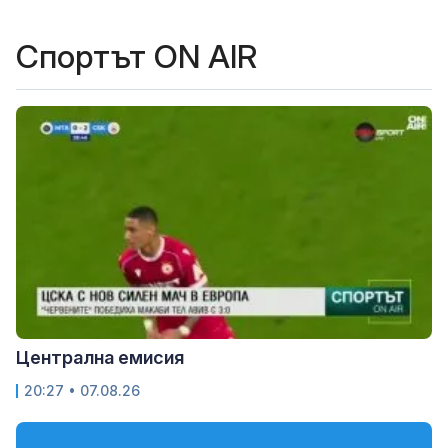
Спортът ON AIR
Централна емисия
20:27 • 07.08.26