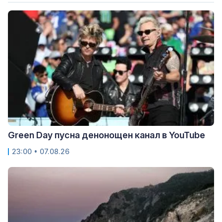
Green Day пусна денонощен канал в YouTube
23:00 • 07.08.26