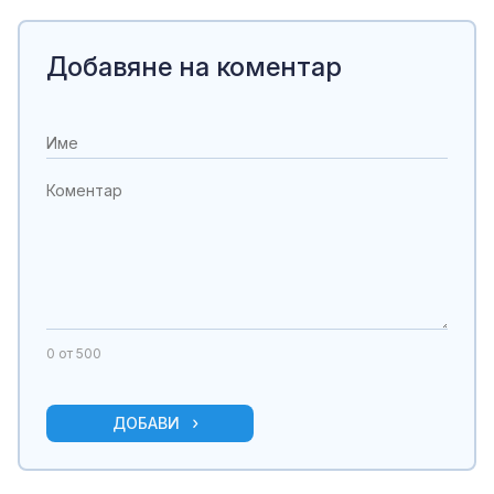
Добавяне на коментар
0
от 500
ДОБАВИ