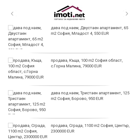
дава под наем, Двустаен апартамент, 65
m2 София, Младост 4, 550 EUR
продава, Къща, 100 m2 София област,
с.Горна Малина, 79000 EUR
дава под наем, Тристаен апартамент, 125
m2 София, Борово, 950 EUR
продава, Сграда, 1100 m2 София, Център,
2300000 EUR