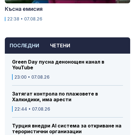
Късна емисия
22:38 • 07.08.26
ПОСЛЕДНИ
ЧЕТЕНИ
Green Day пусна денонощен канал в
YouTube
23:00 • 07.08.26
Затягат контрола по плажовете в
Халкидики, има арести
22:44 • 07.08.26
Турция внедри AI система за откриване на
терористични организации