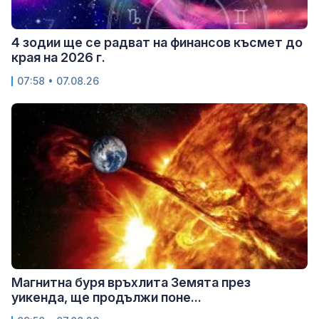
4 зодии ще се радват на финансов късмет до
края на 2026 г.
07:58 • 07.08.26
Магнитна буря връхлита Земята през
уикенда, ще продължи поне...