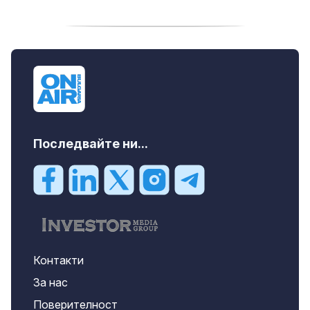
дава под наем, Двустаен апартамент, 55
m2 София, Младост 4, 650 EUR
Последвайте ни...
Контакти
За нас
Поверителност