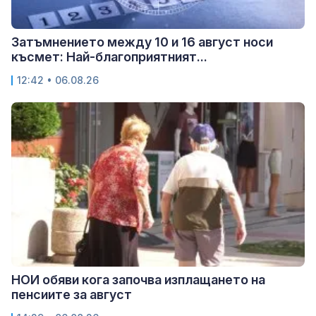
Затъмнението между 10 и 16 август носи
късмет: Най-благоприятният...
12:42 • 06.08.26
НОИ обяви кога започва изплащането на
пенсиите за август