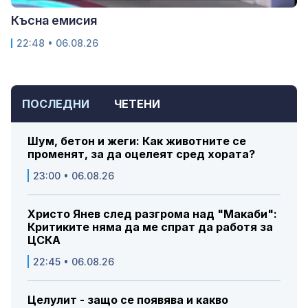
Късна емисия
22:48 • 06.08.26
ПОСЛЕДНИ
ЧЕТЕНИ
Шум, бетон и жеги: Как животните се
променят, за да оцелеят сред хората?
23:00 • 06.08.26
Христо Янев след разгрома над "Макаби":
Критиките няма да ме спрат да работя за
ЦСКА
22:45 • 06.08.26
Целулит - защо се появява и какво