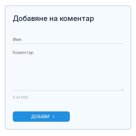
Добавяне на коментар
0
от 500
ДОБАВИ