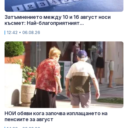
Затъмнението между 10 и 16 август носи
късмет: Най-благоприятният...
12:42 • 06.08.26
НОИ обяви кога започва изплащането на
пенсиите за август