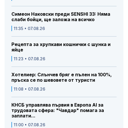
Симеон Наковски преди SENSHI 33: Няма
слаби бойци, ще заложа на всичко
11:35 • 07.08.26
Рецепта за хрупкави кошнички с шунка и
яйце
11:23 • 07.08.26
Хотелиер: Слънчев бряг е пълен на 100%,
пръска се по шевовете от туристи
11:08 • 07.08.26
КНСБ управлява първия в Европа AI за
трудовата сфера: "Чавдар" помага за
заплати...
11:00 • 07.08.26