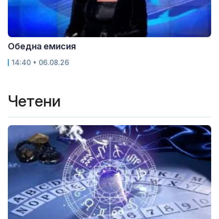
Обедна емисия
14:40 • 06.08.26
Четени