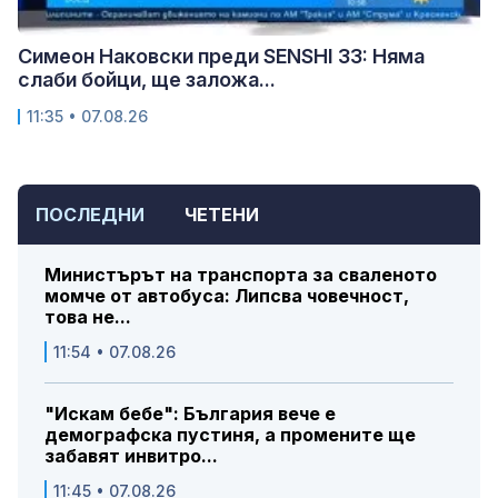
Симеон Наковски преди SENSHI 33: Няма
слаби бойци, ще заложа...
11:35 • 07.08.26
ПОСЛЕДНИ
ЧЕТЕНИ
Министърът на транспорта за сваленото
момче от автобуса: Липсва човечност,
това не...
11:54 • 07.08.26
"Искам бебе": България вече е
демографска пустиня, а промените ще
забавят инвитро...
11:45 • 07.08.26