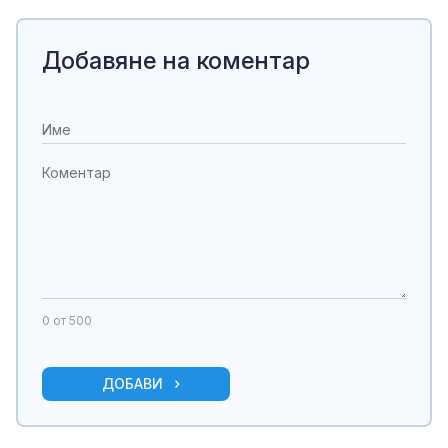
Добавяне на коментар
0
от 500
ДОБАВИ