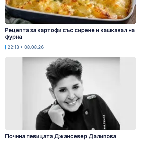
Рецепта за картофи със сирене и кашкавал на
фурна
22:13 • 08.08.26
Почина певицата Джансевер Далипова