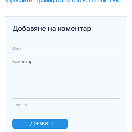
Харесайте страницата ни във Facebook
ТУК
Добавяне на коментар
0
от 500
ДОБАВИ