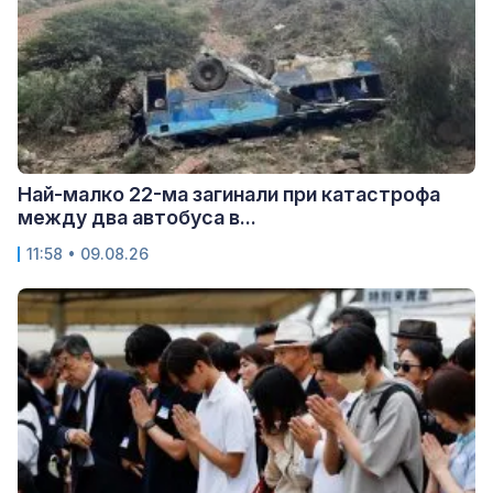
Най-малко 22-ма загинали при катастрофа
между два автобуса в...
11:58 • 09.08.26