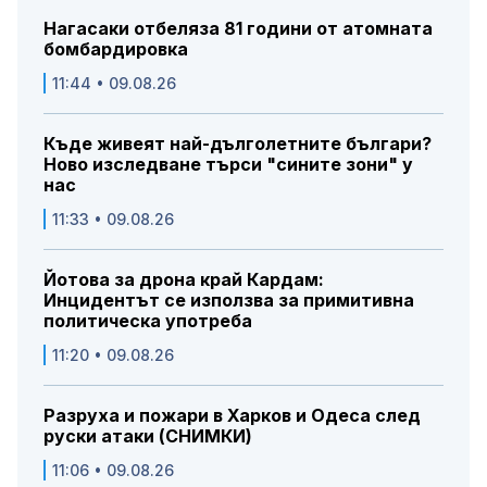
Нагасаки отбеляза 81 години от атомната
бомбардировка
11:44 • 09.08.26
Къде живеят най-дълголетните българи?
Ново изследване търси "сините зони" у
нас
11:33 • 09.08.26
Йотова за дрона край Кардам:
Инцидентът се използва за примитивна
политическа употреба
11:20 • 09.08.26
Разруха и пожари в Харков и Одеса след
руски атаки (СНИМКИ)
11:06 • 09.08.26