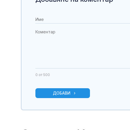
0
от 500
ДОБАВИ