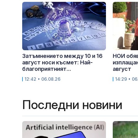
Затъмнението между 10 и 16
НОИ обяв
август носи късмет: Най-
изплащан
благоприятният...
август
12:42 • 06.08.26
14:29 • 06
Последни новини