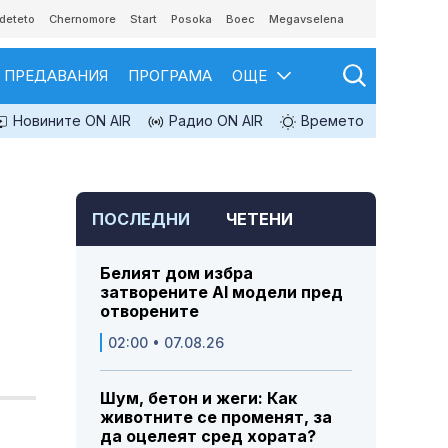
deteto
Chernomore
Start
Posoka
Boec
Megavselena
ПРЕДАВАНИЯ
ПРОГРАМА
ОЩЕ
Новините ON AIR
Радио ON AIR
Времето
ПОСЛЕДНИ
ЧЕТЕНИ
Белият дом избра
затворените AI модели пред
отворените
02:00 • 07.08.26
Шум, бетон и жеги: Как
животните се променят, за
т
да оцелеят сред хората?