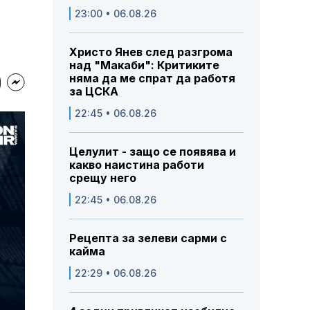
23:00 • 06.08.26
Христо Янев след разгрома
над "Макаби": Критиките
няма да ме спрат да работя
за ЦСКА
22:45 • 06.08.26
Целулит - защо се появява и
какво наистина работи
срещу него
22:45 • 06.08.26
Рецепта за зелеви сарми с
кайма
22:29 • 06.08.26