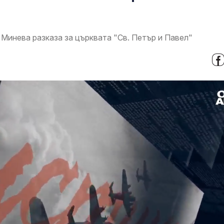
Минева разказа за църквата "Св. Петър и Павел"