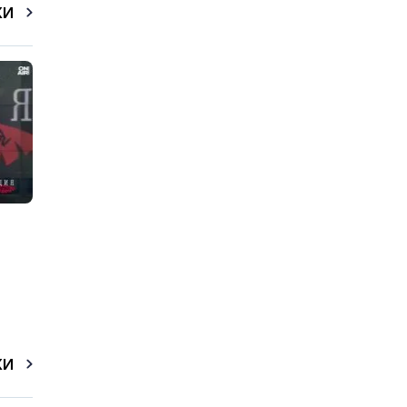
КИ
КИ