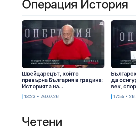
Операция История
Швейцарецът, който
Българск
превърна България в градина:
да осигур
Историята на...
век, спор
18:23 • 26.07.26
17:55 • 26
Четени