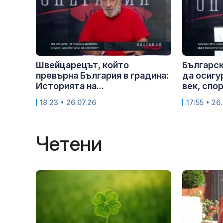
Швейцарецът, който
Българск
превърна България в градина:
да осигур
Историята на...
век, спор
18:23 • 26.07.26
17:55 • 26
Четени