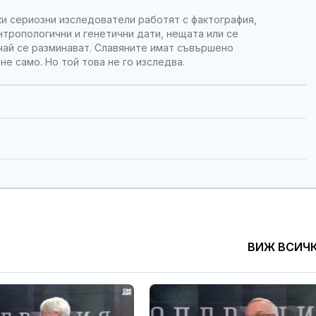
ки сериозни изследователи работят с фактография,
нтропологични и генетични дати, нещата или се
чай се разминават. Славяните имат съвършено
 не само. Но той това не го изследва.
ВИЖ ВСИЧ