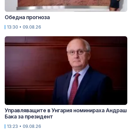
Обедна прогноза
13:30 • 09.08.26
Управляващите в Унгария номинираха Андраш
Бака за президент
13:23 • 09.08.26