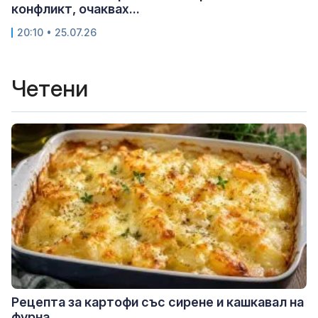
конфликт, очаквах...
20:10 • 25.07.26
Четени
Рецепта за картофи със сирене и кашкавал на
фурна