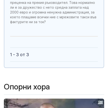
преценка на прекия ръководител. Това нормално
ли е за дружество с нето средна заплата над
2000 евро и огромна ненужна администрация, за
което плащаме всички ние с мрежовите такси във
фактурите ни за ток?
1 - 3 от 3
Опорни хора