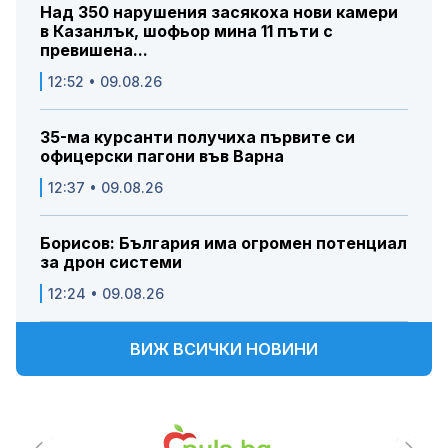
Над 350 нарушения засякоха нови камери
в Казанлък, шофьор мина 11 пъти с
превишена...
12:52 • 09.08.26
35-ма курсанти получиха първите си
офицерски пагони във Варна
12:37 • 09.08.26
Борисов: България има огромен потенциал
за дрон системи
12:24 • 09.08.26
ВИЖ ВСИЧКИ НОВИНИ