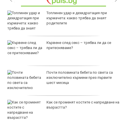
Топлинен удар и дехидратация при
кърмачета: какво трябва да знаят
родителите
Кървене след секс – трябва ли да се
притесняваме?
Почти половината бебета по света са
изключително кърмени през първите
шест месеца
Как се променят костите с напредване на
възрастта?