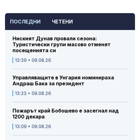
ПОСЛЕДНИ
ЧЕТЕНИ
Ниският Дунав провали сезона:
Туристически групи масово отменят
посещенията си
13:39 • 09.08.26
Управляващите в Унгария номинираха
Андраш Бака за президент
13:23 • 09.08.26
Пожарът край Бобошево е засегнал над
1200 декара
13:09 • 09.08.26