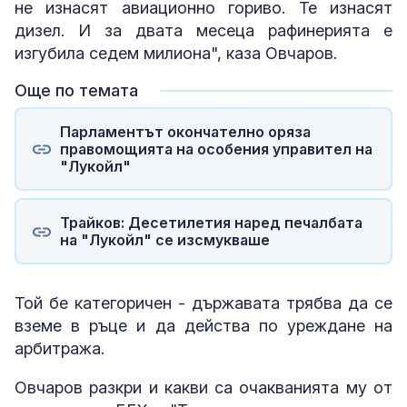
не изнасят авиационно гориво. Те изнасят
дизел. И за двата месеца рафинерията е
изгубила седем милиона", каза Овчаров.
Още по темата
Парламентът окончателно оряза
правомощията на особения управител на
"Лукойл"
Трайков: Десетилетия наред печалбата
на "Лукойл" се изсмукваше
Той бе категоричен - държавата трябва да се
вземе в ръце и да действа по уреждане на
арбитража.
Овчаров разкри и какви са очакванията му от