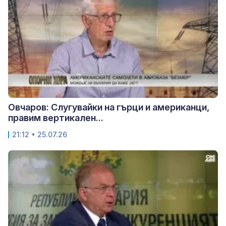
Овчаров: Слугувайки на гърци и американци,
правим вертикален...
21:12 • 25.07.26