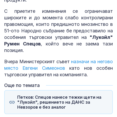
С приетите изменения се ограничават
широките и до момента слабо контролирани
правомощия, които предишното мнозинство в
51-ото Народно събрание бе предоставило на
особения търговски управител на
"Лукойл"
Румен Спецов
, който вече не заема тази
позиция.
Вчера Министерският съвет
назначи на негово
място Евгени Симеонов
като нов особен
търговски управител на компанията.
Още по темата
Петков: Спецов нанесе тежки щети на
"Лукойл", решението на ДАНС за
Невзоров е без аналог