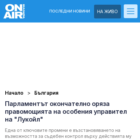
ПОСЛЕДНИ НОВИНИ
НА ЖИВО
Начало
България
Парламентът окончателно оряза
правомощията на особения управител
на "Лукойл"
Една от ключовите промени е възстановяването на
възможността за съдебен контрол върху действията му