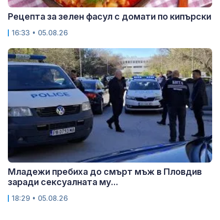
Рецепта за зелен фасул с домати по кипърски
16:33 • 05.08.26
Младежи пребиха до смърт мъж в Пловдив
заради сексуалната му...
18:29 • 05.08.26