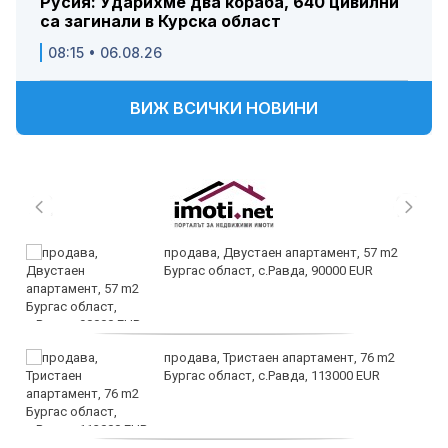
Русия: Ударихме два кораба, 640 цивилни
са загинали в Курска област
08:15 • 06.08.26
ВИЖ ВСИЧКИ НОВИНИ
продава, Двустаен апартамент, 57 m2
Бургас област, с.Равда, 90000 EUR
продава, Тристаен апартамент, 76 m2
Бургас област, с.Равда, 113000 EUR