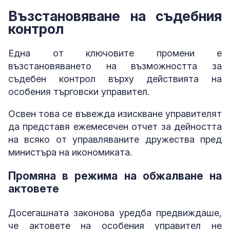
Възстановяване на съдебния
контрол
Една от ключовите промени е
възстановяването на възможността за
съдебен контрол върху действията на
особения търговски управител.
Освен това се въвежда изискване управителят
да представя ежемесечен отчет за дейността
на всяко от управляваните дружества пред
министъра на икономиката.
Промяна в режима на обжалване на
актовете
Досегашната законова уредба предвиждаше,
че актовете на особения управител не