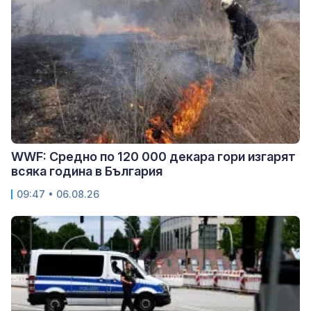
WWF: Средно по 120 000 декара гори изгарят
всяка година в България
09:47 • 06.08.26