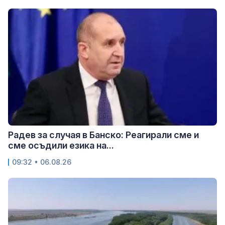
Радев за случая в Банско: Реагирали сме и
сме осъдили езика на...
09:32 • 06.08.26