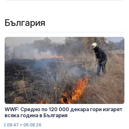
България
WWF: Средно по 120 000 декара гори изгарят
всяка година в България
09:47 • 06.08.26