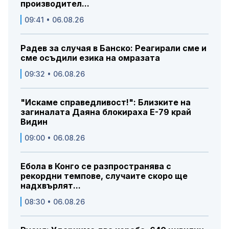
производител...
09:41 • 06.08.26
Радев за случая в Банско: Реагирали сме и
сме осъдили езика на омразата
09:32 • 06.08.26
"Искаме справедливост!": Близките на
загиналата Даяна блокираха Е-79 край
Видин
09:00 • 06.08.26
Ебола в Конго се разпространява с
рекордни темпове, случаите скоро ще
надхвърлят...
08:30 • 06.08.26