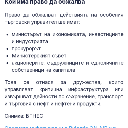
Кой има право да обжалва
Право да обжалват действията на особения
търговски управител ще имат:
министърът на икономиката, инвестициите
и индустрията
прокурорът
Министерският съвет
акционерите, съдружниците и едноличните
собственици на капитала
Това се отнася за дружества, които
управляват критична инфраструктура или
извършват дейности по съхранение, транспорт
и търговия с нефт и нефтени продукти.
Снимка: БГНЕС