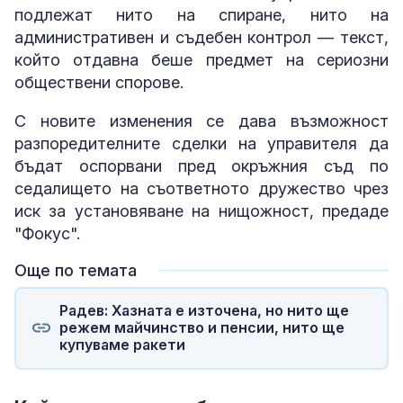
подлежат нито на спиране, нито на
административен и съдебен контрол — текст,
който отдавна беше предмет на сериозни
обществени спорове.
С новите изменения се дава възможност
разпоредителните сделки на управителя да
бъдат оспорвани пред окръжния съд по
седалището на съответното дружество чрез
иск за установяване на нищожност, предаде
"Фокус".
Още по темата
Радев: Хазната е източена, но нито ще
режем майчинство и пенсии, нито ще
купуваме ракети