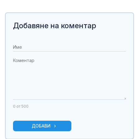
Добавяне на коментар
0
от 500
ДОБАВИ