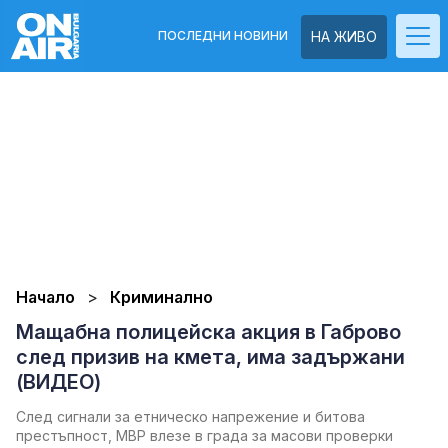
ПОСЛЕДНИ НОВИНИ
НА ЖИВО
Начало
Криминално
Мащабна полицейска акция в Габрово
след призив на кмета, има задържани
(ВИДЕО)
След сигнали за етническо напрежение и битова
престъпност, МВР влезе в града за масови проверки