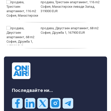
продава, Тристаен апартамент, 116 m2
София, Манастирски ливади Запад,
319000 EUR
продава, Двустаен апартамент, 68 m2
София, Дружба 1, 167900 EUR
дава под наем, Двустаен апартамент, 70
m2 София, Манастирски Ливади, 800 EUR
Последвайте ни...