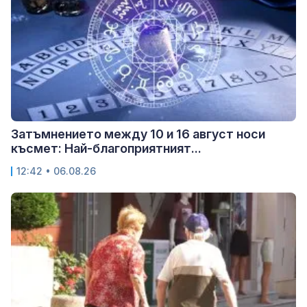
Затъмнението между 10 и 16 август носи
късмет: Най-благоприятният...
12:42 • 06.08.26