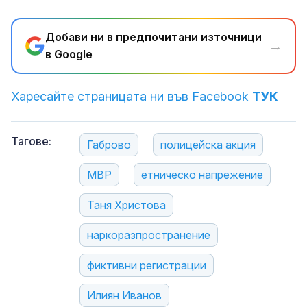
Добави ни в предпочитани източници
→
в Google
Харесайте страницата ни във Facebook
ТУК
Тагове:
Габрово
полицейска акция
МВР
етническо напрежение
Таня Христова
наркоразпространение
фиктивни регистрации
Илиян Иванов