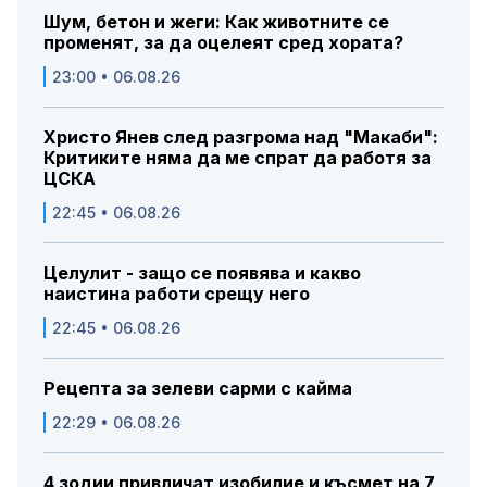
Шум, бетон и жеги: Как животните се
променят, за да оцелеят сред хората?
23:00 • 06.08.26
Христо Янев след разгрома над "Макаби":
Критиките няма да ме спрат да работя за
ЦСКА
22:45 • 06.08.26
Целулит - защо се появява и какво
наистина работи срещу него
22:45 • 06.08.26
Рецепта за зелеви сарми с кайма
22:29 • 06.08.26
4 зодии привличат изобилие и късмет на 7