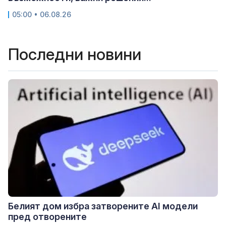
05:00 • 06.08.26
Последни новини
Белият дом избра затворените AI модели
пред отворените