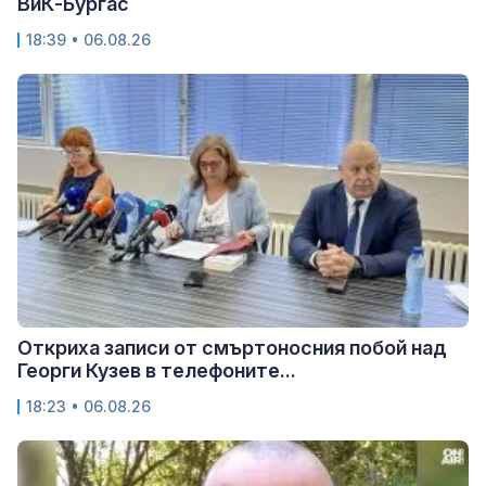
ВиК-Бургас
18:39 • 06.08.26
Откриха записи от смъртоносния побой над
Георги Кузев в телефоните...
18:23 • 06.08.26