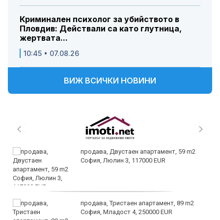
Криминален психолог за убийството в
Пловдив: Действали са като глутница,
жертвата...
10:45 • 07.08.26
ВИЖ ВСИЧКИ НОВИНИ
продава, Двустаен апартамент, 59 m2
София, Люлин 3, 117000 EUR
продава, Тристаен апартамент, 89 m2
София, Младост 4, 250000 EUR