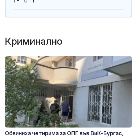
1 - 1 от 1
Криминално
Обвиниха четирима за ОПГ във ВиК-Бургас,