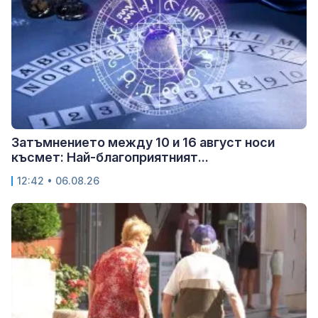
Затъмнението между 10 и 16 август носи
късмет: Най-благоприятният...
12:42 • 06.08.26