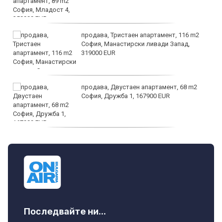
продава, Тристаен апартамент, 116 m2
София, Манастирски ливади Запад,
319000 EUR
продава, Двустаен апартамент, 68 m2
София, Дружба 1, 167900 EUR
дава под наем, Двустаен апартамент, 70
m2 София, Манастирски Ливади, 800 EUR
Последвайте ни...