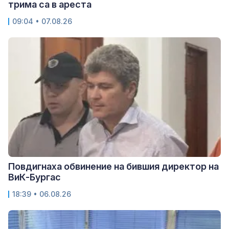
трима са в ареста
09:04 • 07.08.26
Повдигнаха обвинение на бившия директор на
ВиК-Бургас
18:39 • 06.08.26