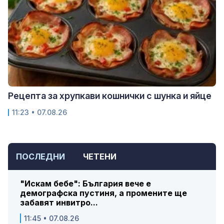
Рецепта за хрупкави кошнички с шунка и яйце
11:23 • 07.08.26
ПОСЛЕДНИ
ЧЕТЕНИ
"Искам бебе": България вече е
демографска пустиня, а промените ще
забавят инвитро...
11:45 • 07.08.26