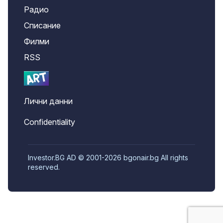
Радио
Списание
Филми
RSS
Лични данни
Confidentiality
Investor.BG AD © 2001-2026 bgonair.bg All rights
reserved.