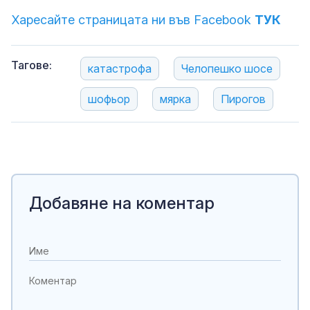
Харесайте страницата ни във Facebook
ТУК
Тагове:
катастрофа
Челопешко шосе
шофьор
мярка
Пирогов
Добавяне на коментар