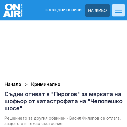
ПОСЛЕДНИ НОВИНИ
НА ЖИВО
Начало
Криминално
Съдии отиват в "Пирогов" за мярката на
шофьор от катастрофата на "Челопешко
шосе"
Решението за другия обвинен - Васил Филипов се отлага,
защото е в тежко състояние