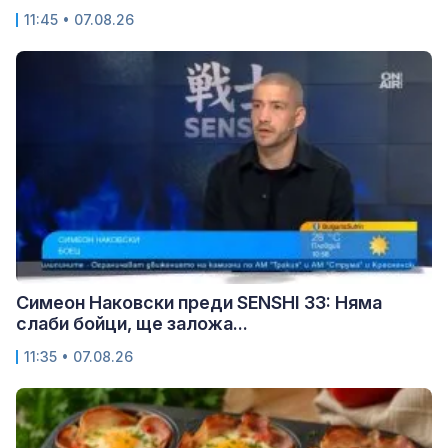
11:45 • 07.08.26
Симеон Наковски преди SENSHI 33: Няма
слаби бойци, ще заложа...
11:35 • 07.08.26