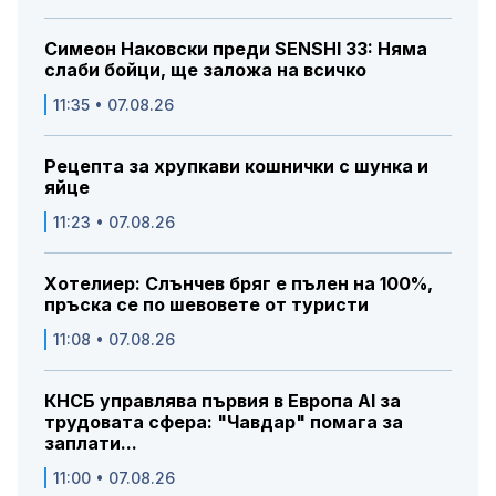
Симеон Наковски преди SENSHI 33: Няма
слаби бойци, ще заложа на всичко
11:35 • 07.08.26
Рецепта за хрупкави кошнички с шунка и
яйце
11:23 • 07.08.26
Хотелиер: Слънчев бряг е пълен на 100%,
пръска се по шевовете от туристи
11:08 • 07.08.26
КНСБ управлява първия в Европа AI за
трудовата сфера: "Чавдар" помага за
заплати...
11:00 • 07.08.26