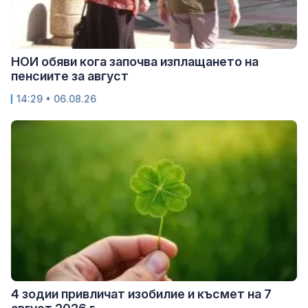
НОИ обяви кога започва изплащането на
пенсиите за август
14:29 • 06.08.26
4 зодии привличат изобилие и късмет на 7