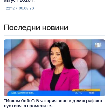
август 2026 г.
22:12 • 06.08.26
Последни новини
"Искам бебе": България вече е демографска
пустиня, а промените...