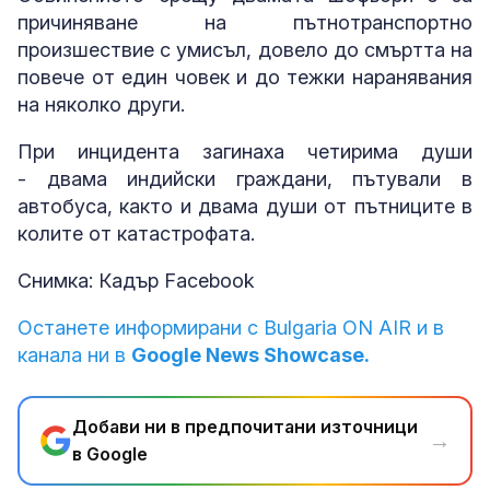
причиняване на пътнотранспортно
произшествие с умисъл, довело до смъртта на
повече от един човек и до тежки наранявания
на няколко други.
При инцидента загинаха четирима души
- двама индийски граждани, пътували в
автобуса, както и двама души от пътниците в
колите от катастрофата.
Снимка: Кадър Facebook
Останете информирани с Bulgaria ON AIR и в
канала ни в
Google News Showcase.
Добави ни в предпочитани източници
→
в Google