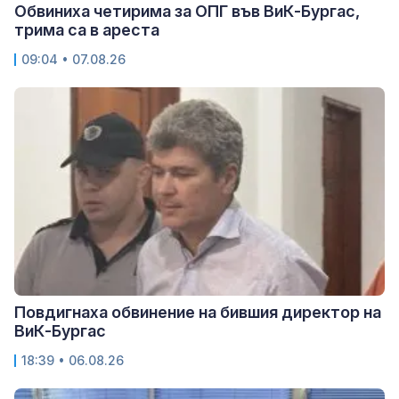
Обвиниха четирима за ОПГ във ВиК-Бургас,
трима са в ареста
09:04 • 07.08.26
Повдигнаха обвинение на бившия директор на
ВиК-Бургас
18:39 • 06.08.26