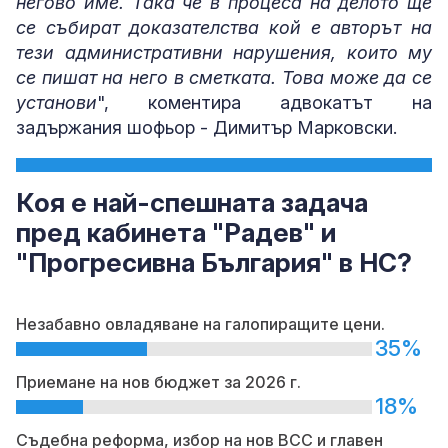
негово име. Така че в процеса на делото ще
се събират доказателства кой е авторът на
тези административни нарушения, които му
се пишат на него в сметката. Това може да се
установи
", коментира адвокатът на
задържания шофьор - Димитър Марковски.
Коя е най-спешната задача
пред кабинета "Радев" и
"Прогресивна България" в НС?
Незабавно овладяване на галопиращите цени.
35%
Приемане на нов бюджет за 2026 г.
18%
Съдебна реформа, избор на нов ВСС и главен