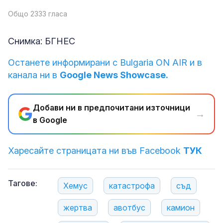
Общо 2333 гласа
Снимка: БГНЕС
Останете информирани с Bulgaria ON AIR и в
канала ни в
Google News Showcase.
Добави ни в предпочитани източници
→
в Google
Харесайте страницата ни във Facebook
ТУК
Тагове:
Хемус
катастрофа
съд
жертва
авотбус
камион