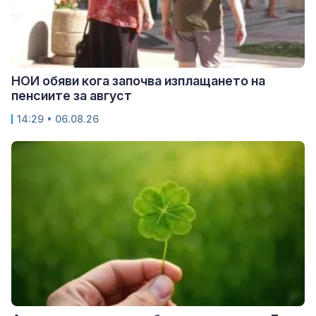
НОИ обяви кога започва изплащането на
пенсиите за август
14:29 • 06.08.26