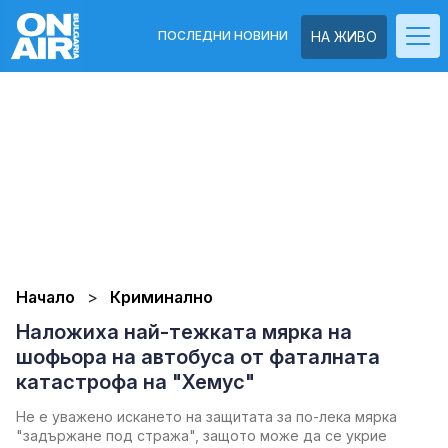
ПОСЛЕДНИ НОВИНИ
НА ЖИВО
Начало
Криминално
Наложиха най-тежката мярка на
шофьора на автобуса от фаталната
катастрофа на "Хемус"
Не е уважено искането на защитата за по-лека мярка
"задържане под стража", защото може да се укрие