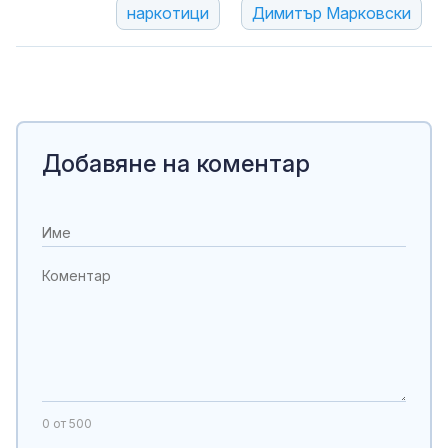
наркотици
Димитър Марковски
Добавяне на коментар
0
от 500