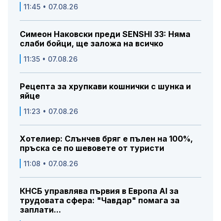
11:45 • 07.08.26
Симеон Наковски преди SENSHI 33: Няма
слаби бойци, ще заложа на всичко
11:35 • 07.08.26
Рецепта за хрупкави кошнички с шунка и
яйце
11:23 • 07.08.26
Хотелиер: Слънчев бряг е пълен на 100%,
пръска се по шевовете от туристи
11:08 • 07.08.26
КНСБ управлява първия в Европа AI за
трудовата сфера: "Чавдар" помага за
заплати...