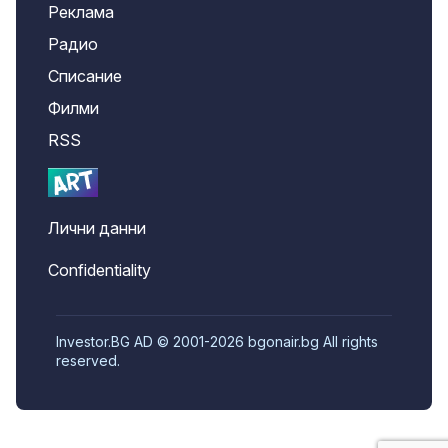
Реклама
Радио
Списание
Филми
RSS
Лични данни
Confidentiality
Investor.BG AD © 2001-2026 bgonair.bg All rights
reserved.