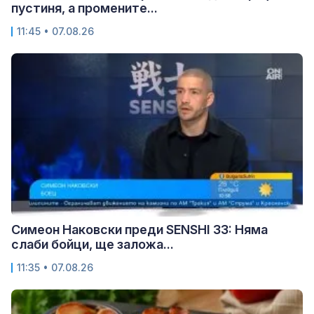
пустиня, а промените...
11:45 • 07.08.26
Симеон Наковски преди SENSHI 33: Няма
слаби бойци, ще заложа...
11:35 • 07.08.26