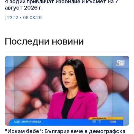
4 зодии привличат изобилие и късмет на 7
август 2026 г.
22:12 • 06.08.26
Последни новини
"Искам бебе": България вече е демографска