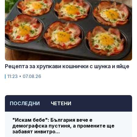
Рецепта за хрупкави кошнички с шунка и яйце
11:23 • 07.08.26
ПОСЛЕДНИ
ЧЕТЕНИ
"Искам бебе": България вече е
демографска пустиня, а промените ще
забавят инвитро...