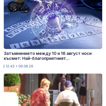
Затъмнението между 10 и 16 август носи
късмет: Най-благоприятният...
12:42 • 06.08.26