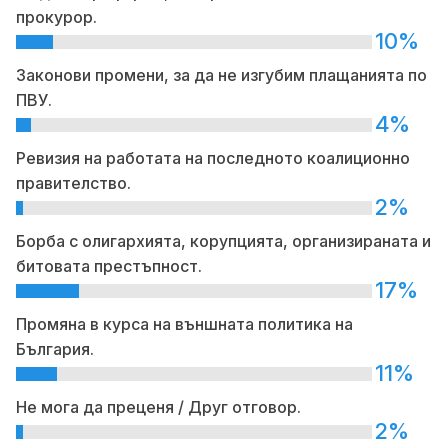
прокурор.
10%
Законови промени, за да не изгубим плащанията по
ПВУ.
4%
Ревизия на работата на последното коалиционно
правителство.
2%
Борба с олигархията, корупцията, организираната и
битовата престъпност.
17%
Промяна в курса на външната политика на
България.
11%
Не мога да преценя / Друг отговор.
2%