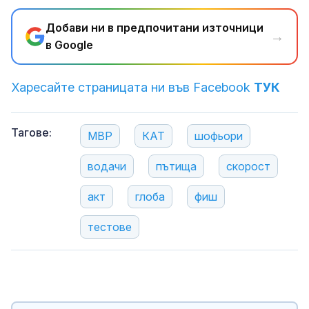
Добави ни в предпочитани източници
→
в Google
Харесайте страницата ни във Facebook
ТУК
Тагове:
МВР
КАТ
шофьори
водачи
пътища
скорост
акт
глоба
фиш
тестове