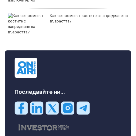
Как се променят костите с напредване на
възрастта?
Последвайте ни...