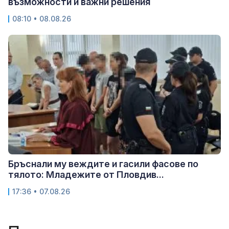
възможности и важни решения
08:10 • 08.08.26
Бръснали му веждите и гасили фасове по
тялото: Младежите от Пловдив...
17:36 • 07.08.26