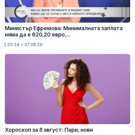
Министър Ефремова: Минималната заплата
няма да е 620,20 евро,...
20:34 • 07.08.26
Хороскоп за 8 август: Пари, нови