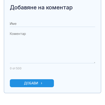
Добавяне на коментар
0
от 500
ДОБАВИ