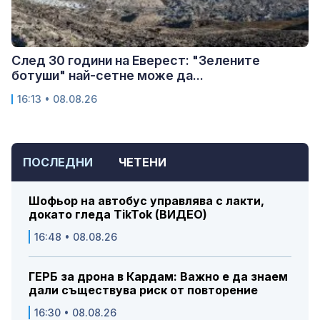
След 30 години на Еверест: "Зелените
ботуши" най-сетне може да...
16:13 • 08.08.26
ПОСЛЕДНИ
ЧЕТЕНИ
Шофьор на автобус управлява с лакти,
докато гледа TikTok (ВИДЕО)
16:48 • 08.08.26
ГЕРБ за дрона в Кардам: Важно е да знаем
дали съществува риск от повторение
16:30 • 08.08.26