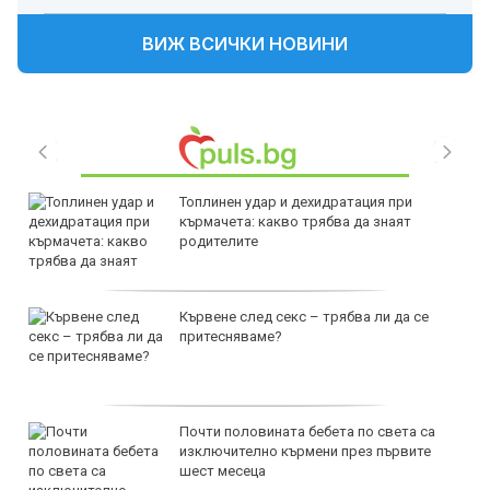
ВИЖ ВСИЧКИ НОВИНИ
Топлинен удар и дехидратация при
кърмачета: какво трябва да знаят
родителите
Кървене след секс – трябва ли да се
притесняваме?
Почти половината бебета по света са
изключително кърмени през първите
шест месеца