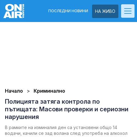
ПОСЛЕДНИ НОВИНИ
НА ЖИВО
Начало
Криминално
Полицията затяга контрола по
пътищата: Масови проверки и сериозни
нарушения
В рамките на изминалия ден са установени общо 14
водачи, качили се зад волана след употреба на алкохол