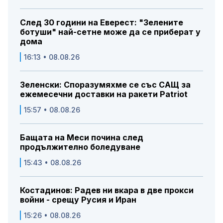
След 30 години на Еверест: "Зелените
ботуши" най-сетне може да се приберат у
дома
16:13 • 08.08.26
Зеленски: Споразумяхме се със САЩ за
ежемесечни доставки на ракети Patriot
15:57 • 08.08.26
Бащата на Меси почина след
продължително боледуване
15:43 • 08.08.26
Костадинов: Радев ни вкара в две прокси
войни - срещу Русия и Иран
15:26 • 08.08.26