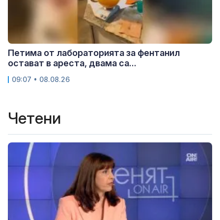
Петима от лабораторията за фентанил
остават в ареста, двама са...
09:07 • 08.08.26
Четени